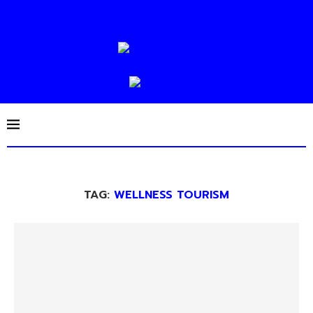
TAG:
WELLNESS TOURISM