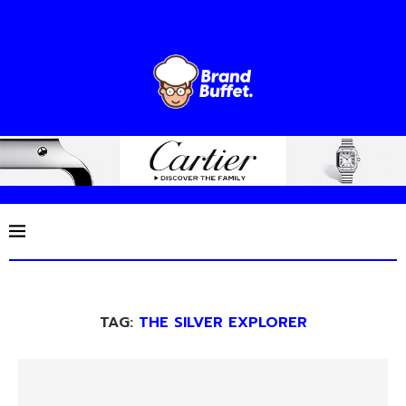
TAG:
THE SILVER EXPLORER