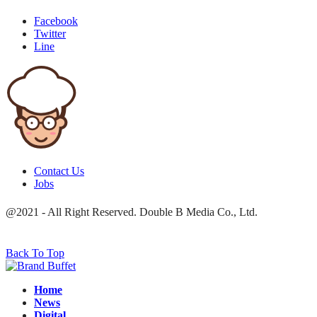
Facebook
Twitter
Line
Contact Us
Jobs
@2021 - All Right Reserved. Double B Media Co., Ltd.
Back To Top
Home
News
Digital