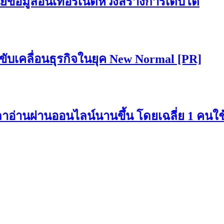
นย์ข้อมูลอินเทอร์เน็ตหวังสร้างการเติบโต
ยขับเคลื่อนธุรกิจในยุค New Normal [PR]
เวลาอ่านผ่านออนไลน์นานขึ้น โดยเฉลี่ย 1 คนใ