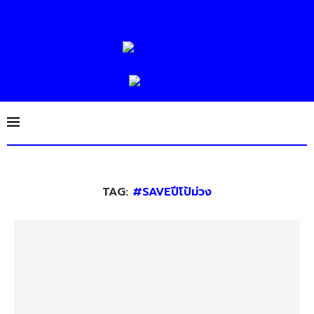
TAG:
#SAVEปีโป้ม่วง