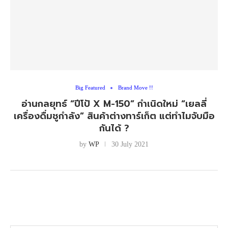
Big Featured
Brand Move !!
อ่านกลยุทธ์ “ปีโป้ X M-150” กำเนิดใหม่ “เยลลี่
เครื่องดื่มชูกำลัง” สินค้าต่างทาร์เก็ต แต่ทำไมจับมือ
กันได้ ?
by
WP
30 July 2021