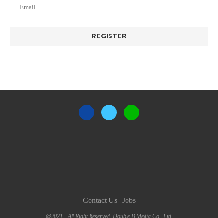
Contact Us
Jobs
@2021 - All Right Reserved. Double B Media Co., Ltd.