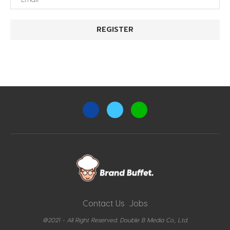
Contact Us
Jobs
@2021 - All Right Reserved. Double B Media Co., Ltd.