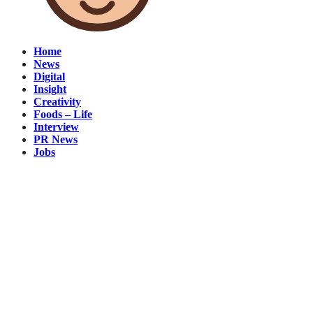
Home
News
Digital
Insight
Creativity
Foods – Life
Interview
PR News
Jobs