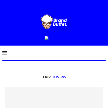
TAG:
IOS 26