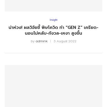
Insight
น่าห่วง! ผลวิจัยชี้ พิษโควิด ทำ “GEN Z” เครียด-
นอนไม่หลับ-กังวล-เหงา สูงขึ้น
by
admink
3 August 2022