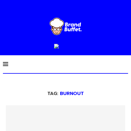
TAG:
BURNOUT