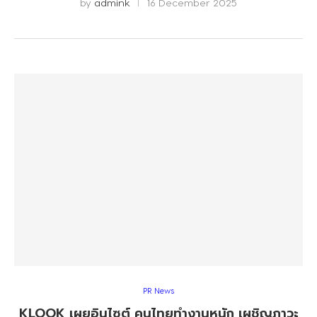
by
admink
16 December 2025
PR News
KLOOK เผยอินไซต์ คนไทยทำงานหนัก เผชิญภาวะ