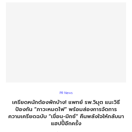
PR News
เครียดหนักต้องพักบ้าง! แพทย์ รพ.วิมุต แนะวิธี
ป้องกัน “ภาวะหมดไฟ” พร้อมส่องการจัดการ
ความเครียดฉบับ “เขื่อน-มิกซ์” คืนพลังใจให้กลับมา
แฮปปี้อีกครั้ง