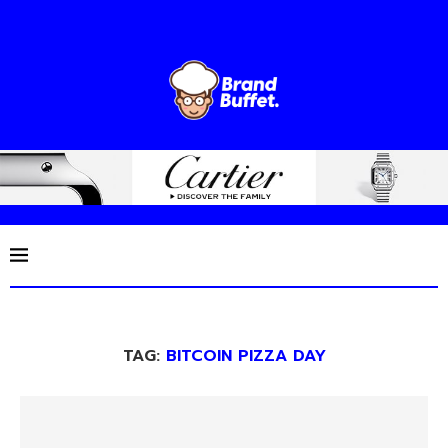
TAG:
BITCOIN PIZZA DAY