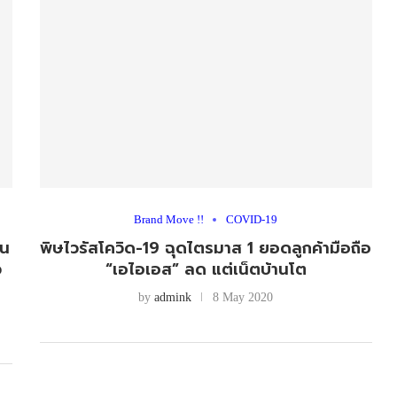
Brand Move !!
COVID-19
้น
พิษไวรัสโควิด-19 ฉุดไตรมาส 1 ยอดลูกค้ามือถือ
ว
“เอไอเอส” ลด แต่เน็ตบ้านโต
by
admink
8 May 2020