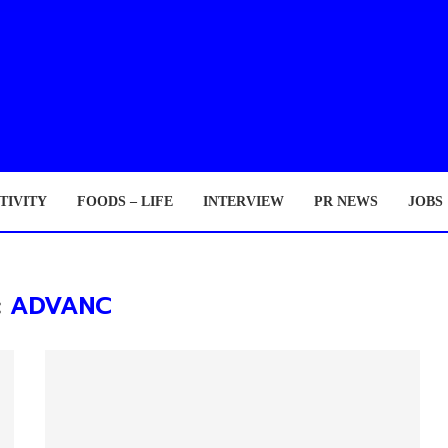
TIVITY
FOODS – LIFE
INTERVIEW
PR NEWS
JOBS
:
ADVANC