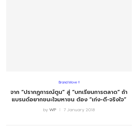
Brand Move !!
จาก “ปรากฏการณ์ตูน” สู่ “บทเรียนการตลาด” ถ้า
แบรนด์อยากชนะใจมหาชน ต้อง “เก่ง-ดี-จริงใจ”
by
WP
7 January 2018