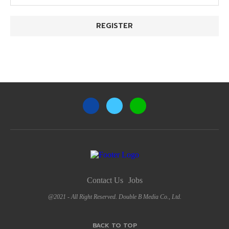
Contact Us
Jobs
@2021 - All Right Reserved. Double B Media Co., Ltd.
BACK TO TOP