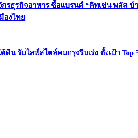
ักรธุรกิจอาหาร ซื้อแบรนด์ “คิทเช่น พลัส-บ้
เมืองไทย
น รับไลฟ์สไตล์คนกรุงรีบเร่ง ตั้งเป้า Top 