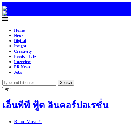
Home
News
Digital
Insight
Creativity
Foods – Life
Interview
PR News
Jobs
Search
Tag:
เอ็นพีพี ฟู้ด อินคอร์ปอเรชั่น
Brand Move !!