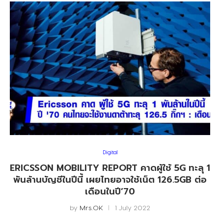
Digital
ERICSSON MOBILITY REPORT คาดผู้ใช้ 5G ทะลุ 1
พันล้านบัญชีในปีนี้ เผยไทยอาจใช้เน็ต 126.5GB ต่อ
เดือนในปี’70
by
Mrs.OK
1 July 2022