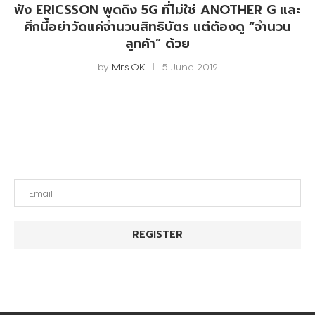
ฟัง ERICSSON พูดถึง 5G ที่ไม่ใช่ ANOTHER G และ
ศึกนี้อย่าวัดแค่จำนวนสิทธิบัตร แต่ต้องดู “จำนวน
ลูกค้า” ด้วย
by
Mrs.OK
5 June 2019