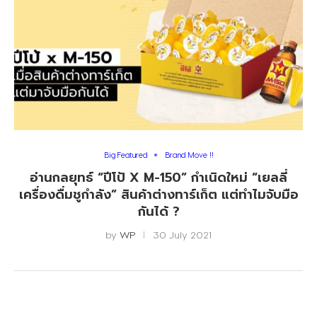
Big Featured
Brand Move !!
อ่านกลยุทธ์ “ปีโป้ X M-150” กำเนิดใหม่ “เยลลี่
เครื่องดื่มชูกำลัง” สินค้าต่างทาร์เก็ต แต่ทำไมจับมือ
กันได้ ?
by
WP
30 July 2021