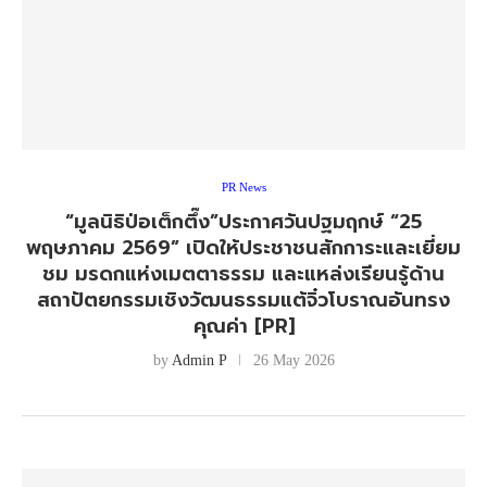
PR News
“มูลนิธิป่อเต็กตึ๊ง”ประกาศวันปฐมฤกษ์ “25
พฤษภาคม 2569” เปิดให้ประชาชนสักการะและเยี่ยม
ชม มรดกแห่งเมตตาธรรม และแหล่งเรียนรู้ด้าน
สถาปัตยกรรมเชิงวัฒนธรรมแต้จิ๋วโบราณอันทรง
คุณค่า [PR]
by
Admin P
26 May 2026