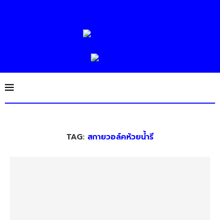
TAG:
สกายวอล์คห้วยน้ำรี