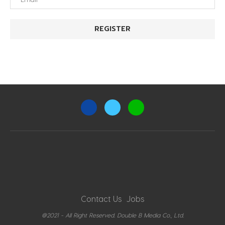
Contact Us
Jobs
@2021 - All Right Reserved. Double B Media Co., Ltd.