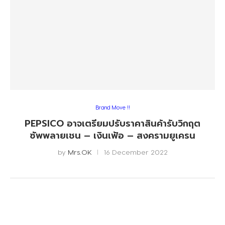
Brand Move !!
PEPSICO อาจเตรียมปรับราคาสินค้ารับวิกฤต
ซัพพลายเชน – เงินเฟ้อ – สงครามยูเครน
by
Mrs.OK
16 December 2022