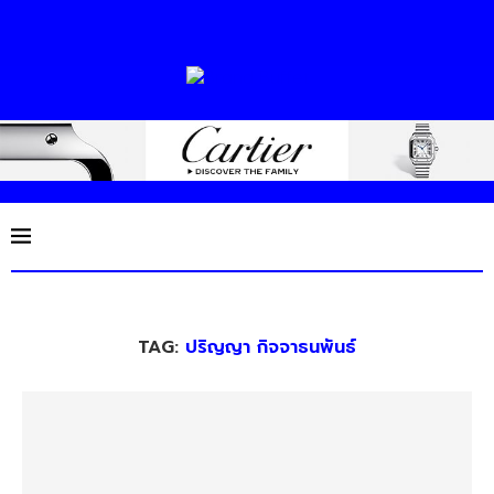
TAG:
ปริญญา กิจจาธนพันธ์