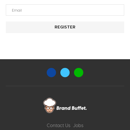
Contact Us
Jobs