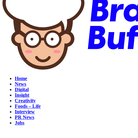
Home
News
Digital
Insight
Creativity
Foods – Life
Interview
PR News
Jobs