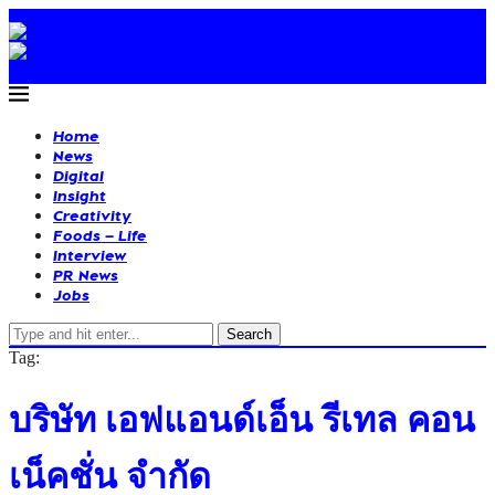
Home
News
Digital
Insight
Creativity
Foods – Life
Interview
PR News
Jobs
Search
Tag:
บริษัท เอฟแอนด์เอ็น รีเทล คอน
เน็คชั่น จำกัด