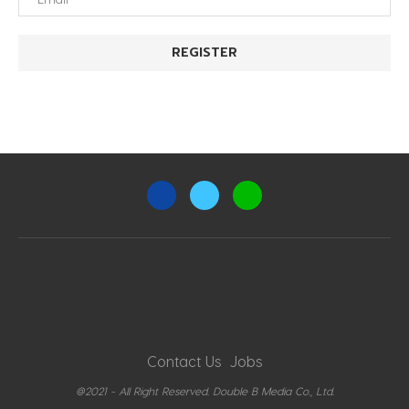
Contact Us
Jobs
@2021 - All Right Reserved. Double B Media Co., Ltd.