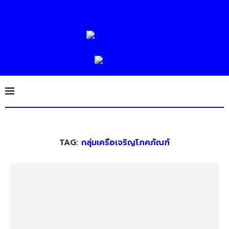
TAG:
กลุ่มเครือเจริญโภคภัณฑ์