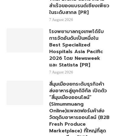
สำเร็จของแบรนด์เซียงเพียว
ในระดับสากล [PR]
7 August 2026
โรงพยาบาลกรุงเทพได้รับ
การจัดอันดับเป็นหนึ่งใน
Best Specialized
Hospitals Asia Pacific
2026 โดย Newsweek
และ Statista [PR]
7 August 2026
สี่มุมเมืองยกระดับธุรกิจค้า
ส่งอาหารสู่ยุคดิจิทัล เปิดตัว
“สี่มุมเมืองออนไลน์”
(Simummuang
Online)แพลตฟอร์มค้าส่ง
วัตถุดิบอาหารออนไลน์ (B2B
Fresh Produce
Marketplace) ที่ใหญ่ที่สุด