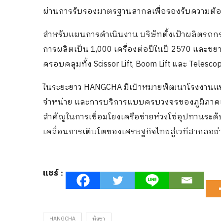
ผ่านการรับรองมาตรฐานสากลเพื่อรองรับความต้อ
สำหรับแผนการดำเนินงาน บริษัทตั้งเป้าผลิตรถกระ
การผลิตเป็น 1,000 เครื่องต่อปีในปี 2570 และขยา
ครอบคลุมทั้ง Scissor Lift, Boom Lift และ Telescop
ในระยะยาว HANGCHA มีเป้าหมายพัฒนาโรงงานแห่งน
จำหน่าย และการบริการแบบครบวงจรของภูมิภาคเอ
สำคัญในการเชื่อมโยงเครือข่ายห่วงโซ่อุปทานระดับ
เคลื่อนการเติบโตของเศรษฐกิจไทยสู่เวทีสากลอย่าง
แชร์ :
HANGCHA
หังชา