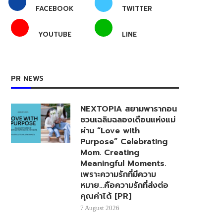
FACEBOOK
TWITTER
YOUTUBE
LINE
PR NEWS
NEXTOPIA สยามพารากอน
ชวนเฉลิมฉลองเดือนแห่งแม่
ผ่าน “Love with
Purpose” Celebrating
Mom. Creating
Meaningful Moments.
เพราะความรักที่มีความ
หมาย…คือความรักที่ส่งต่อ
คุณค่าได้ [PR]
7 August 2026