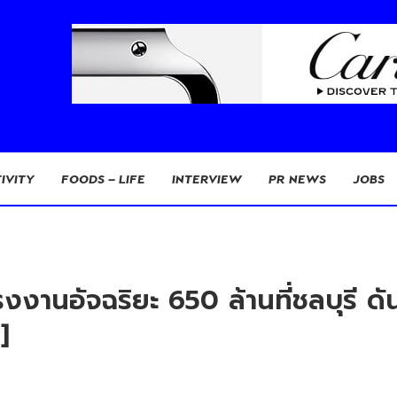
IVITY
FOODS – LIFE
INTERVIEW
PR NEWS
JOBS
งานอัจฉริยะ 650 ล้านที่ชลบุรี ดั
]