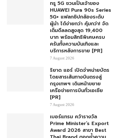
ทรู 5G ชวนเป็นเจ้าของ
HUAWEI Pura 90s Series
5G+ แฟลกชิปกล้องระดับ
ผู้นำ ได้ง่ายกว่า คุ้มกว่า! จัด
เต็มดีลลดสูงสุด 19,400
บาท พร้อมสิทธิพิเศษครบ
ครันทั้งความบันเทิงและ
บริการหลังการขาย [PR]
7 August 2026
ริยาด แอร์ เปิดจำหน่ายบัตร
โดยสารเส้นทางบินตรงสู่
กรุงเทพฯ เดินหน้าขยาย
เครือข่ายการบินทั่วเอเชีย
[PR]
7 August 2026
เบอร์แทรม คว้ารางวัล
Prime Minister’s Export
Award 2026 สาขา Best
Thai Brand ตอกย้ำความ