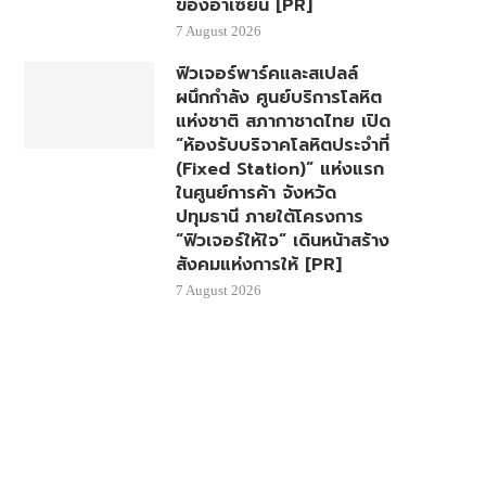
ของอาเซียน [PR]
7 August 2026
ฟิวเจอร์พาร์คและสเปลล์
ผนึกกำลัง ศูนย์บริการโลหิต
แห่งชาติ สภากาชาดไทย เปิด
“ห้องรับบริจาคโลหิตประจำที่
(Fixed Station)” แห่งแรก
ในศูนย์การค้า จังหวัด
ปทุมธานี ภายใต้โครงการ
“ฟิวเจอร์ให้ใจ” เดินหน้าสร้าง
สังคมแห่งการให้ [PR]
7 August 2026