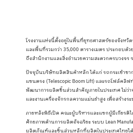
โรงงานแห่งนี้ตั้งอยู่ในพื้นที่ยุทธศาสตร์ของจังห
และพื้นที่รวมกว่า 35,000 ตารางเมตร ประกอบด้ว
ถึงสำนักงานและสิ่งอำนวยความสะดวกครบวงจร 
ปัจจุบันบริษัทผลิตสินค้าหลัก ได้แก่ รถกระเช้าขาก
แขนตรง (Telescopic Boom Lift) และรถโฟล์คลิฟท์ถ
พัฒนาการผลิตชิ้นส่วนสำคัญภายในประเทศ ไม่ว่าจ
และงานเครื่องจักรกลความแม่นยำสูง เพื่อสร้าง
ภายหลังพิธีเปิด คณะผู้บริหารและแขกผู้มีเกียรติ
ศักยภาพด้านการผลิตอัจฉริยะ ระบบ Lean Manu
ผลิตภัณฑ์และชิ้นส่วนหลักที่ผลิตในประเทศไทย