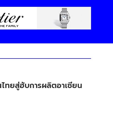
นไทยสู่ฮับการผลิตอาเซียน