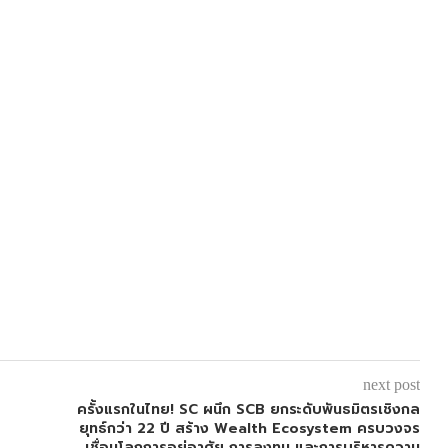
next post
ครั้งแรกในไทย! SC ผนึก SCB ยกระดับพันธมิตรเชิงกล
ยุทธ์กว่า 22 ปี สร้าง Wealth Ecosystem ครบวงจร
เชื่อมโลกการอยู่อาศัย การลงทุน และการบริหารความ