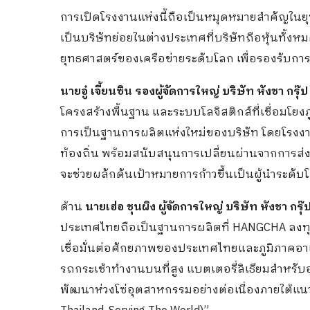
การเปิดโรงงานแห่งนี้ถือเป็นหมุดหมายสำคัญใน
เป็นบริษัทย่อยในต่างประเทศที่บริษัทถือหุ้นทั้งห
ยุทธศาสตร์ของเครือข่ายระดับโลก เพื่อรองรั
นายอู๋ เจี้ยนซิน รองผู้จัดการใหญ่ บริษัท หังชา กรุ๊ป
โครงสร้างพื้นฐาน และระบบโลจิสติกส์ที่เชื่อมโยงภ
การเป็นฐานการผลิตแห่งใหม่ของบริษัท โดยโรงงา
ท้องถิ่น พร้อมสนับสนุนการเปลี่ยนผ่านจากการส่
จะช่วยผลักดันเป้าหมายการก้าวขึ้นเป็นผู้นำระดั
ด้าน
นายเฮ่อ ชุนผิง ผู้จัดการใหญ่ บริษัท หังชา กร
ประเทศไทยถือเป็นฐานการผลิตที่ HANGCHA ลงทุ
เชื่อมั่นต่อศักยภาพของประเทศไทยและภูมิภาคอาเ
รถกระเช้าทำงานบนที่สูง แบตเตอรี่ลิเธียมสำหรับ
พัฒนาห่วงโซ่อุตสาหกรรมอย่างต่อเนื่องภายใต้แนว