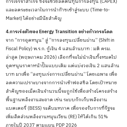
การเจรจาสำเร็จ ซึ่งจะช่วยลดต้นทุนการลงทุน (CAPEX)
และลดระยะเวลาในการนำก๊าซเข้าสู่ระบบ (Time-to-
Market) ได้อย่างมีนัยสำคัญ
4.การเร่งตัวของ Energy Transition อย่างก้าวกระโดด
จาก “การอุดหนุน” สู่ “การลงทุนเปลี่ยนผ่าน” (Shift in
Fiscal Policy) พ.ร.ก. กู้เงิน 4 แสนล้านบาท : มติ ครม.
ล่าสุด (พฤษภาคม 2026) เลือกที่จะไม่นำเงินทั้งหมดไป
อุดหนุนราคาหน้าปั๊มแบบเดิม แต่แบ่งวงเงิน 2 แสนล้าน
บาท มาเพื่อ “ลงทุนเร่งการเปลี่ยนผ่าน” โดยเฉพาะ เพื่อ
ลดความเปราะบางจากการนำเข้าฟอสซิล โดยเป้าหมาย
สำคัญของเม็ดเงินจำนวนนี้จะถูกใช้เพื่อสร้างโครงสร้าง
พื้นฐานพลังงานสะอาด เช่น ระบบกักเก็บพลังงาน
แบตเตอรี่ (BESS) ระดับมหภาค
เพื่อรองรับการที่รัฐจะ
เพิ่มสัดส่วนพลังงานหมุนเวียน (RE) ให้ได้เกิน 51%
ภายในปี 2037 ตามแผน PDP 2026