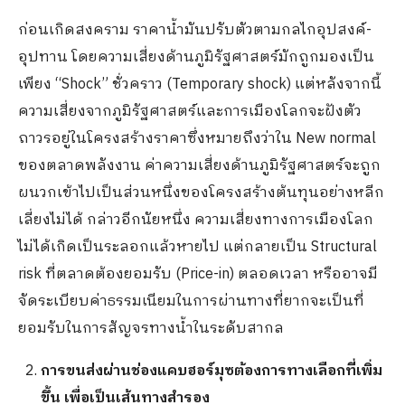
ก่อนเกิดสงคราม ราคาน้ำมันปรับตัวตามกลไกอุปสงค์-
อุปทาน โดยความเสี่ยงด้านภูมิรัฐศาสตร์มักถูกมองเป็น
เพียง “Shock” ชั่วคราว (Temporary shock) แต่หลังจากนี้
ความเสี่ยงจากภูมิรัฐศาสตร์และการเมืองโลกจะฝังตัว
ถาวรอยู่ในโครงสร้างราคาซึ่งหมายถึงว่าใน New normal
ของตลาดพลังงาน ค่าความเสี่ยงด้านภูมิรัฐศาสตร์จะถูก
ผนวกเข้าไปเป็นส่วนหนึ่งของโครงสร้างต้นทุนอย่างหลีก
เลี่ยงไม่ได้ กล่าวอีกนัยหนึ่ง ความเสี่ยงทางการเมืองโลก
ไม่ได้เกิดเป็นระลอกแล้วหายไป แต่กลายเป็น Structural
risk ที่ตลาดต้องยอมรับ (Price-in) ตลอดเวลา หรืออาจมี
จัดระเบียบค่าธรรมเนียมในการผ่านทางที่ยากจะเป็นที่
ยอมรับในการสัญจรทางน้ำในระดับสากล
การขนส่งผ่านช่องแคบฮอร์มุซต้องการทางเลือกที่เพิ่ม
ขึ้น เพื่อเป็นเส้นทางสำรอง