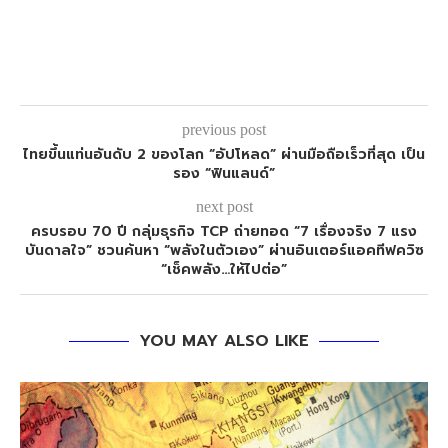
previous post
ไทยขึ้นแท่นอันดับ 2 ของโลก “อัปโหลด” ผ่านมือถือเร็วที่สุด เป็น
รอง “ฟินแลนด์”
next post
ครบรอบ 70 ปี กลุ่มธุรกิจ TCP ถ่ายทอด “7 เรื่องจริง 7 แรง
บันดาลใจ” ชวนค้นหา “พลังในตัวเอง” ผ่านอินเตอร์แอคทีฟควิซ
“เช็คพลัง…ให้ไปต่อ”
YOU MAY ALSO LIKE