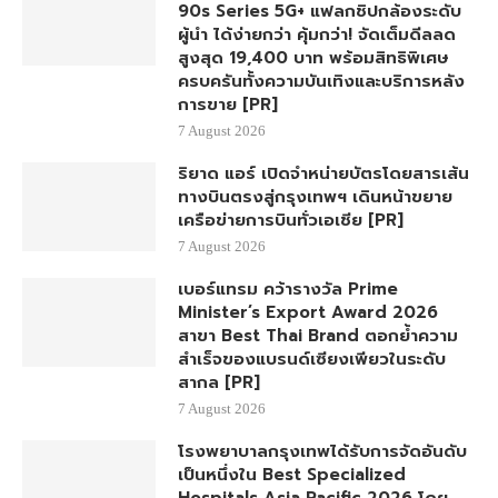
90s Series 5G+ แฟลกชิปกล้องระดับ
ผู้นำ ได้ง่ายกว่า คุ้มกว่า! จัดเต็มดีลลด
สูงสุด 19,400 บาท พร้อมสิทธิพิเศษ
ครบครันทั้งความบันเทิงและบริการหลัง
การขาย [PR]
7 August 2026
ริยาด แอร์ เปิดจำหน่ายบัตรโดยสารเส้น
ทางบินตรงสู่กรุงเทพฯ เดินหน้าขยาย
เครือข่ายการบินทั่วเอเชีย [PR]
7 August 2026
เบอร์แทรม คว้ารางวัล Prime
Minister’s Export Award 2026
สาขา Best Thai Brand ตอกย้ำความ
สำเร็จของแบรนด์เซียงเพียวในระดับ
สากล [PR]
7 August 2026
โรงพยาบาลกรุงเทพได้รับการจัดอันดับ
เป็นหนึ่งใน Best Specialized