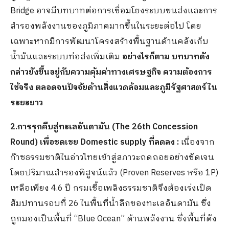
Bridge อาจมีบทบาทต่อการเชื่อมโยงระบบขนส่งและการ
สำรองพลังงานของภูมิภาคมากขึ้นในระยะต่อไป โดย
เฉพาะหากมีการพัฒนาโครงสร้างพื้นฐานด้านคลังเก็บ
น้ำมันและระบบท่อส่งเพิ่มเติม
อย่างไรก็ตาม บทบาทดัง
กล่าวยังขึ้นอยู่กับความคุ้มค่าทางเศรษฐกิจ ความต้องการ
ใช้จริง ตลอดจนปัจจัยด้านสิ่งแวดล้อมและภูมิรัฐศาสตร์ใน
ระยะยาว
2.การรุกคืบสู่ทะเลอันดามัน (The 26
th
Concession
Round) เพื่อชดเชย Domestic supply ที่ลดลง :
เนื่องจาก
ก๊าซธรรมชาติในอ่าวไทยเข้าสู่สภาวะถดถอยอย่างชัดเจน
โดยปริมาณสำรองพิสูจน์แล้ว (Proven Reserves หรือ 1P)
เหลือเพียง 4.6 ปี กรมเชื้อเพลิงธรรมชาติจึงต้องเร่งเปิด
สัมปทานรอบที่ 26 ในพื้นที่น้ำลึกของทะเลอันดามัน ซึ่ง
ถูกมองเป็นพื้นที่ “Blue Ocean” ด้านพลังงาน ซึ่งพื้นที่ดัง