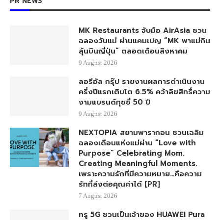
PR NEWS
MK Restaurants จับมือ AirAsia ชวน
ฉลองวันแม่ ผ่านแคมเปญ “MK พาแม่กิน
ลุ้นบินญี่ปุ่น” ตลอดเดือนสิงหาคม
9 August 2026
ลอรีอัล กรุ๊ป รายงานผลการดำเนินงาน
ครึ่งปีแรกเติบโต 6.5% คว้าลิขสิทธิ์ความ
งามแบรนด์กุชชี่ 50 ปี
9 August 2026
NEXTOPIA สยามพารากอน ชวนเฉลิม
ฉลองเดือนแห่งแม่ผ่าน “Love with
Purpose” Celebrating Mom.
Creating Meaningful Moments.
เพราะความรักที่มีความหมาย…คือความ
รักที่ส่งต่อคุณค่าได้ [PR]
7 August 2026
ทรู 5G ชวนเป็นเจ้าของ HUAWEI Pura