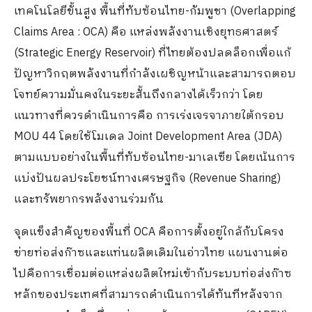
เทคโนโลยีขั้นสูง พื้นที่ทับซ้อนไทย-กัมพูชา (Overlapping
Claims Area : OCA) คือ แหล่งพลังงานเชิงยุทธศาสตร์
(Strategic Energy Reservoir) ที่ไทยต้องปลดล็อกเพื่อแก้
ปัญหาวิกฤตพลังงานที่กำลังเผชิญหน้าและสามารถตอบ
โจทย์ความมั่นคงในระยะสั้นถึงกลางได้เร็วกว่า โดย
แนวทางที่ควรดำเนินการคือ การเร่งเจรจาภายใต้กรอบ
MOU 44 โดยใช้โมเดล Joint Development Area (JDA)
ตามแบบอย่างในพื้นที่ทับซ้อนไทย-มาเลเซีย โดยเน้นการ
แบ่งปันผลประโยชน์ทางเศรษฐกิจ (Revenue Sharing)
และทรัพยากรพลังงานร่วมกัน
จุดแข็งสำคัญของพื้นที่ OCA คือการตั้งอยู่ใกล้กับโครง
ข่ายท่อส่งก๊าซและแท่นผลิตเดิมในอ่าวไทย แผนงานต่อ
ไปคือการเชื่อมต่อแหล่งผลิตใหม่เข้ากับระบบท่อส่งก๊าซ
หลักของประเทศที่สามารถดำเนินการได้ทันทีหลังจาก