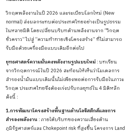
วิกฤตพลังงานในปี 2026 และระเบียบโลกใหม่ (New
normal) ส่งผลกระทบต่อประเทศไทยอย่างเป็นรูปธรรม
ในหลายมิติ โดยเปลี่ยนบริบทด้านพลังงานจาก “วิกฤต
ชั่วคราว” ไปสู่ “ความท้าทายเชิงโครงสร้าง” ที่ไม่สามารถ
รับมือด้วยเครื่องมือแบบเดิมอีกต่อไป
ยุทธศาสตร์ความมั่นคงพลังงานรูปแบบใหม่
: บทเรียน
จากวิกฤตการณ์ในปี 2026 สะท้อนให้เห็นว่าโมเดลการ
สำรองน้ำมันแบบเดิมนั้นไม่เพียงพอต่อการรับมือในภาวะ
วิกฤต ประเทศไทยจึงต้องเร่งปรับกลยุทธ์ใน 4 มิติหลัก
ดังนี้ :
1.การพัฒนาโครงสร้างพื้นฐานด้านโลจิสติกส์และการ
สำรองพลังงาน
: ภายใต้บริบทของความเสี่ยงด้าน
ภูมิรัฐศาสตร์และ Chokepoint risk ที่สูงขึ้น โครงการ Land