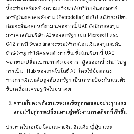
นี้จะช่วยเสริมสร้างความแข็งแกร่งให้กับเงินดอลลาร์
สหรัฐในตลาดพลังงาน (Petrodollar) ต่อไป แม้ว่าระเบียบ
เดิมจะสั่นคลอนก็ตาม นอกจากนี้ UAE ยังมีการลงทุน
มหาศาลกับบริษัท AI ของสหรัฐฯ เช่น Microsoft และ
G42 การมี Swap line จะช่วยให้การโอนเงินลงทุนระดับ
ยักษ์ใหญ่ ทำได้คล่องตัวมากขึ้น ซึ่งในบริบทนี้ UAE
พยายามเปลี่ยนบทบาทตัวเองจาก “ผู้ส่งออกน้ำมัน” ไปสู่
การเป็น “Hub ของเทคโนโลยี AI” โดยใช้ข้อตกลง
ทางการเงินระดับสูงกับสหรัฐฯ เป็นเกราะป้องกันและตัว
ขับเคลื่อนเศรษฐกิจในอนาคต
ความมั่นคงพลังงานของเอเชียถูกทดสอบอย่างรุนแรง
และนำไปสู่การเปลี่ยนผ่านสู่พลังงานทางเลือกที่เร็วขึ้น
ประเทศในเอเชีย โดยเฉพาะจีน อินเดีย ญี่ปุ่น และ