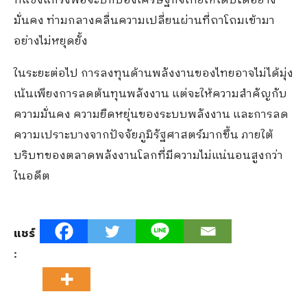
ที่แข็งแกร่งพอจะปกป้องเศรษฐกิจไทยให้เติบโตอย่าง
มั่นคง ท่ามกลางคลื่นความเปลี่ยนผ่านที่ถาโถมเข้ามา
อย่างไม่หยุดยั้ง
ในระยะต่อไป การลงทุนด้านพลังงานของไทยอาจไม่ได้มุ่ง
เน้นเพียงการลดต้นทุนพลังงาน แต่จะให้ความสำคัญกับ
ความมั่นคง ความยืดหยุ่นของระบบพลังงาน และการลด
ความเปราะบางจากปัจจัยภูมิรัฐศาสตร์มากขึ้น ภายใต้
บริบทของตลาดพลังงานโลกที่มีความไม่แน่นอนสูงกว่า
ในอดีต
แชร์
: