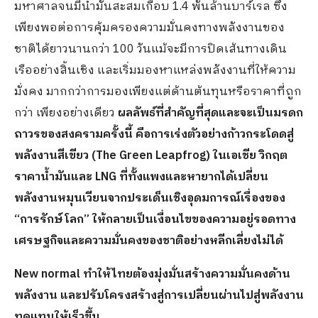
มหาศาลจนมีน้ำมันสะสมเกือบ 1.4 พันล้านบาร์เรล ซึ่ง
เพียงพอต่อการคุ้มครองความมั่นคงทางพลังงานของ
ชาติได้ยาวนานกว่า 100 วันแม้จะมีการปิดเส้นทางเดิน
เรืออย่างสิ้นเชิง และเริ่มมองหาแหล่งพลังงานที่ให้ความ
มั่งคง มากกว่าการมองเพียงแต่ด้านต้นทุนหรือราคาที่ถูก
กว่า เพียงอย่างเดียว
ผลลัพธ์ที่สำคัญที่สุดและจะเป็นมรดก
ถาวรของสงครามครั้งนี้ คือการเร่งตัวอย่างก้าวกระโดดสู่
พลังงานสีเขียว (The Green Leapfrog) ในเอเชีย วิกฤต
ราคาน้ำมันและ LNG ที่ทั้งแพงและหายากได้เปลี่ยน
พลังงานหมุนเวียนจากประเด็นเชิงอุดมการณ์เรื่องของ
“การรักษ์โลก” ให้กลายเป็นเงื่อนไขของความอยู่รอดทาง
เศรษฐกิจและความมั่นคงของชาติอย่างหลีกเลี่ยงไม่ได้
New normal ทำให้ไทยต้องมุ่งมั่นสร้างความมั่นคงด้าน
พลังงาน และปรับโครงสร้างสู่การเปลี่ยนผ่านไปสู่พลังงาน
ทดแทนให้เร็วขึ้น