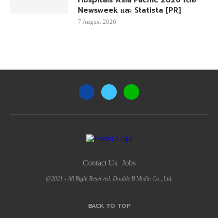
Hospitals Asia Pacific 2026 โดย
Newsweek และ Statista [PR]
7 August 2026
Contact Us
Jobs
@2021 - All Right Reserved. Double B Media Co., Ltd.
BACK TO TOP