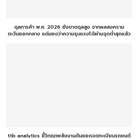
ดุลการค้า พ.ค. 2026 ยังขาดดุลสูง จากผลสงคราม
ตะวันออกกลาง แต่มองว่าความรุนแรงได้ผ่านจุดต่ำสุดแล้ว
ttb analytics ชี้วิกฤตพลังงานดันยอดจดทะเบียนรถยนต์