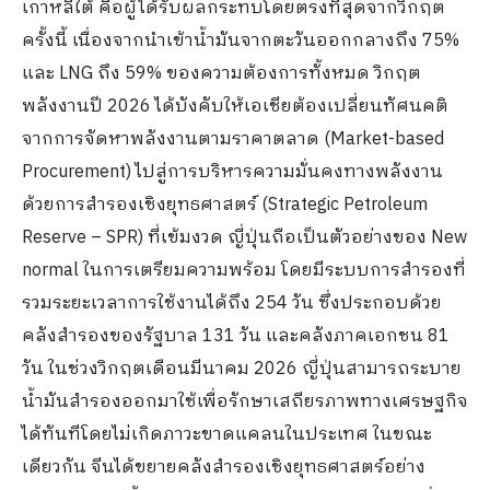
เกาหลีใต้ คือผู้ได้รับผลกระทบโดยตรงที่สุดจากวิกฤต
ครั้งนี้ เนื่องจากนำเข้าน้ำมันจากตะวันออกกลางถึง 75%
และ LNG ถึง 59% ของความต้องการทั้งหมด วิกฤต
พลังงานปี 2026 ได้บังคับให้เอเชียต้องเปลี่ยนทัศนคติ
จากการจัดหาพลังงานตามราคาตลาด (Market-based
Procurement) ไปสู่การบริหารความมั่นคงทางพลังงาน
ด้วยการสำรองเชิงยุทธศาสตร์ (Strategic Petroleum
Reserve – SPR) ที่เข้มงวด ญี่ปุ่นถือเป็นตัวอย่างของ New
normal ในการเตรียมความพร้อม โดยมีระบบการสำรองที่
รวมระยะเวลาการใช้งานได้ถึง 254 วัน ซึ่งประกอบด้วย
คลังสำรองของรัฐบาล 131 วัน และคลังภาคเอกชน 81
วัน ในช่วงวิกฤตเดือนมีนาคม 2026 ญี่ปุ่นสามารถระบาย
น้ำมันสำรองออกมาใช้เพื่อรักษาเสถียรภาพทางเศรษฐกิจ
ได้ทันทีโดยไม่เกิดภาวะขาดแคลนในประเทศ ในขณะ
เดียวกัน จีนได้ขยายคลังสำรองเชิงยุทธศาสตร์อย่าง