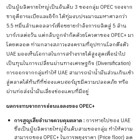
เป็นผู้ผลิตรายใหญ่เป็นอันดับ 3 ของกลุ่ม OPEC รองจาก
ซาอุดีอาระเบียและอิรัก ได้ทุ่มงบประมาณมหาศาลกว่า
5.5 หมื่นล้านดอลลาร์เพื่อขยายกำลังการผลิตสู่ 5 ล้าน
บาร์เรลต่อวัน แต่กลับถูกจำกัดด้วยโควตาของ OPEC+ มา
โดยตลอด ท่ามกลางสภาวะสงครามที่อุปทานโลกตึงตัว
UAE มองเห็นโอกาสในการสร้างรายได้สูงสุดเพื่อนำไป
เป็นทุนในการเปลี่ยนผ่านทางเศรษฐกิจ (Diversification)
การออกจากกลุ่มทำให้ UAE สามารถนำน้ำมันส่วนเกินเข้า
สู่ตลาดได้ทันทีที่ช่องแคบฮอร์มุซมีความปลอดภัย หรือ
ผ่านท่อส่งน้ำมันเลี่ยงช่องแคบที่มีอยู่
ผลกระทบจากการอ่อนแอลงของ OPEC+
การสูญเสียอำนาจควบคุมตลาด :
การหายไปของ UAE
ซึ่งเป็นผู้ผลิตรายใหญ่อันดับสามของกลุ่ม ทำให้ความ
สามารถของ OPEC+ ในการพยุงราคา (Price floor) ลด