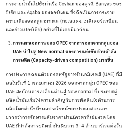
กระจายน้ำมันไปยังท่าเรือ Ceyhan ของตุรกี, Baniyas ของ
ซีเรีย และ Aqaba ของจอร์แดน ซึ่งถือเป็นการกระจาย
ความเสี่ยงออกสู่สามทะเล (ทะเลแดง, เมดิเตอร์เรเนียน
และอ่าวเปอร์เซีย) อย่างที่ไม่เคยมีมาก่อน
การแตกเอกภาพของ OPEC จากการออกจากกลุ่มของ
UAE นำไปสู่ New normal ของการแข่งขันด้านกำลัง
การผลิต (Capacity-driven competition) มากขึ้น
การประกาศถอนตัวของสหรัฐอาหรับเอมิเรตส์ (UAE) ที่มี
ผลในวันที่ 1 พฤษภาคม 2026 ออกจากกลุ่ม OPEC ของ
UAE สะท้อนการเปลี่ยนผ่านสู่ New normal ที่ประเทศผู้
ผลิตน้ำมันเริ่มให้ความสำคัญกับการตัดสินใจด้านการ
ผลิตโดยคำนึงถึงผลประโยชน์ของประเทศตนเอง
มากกว่าการรักษาระดับราคาผ่านโควตาที่เข้มงวด โดย
UAE มีกำลังการผลิตน้ำมันดิบราว 3–4 ล้านบาร์เรลต่อวัน