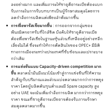
ลงอย่างมาก และเพิ่มภาระให้ซาอุดีอาระเบียต้องแบก
รับภาระในการรับบทบาทเป็นผู้รักษาสมดุลโดยการ
ลดกำลังการผลิตแต่เพียงลำพังมากขึ้น
การพึ่งพารัสเซียมากขึ้น
: การออกจากกลุ่มของ
พันธมิตรอาหรับที่ใกล้ชิด บังคับให้ซาอุดีอาระเบีย
ต้องพึ่งพารัสเซียในฐานะหุ้นส่วนที่เหลืออยู่อย่างหลีก
เลี่ยงไม่ได้ ซึ่งจะทำให้การตัดสินใจของ OPEC+ มีมิติ
ทางการเมืองระหว่างประเทศที่ซับซ้อนและเปราะบาง
กว่าเดิม
การแข่งขันแบบ Capacity-driven competition มาก
ขึ้น
ตลาดน้ำมันมีแนวโน้มเข้าสู่การแข่งขันที่ให้ความ
สำคัญกับปริมาณและส่วนแบ่งตลาดมากกว่าการพยุง
ราคา โดยผู้ผลิตต้นทุนต่ำและมี Spare capacity สูง
อย่าง UAE จะเน้นเพิ่มกำลังการผลิต มากกว่าการพยุง
ราคา ขณะที่ซาอุดีอาระเบียอาจต้องรับภาระรักษา
สมดุลตลาดมากขึ้น