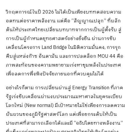
วิกฤตการณ์ในปี 2026 ไม่ได้เป็นเพียงบททดสอบความ
อดทนต่อราคาพลังงาน แต่คือ “สัญญาณปลุก” ที่ผลัก
ดันให้ประเทศไทยเปลี่ยนบทบาทจากการเป็นผู้ตั้งรับ สู่
การเป็นผู้กำหนดยุทธศาสตร์อย่างยั่งยืน ผ่านการขับ
เคลื่อนโครงการ Land Bridge ในมิติความมั่นคง, การรุก
คืบสู่แหล่งก๊าซ อันดามัน และการปลดล็อก MOU 44 คือ
ภาพสะท้อนของความพยายามเร่งหาขุมพลังในประเทศ
เพื่อลดการพึ่งพิงปัจจัยภายนอกที่ควบคุมไม่ได้
อย่างไรก็ตาม การเปลี่ยนผ่านสู่ Energy Transition ที่ภาค
รัฐเร่งขับเคลื่อนผ่านงบประมาณมหาศาลในยุคระเบียบ
โลกใหม่ (New normal) มีเป้าหมายไม่ใช่เพียงการลดความ
ผันผวนของภูมิรัฐศาสตร์โลก แต่เพื่อยกระดับให้เป็น
ประเทศ
ที่สามารถเลือกได้และมี “อธิปไตยทางพลังงาน”