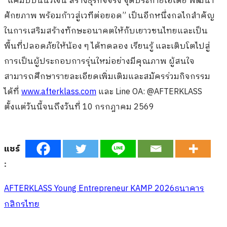
“แคมป์ปั้นนิวเจน สร้างธุรกิจจริง จุดประกายไอเดีย พัฒนา
ศักยภาพ พร้อมก้าวสู่เวทีต่อยอด” เป็นอีกหนึ่งกลไกสำคัญ
ในการเสริมสร้างทักษะอนาคตให้กับเยาวชนไทยและเป็น
พื้นที่ปลอดภัยให้น้อง ๆ ได้ทดลอง เรียนรู้ และเติบโตไปสู่
การเป็นผู้ประกอบการรุ่นใหม่อย่างมีคุณภาพ ผู้สนใจ
สามารถศึกษารายละเอียดเพิ่มเติมและสมัครร่วมกิจกรรม
ได้ที่
www.afterklass.com
และ Line OA: @AFTERKLASS
ตั้งแต่วันนี้จนถึงวันที่ 10 กรกฎาคม 2569
แชร์
:
AFTERKLASS Young Entrepreneur KAMP 2026
ธนาคาร
กสิกรไทย