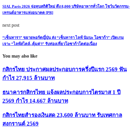
SIAL Paris 2026 จ่อทุบสถิติใหม่ ดึง 8,000 บริษัทอาหารทั่วโลก โชว์นวัตกรรม-
เทรนด์อาหารแห่งอนาคต [PR]
next post
“เซ็นทารา” ขยายพอร์ตญี่ปุ่น ส่ง “เซ็นทารา ไลฟ์ นัมบะ โอซาก้า” เปิดเกม
เจาะ “ไลฟ์สไตล์–คุ้มค่า” รับท่องเที่ยวโอซาก้าโตต่อเนื่อง
You may also like
กสิกรไทย ประกาศผลประกอบการครึ่งปีแรก 2569 ฟัน
กำไร 27,915 ล้านบาท
ธนาคารกสิกรไทย แจ้งผลประกอบการไตรมาส 1 ปี
2569 กำไร 14,667 ล้านบาท
กสิกรไทยสำรองเงินสด 23,600 ล้านบาท รับเทศกาล
สงกรานต์ 2569