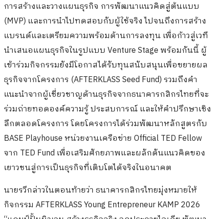
การสร้างและวางแผนธุรกิจ การพัฒนาแนวคิดสู่ต้นแบบ
(MVP) และการนำไปทดสอบกับผู้ใช้จริง ไปจนถึงการสร้าง
แบรนด์และเตรียมความพร้อมด้านการลงทุน เพื่อก้าวสู่เวที
นำเสนอแผนธุรกิจในรูปแบบ Venture Stage พร้อมกันนี้ ผู้
เข้าร่วมกิจกรรมยังมีโอกาสได้รับทุนสนับสนุนเพื่อขยายผล
ธุรกิจจากโครงการ (AFTERKLASS Seed Fund) รวมถึงคำ
แนะนำจากผู้เชี่ยวชาญด้านธุรกิจจากธนาคารกสิกรไทยที่จะ
ร่วมถ่ายทอดองค์ความรู้ ประสบการณ์ และให้คำปรึกษาเชิง
ลึกตลอดโครงการ โดยโครงการได้ร่วมพัฒนาหลักสูตรกับ
BASE Playhouse หน่วยงานเครือข่าย Official TED Fellow
จาก TED Fund เพื่อเสริมศักยภาพและผลักดันแนวคิดของ
เยาวชนสู่การเป็นธุรกิจที่เติบโตได้จริงในอนาคต
นายรวีกล่าวในตอนท้ายว่า ธนาคารกสิกรไทยมุ่งหมายให้
กิจกรรม AFTERKLASS Young Entrepreneur KAMP 2026