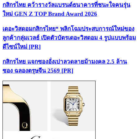
กสิกรไทย คว้ารางวัลแบรนด์ธนาคารที่ชนะใจคนรุ่น
ใหม่ GEN Z TOP Brand Award 2026
เดอะวิสดอมกสิกรไทย* พลิกโฉมประสบการณ์ใหม่ของ
ลูกค้ากลุ่มเวลธ์ เปิดตัวบัตรเดอะวิสดอม 4 รูปแบบพร้อม
ดีไซน์ใหม่ [PR]
กสิกรไทย แจกซองอั่งเปาลวดลายม้ามงคล 2.5 ล้าน
ซอง ฉลองตรุษจีน 2569 [PR]