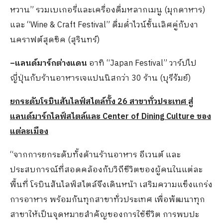
หวาน” รวมเบเกอรี่และเครื่องดื่มหลากเมนู (มุกดาหาร)
และ “Wine & Craft Festival” ดื่มด่ำไวน์ชั้นเลิศคู่กับงา
นคราฟต์สุดชิค (สุรินทร์)
–
แลนด์มาร์กต่างแดน
อาทิ “Japan Festival” วาร์ปไป
ญี่ปุ่นกับร้านอาหารเจแปนนิสกว่า 30 ร้าน (บุรีรัมย์)
ยกระดับโรบินสันไลฟ์สไตล์ทั้ง
26
สาขาทั่วประเทศ สู่
แลนด์มาร์กไลฟ์สไตล์และ
Center of Dining Culture ของ
แต่ละเมือง
“จากการยกระดับทั้งด้านร้านอาหาร อีเวนต์ และ
ประสบการณ์ที่สอดคล้องกับวิถีชีวิตของผู้คนในแต่ละ
พื้นที่ โรบินสันไลฟ์สไตล์จึงเดินหน้า เสริมความแข็งแกร่ง
การอาหาร พร้อมกันทุกสาขาทั่วประเทศ เพื่อพัฒนาทุก
สาขาให้เป็นจุดหมายสำคัญของการใช้ชีวิต การพบปะ