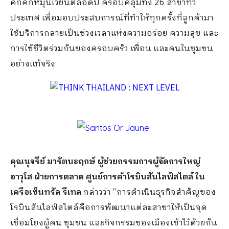
คึกคักหมุนเวียนตลอดปี ครอบคลุมทั้ง 26 สาขาทั่ว
ประเทศ เพื่อมอบประสบการณ์ที่ทำให้ทุกครั้งที่ลูกค้ามา
ใช้บริการกลายเป็นช่วงเวลาแห่งความอร่อย ความสุข และ
การใช้ชีวิตร่วมกันของครอบครัว เพื่อน และคนในชุมชน
อย่างแท้จริง
คุณนุจรีย์ มารัตนะฤกษ์ ผู้ช่วยกรรมการผู้จัดการใหญ่
อาวุโส ฝ่ายการตลาด ศูนย์การค้าโรบินสันไลฟ์สไตล์ ใน
เครือเซ็นทรัล รีเทล
กล่าวว่า “การดำเนินธุรกิจสำคัญของ
โรบินสันไลฟ์สไตล์คือการพัฒนาแต่ละสาขาให้เป็นจุด
เชื่อมโยงผู้คน ชุมชน และกิจกรรมของเมืองเข้าไว้ด้วยกัน