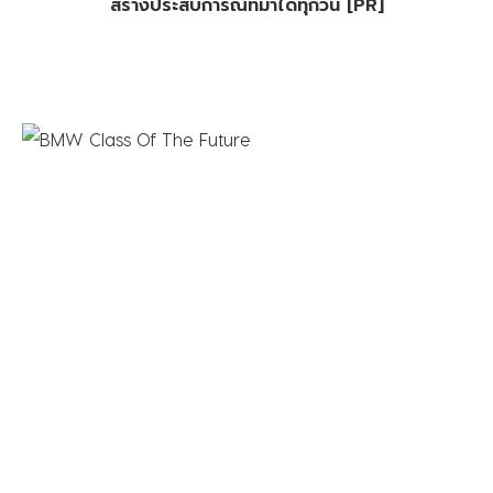
สร้างประสบการณ์ที่มาได้ทุกวัน [PR]