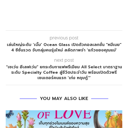
previous post
เล่นใหญ่ระดับ ‘เบิ้ม’ Ocean Glass เปิดตัวคอลเลกชั่น “หมีเนย”
4 ซีซั่นรวด จับกลุ่มคนรุ่นใหม่ สลัดภาพจำ ‘แก้วของคุณแม่’
next post
“เซเว่น อีเลฟเว่น” ยกระดับกาแฟพรีเมียม All Select มาตราฐาน
ระดับ Specialty Coffee สู่ชีวิตประจำวัน พร้อมเปิดตัวพรี
เซนเตอร์คนแรก ‘เก่ง หฤษฎ์’”
YOU MAY ALSO LIKE