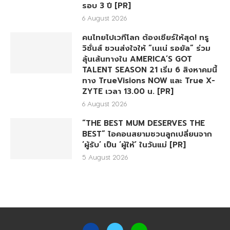
รอบ 3 ปี [PR]
6 August 2026
คนไทยไปเวทีโลก ต้องเชียร์ให้สุด! ทรู
วิชั่นส์ ชวนส่งใจให้ “เนเน่ รอยัล” ร่วม
ลุ้นเส้นทางใน AMERICA’S GOT
TALENT SEASON 21 เริ่ม 6 สิงหาคมนี้
ทาง TrueVisions NOW และ True X-
ZYTE เวลา 13.00 น. [PR]
6 August 2026
“THE BEST MUM DESERVES THE
BEST” ไอคอนสยามชวนลูกเปลี่ยนจาก
‘ผู้รับ’ เป็น ‘ผู้ให้’ ในวันแม่ [PR]
5 August 2026