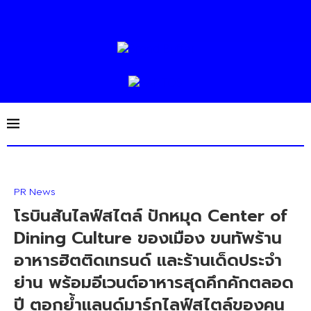
PR News
โรบินสันไลฟ์สไตล์ ปักหมุด Center of
Dining Culture ของเมือง ขนทัพร้าน
อาหารฮิตติดเทรนด์ และร้านเด็ดประจำ
ย่าน พร้อมอีเวนต์อาหารสุดคึกคักตลอด
ปี ตอกย้ำแลนด์มาร์กไลฟ์สไตล์ของคน