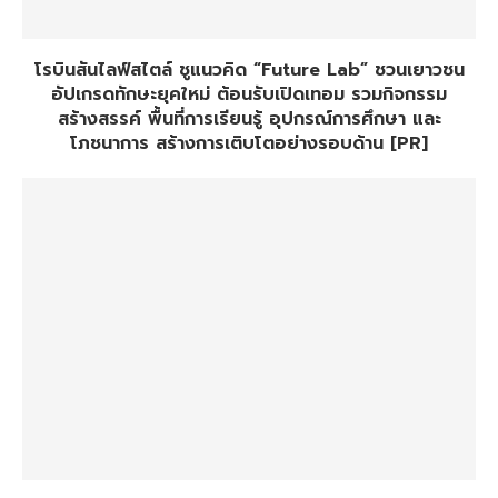
โรบินสันไลฟ์สไตล์ ชูแนวคิด “Future Lab” ชวนเยาวชน
อัปเกรดทักษะยุคใหม่ ต้อนรับเปิดเทอม รวมกิจกรรม
สร้างสรรค์ พื้นที่การเรียนรู้ อุปกรณ์การศึกษา และ
โภชนาการ สร้างการเติบโตอย่างรอบด้าน [PR]