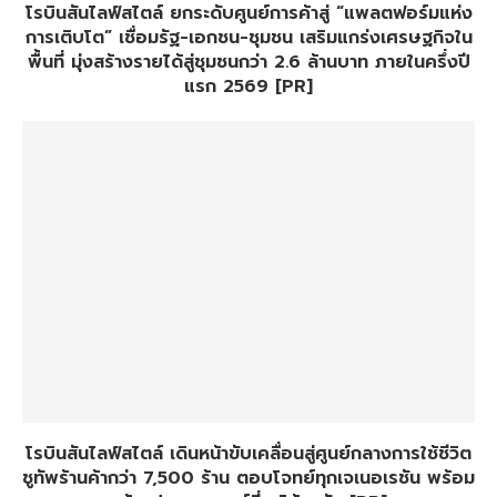
โรบินสันไลฟ์สไตล์ ยกระดับศูนย์การค้าสู่ “แพลตฟอร์มแห่ง
การเติบโต” เชื่อมรัฐ-เอกชน-ชุมชน เสริมแกร่งเศรษฐกิจใน
พื้นที่ มุ่งสร้างรายได้สู่ชุมชนกว่า 2.6 ล้านบาท ภายในครึ่งปี
แรก 2569 [PR]
โรบินสันไลฟ์สไตล์ เดินหน้าขับเคลื่อนสู่ศูนย์กลางการใช้ชีวิต
ชูทัพร้านค้ากว่า 7,500 ร้าน ตอบโจทย์ทุกเจเนอเรชัน พร้อม