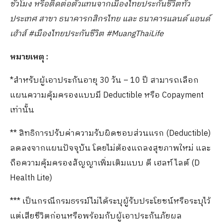
ชั่วโมง หรือติดต่อตัวแทนจากเมืองไทยประกันชีวิตทั่ว
ประเทศ สาขา ธนาคารกสิกรไทย และ ธนาคารแลนด์ แอนด์
เฮ้าส์ #เมืองไทยประกันชีวิต #MuangThaiLife
หมายเหตุ :
*สำหรับผู้เอาประกันอายุ 30 วัน – 10 ปี สามารถเลือก
แผนความคุ้มครองแบบมี Deductible หรือ Copayment
เท่านั้น
** สิทธิการปรับค่าความรับผิดชอบส่วนแรก (Deductible)
ลดลงจากแผนปัจจุบัน โดยไม่ต้องแถลงสุขภาพใหม่ และ
ถือความคุ้มครองสัญญาเพิ่มเติมแบบ ดี เฮลท์ ไลต์ (D
Health Lite)
*** เป็นกรณีกรมธรรม์ไม่ได้ระบุผู้รับประโยชน์หรือระบุไว้
แต่เสียชีวิตก่อนหรือพร้อมกับผู้เอาประกันภัยผล