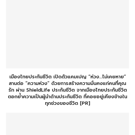
เมืองไทยประกันชีวิต เปิดตัวแคมเปญ “ห่วง…ไม่เคยหาย”
สานต่อ “ความห่วง” ด้วยการสร้างความมั่นคงแก่คนที่คุณ
รัก ผ่าน ShieldLife ประกันชีวิต จากเมืองไทยประกันชีวิต
ตอกย้ำความเป็นผู้นำด้านประกันชีวิต ที่คอยอยู่เคียงข้างใน
ทุกช่วงของชีวิต [PR]