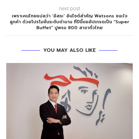
next post
เพราะคนไทยแปลว่า ‘อิสระ’ อินไซต์สำคัญ Watsons ชนะใจ
ลูกค้า ด้วยโปรโมชั่นระดับตำนาน ที่ปีนี้ขออัปเกรดเป็น “Super
Buffet” ปูพรม 800 สาขาทั่วไทย
YOU MAY ALSO LIKE