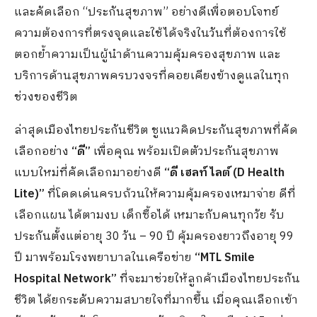
และคัดเลือก “ประกันสุขภาพ” อย่างดีเพื่อตอบโจทย์
ความต้องการที่ตรงจุดและใช้ได้จริงในวันที่ต้องการใช้
ตอกย้ำความเป็นผู้นำด้านความคุ้มครองสุขภาพ และ
บริการด้านสุขภาพครบวงจรที่คอยเคียงข้างดูแลในทุก
ช่วงของชีวิต
ล่าสุดเมืองไทยประกันชีวิต ชูแนวคิดประกันสุขภาพที่คัด
เลือกอย่าง
“ดี”
เพื่อคุณ พร้อมเปิดตัวประกันสุขภาพ
แบบใหม่ที่คัดเลือกมาอย่างดี
“ดี เฮลท์ ไลต์ (D Health
Lite)”
ที่โดดเด่นครบถ้วนให้ความคุ้มครองเหมาจ่าย ดีที่
เลือกแผน ได้ตามงบ เด็กซื้อได้ เหมาะกับคนทุกวัย รับ
ประกันตั้งแต่อายุ 30 วัน – 90 ปี คุ้มครองยาวถึงอายุ 99
ปี มาพร้อมโรงพยาบาลในเครือข่าย
“MTL Smile
Hospital Network”
ที่จะมาช่วยให้ลูกค้าเมืองไทยประกัน
ชีวิต ได้ยกระดับความสบายใจที่มากขึ้น เมื่อคุณเลือกเข้า