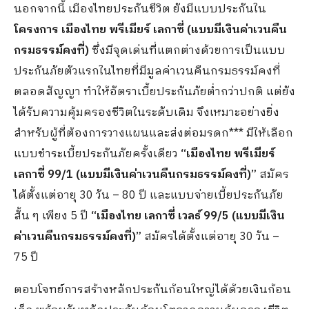
นอกจากนี้ เมืองไทยประกันชีวิต ยังมีแบบประกันใน
โครงการ เมืองไทย พรีเมียร์ เลกาซี่ (แบบมีเงินค่าเวนคืน
กรมธรรม์คงที่)
ซึ่งมีจุดเด่นที่แตกต่างด้วยการเป็นแบบ
ประกันภัยตัวแรกในไทยที่มีมูลค่าเวนคืนกรมธรรม์คงที่
ตลอดสัญญา ทำให้อัตราเบี้ยประกันภัยต่ำกว่าปกติ แต่ยัง
ได้รับความคุ้มครองชีวิตในระดับเดิม จึงเหมาะอย่างยิ่ง
สำหรับผู้ที่ต้องการวางแผนและส่งต่อมรดก*** มีให้เลือก
แบบชำระเบี้ยประกันภัยครั้งเดียว
“เมืองไทย พรีเมียร์
เลกาซี่ 99/1 (แบบมีเงินค่าเวนคืนกรมธรรม์คงที่)”
สมัคร
ได้ตั้งแต่อายุ 30 วัน – 80 ปี และแบบจ่ายเบี้ยประกันภัย
สั้น ๆ เพียง 5 ปี
“เมืองไทย เลกาซี่ เวลธ์ 99/5 (แบบมีเงิน
ค่าเวนคืนกรมธรรม์คงที่)”
สมัครได้ตั้งแต่อายุ 30 วัน –
75 ปี
ตอบโจทย์การสร้างหลักประกันก้อนใหญ่ได้ด้วยเงินก้อน