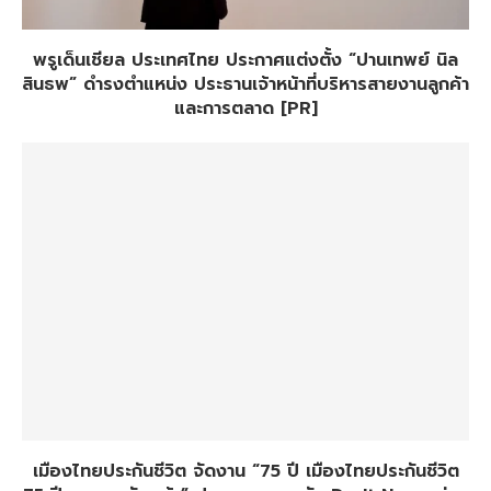
พรูเด็นเชียล ประเทศไทย ประกาศแต่งตั้ง “ปานเทพย์ นิล
สินธพ” ดำรงตำแหน่ง ประธานเจ้าหน้าที่บริหารสายงานลูกค้า
และการตลาด [PR]
เมืองไทยประกันชีวิต จัดงาน “75 ปี เมืองไทยประกันชีวิต