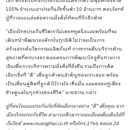
เล็ก พร้อมรับหลักประกันก้อนโตจากความคุ้มครองชีวิต
100% จำนวนเอาประกันภัยขั้นต่ำ 10 ล้านบาท ตอบโจทย์
ผู้ที่วางแผนส่งต่อความมั่งคั่งให้คนที่รักอีกด้วย
“เมืองไทยประกันชีวิตเราไม่เคยหยุดนิ่งและพร้อมที่จะ
เดินหน้าพัฒนาองค์กรในทุกมิติ ไม่ว่าจะเป็นการ
สร้างสรรค์นวัตกรรมผลิตภัณฑ์ การยกระดับบริการด้าน
สุขภาพที่ครบวงจร ตลอดจนการพัฒนาโซลูชันทางการ
เงินเพื่อการบริหารความมั่งคั่งที่ยั่งยืน รวมถึงการคัด
เลือกสิ่งที่ “ดี” เพื่อลูกค้าคนสำคัญของเราเสมอ พร้อม
เป็นเพื่อนคู่คิดที่ลูกค้าไว้วางใจ เชื่อมั่น และคอยอยู่เคียง
ข้างดูแลในทุกช่วงของชีวิต” นายสาระ กล่าว
ผู้ที่สนใจแบบประกันภัยที่คัดเลือกมาอย่าง “ดี” เพื่อคุณ จาก
เมืองไทยประกันชีวิต สามารถศึกษารายละเอียดเพิ่มเติมได้ที่
เว็บไซต์ www.muangthai.co.th หรือโทร.1766 ตลอด 24