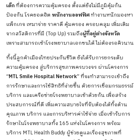
เด็ก
ที่ต้องการความคุ้มครอง ตั้งแต่ยังไม่มีภูมิคุ้มกัน
ป้องกัน โรคยอดฮิต
พนักงานออฟฟิศ
ทำงานหนักมองหา
แพ็กเกจ เหมาจ่าย ราคาดี คุ้มครอง ครอบคลุม เพิ่มเติม
จากสวัสดิการที่มี (Top Up) รวมถึง
ผู้ที่อยู่ต่างจังหวัด
เพราะสามารถเข้าโรงพยาบาลเอกชนได้ ไม่ต้องรอคิวนาน
ทั้งนี้ลูกค้าเมืองไทยประกันชีวิต ยังได้รับการยกระดับ
ความคุ้มครอง สู่บริการสุขภาพครบวงจร ผ่านโครงการ
“MTL Smile Hospital Network”
ที่จะทำสามารถเข้าถึง
การรักษาและการใช้สิทธิที่ง่ายขึ้น ด้วยการเชื่อมกรมธรรม์
บริการ และเครือข่ายโรงพยาบาลเข้าด้วยกัน เพื่อสร้าง
ประสบการณ์ที่ดี เพิ่มความสบายใจที่จับต้องได้ทั้งด้าน
คุณภาพ บริการ และการบริหารค่าใช้จ่าย เมื่อเข้ารับการ
รักษาในโรงพยาบาลทั้ง 165 แห่งในโครงการ พร้อม
บริการ MTL Health Buddy ผู้ช่วยดูแลเรื่องสุขภาพที่