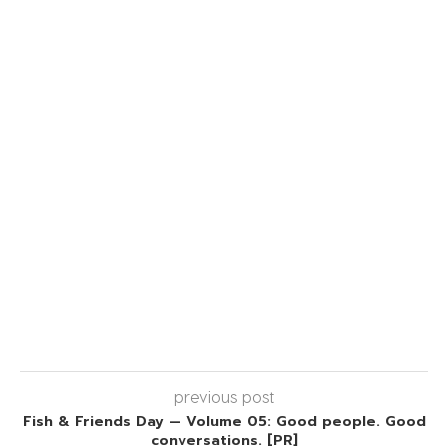
previous post
Fish & Friends Day — Volume 05: Good people. Good
conversations. [PR]