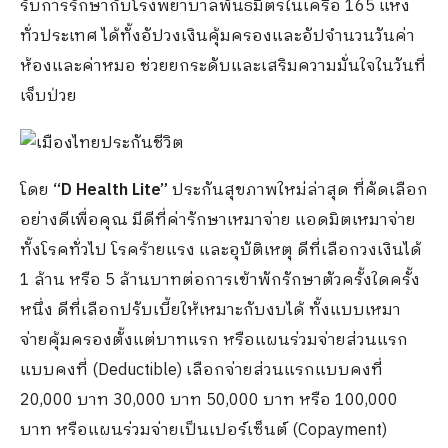
รับการรักษากับโรงพยาบาลพันธมิตรในเครือ 165 แห่ง
ทั่วประเทศ ได้ทั้งอัปวงเงินคุ้มครองและอัปจำนวนวันค่า
ห้องและค่าหมอ ช่วยยกระดับและเสริมความมั่นใจในวันที่
เจ็บป่วย
โดย
“D Health Lite”
ประกันสุขภาพใหม่ล่าสุด ที่คัดเลือก
อย่างดีเพื่อคุณ มีดีที่ค่ารักษาเหมาจ่าย แอดมิตเหมาจ่าย
ทั้งโรคทั่วไป โรคร้ายแรง และอุบัติเหตุ ดีที่เลือกวงเงินได้
1 ล้าน หรือ 5 ล้านบาทต่อการเข้าพักรักษาตัวครั้งใดครั้ง
หนึ่ง ดีที่เลือกปรับเบี้ยให้เหมาะกับงบได้ ทั้งแบบเหมา
จ่ายคุ้มครองตั้งแต่บาทแรก หรือแผนร่วมจ่ายส่วนแรก
แบบคงที่ (Deductible) เลือกจ่ายส่วนแรกแบบคงที่
20,000 บาท 30,000 บาท 50,000 บาท หรือ 100,000
บาท หรือแผนร่วมจ่ายเป็นเปอร์เซ็นต์ (Copayment)