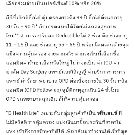
เลือกร่วมจ่ายเป็นเปอร์เซ็นต์ 10% หรือ 20%
มีดีที่เด็กก็ซื้อได้ คุ้มครองยาวถึง 99 ปี ซื้อได้ตั้งแต่อายุ
30 วัน – 90 ปี* อัปเกรดแผนได้โดยไม่แถลงสุขภาพ
ใหม่** สามารถปรับลด Deductible ได้ 2 ช่วง คือ ช่วงอายุ
11 – 15 ปี และ ช่วงอายุ 55 – 65 ปี พร้อมโดดเด่นด้วยจุด
แข็งความคุ้มครอง จ่ายตามจริง ตามวงเงินที่เลือกซื้อ
แอดมิตค่ารักษาเล็กหรือใหญ่ ไม่ว่าจะเป็น ค่า ICU ค่า
ผ่าตัด Day Surgery แพทย์และวิสัญญี ค่าบริการทางการ
แพทย์ ค่ารักษาพยาบาล OPD ต่อเนื่องภายใน 30 วัน หลัง
แอดมิต (OPD Follow-up) อุบัติเหตุฉุกเฉิน 24 ชั่วโมง
OPD รถพยาบาลฉุกเฉิน ก็ให้ความคุ้มครอง
“D Health Lite” เหมาะกับกลุ่มลูกค้าที่เป็น
ฟรีแลนซ์
ที่
ไม่มีสวัสดิการคุ้มครอง แบ่งเงินมาซื้อประกันที่ราคาไม่
แพง เข้าถึงการรักษาที่ดีได้ เพื่อกลับมาทำงานได้เร็วที่สุด