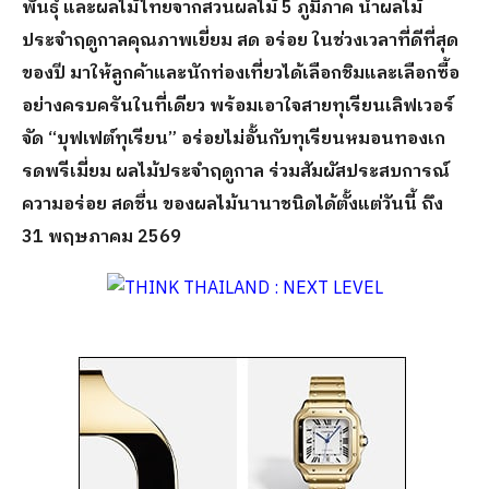
พันธุ์ และผลไม้ไทยจากสวนผลไม้ 5 ภูมิภาค นำผลไม้
ประจำฤดูกาลคุณภาพเยี่ยม สด อร่อย ในช่วงเวลาที่ดีที่สุด
ของปี มาให้ลูกค้าและนักท่องเที่ยวได้เลือกชิมและเลือกซื้อ
อย่างครบครันในที่เดียว พร้อมเอาใจสายทุเรียนเลิฟเวอร์
จัด “บุฟเฟต์ทุเรียน” อร่อยไม่อั้นกับทุเรียนหมอนทองเก
รดพรีเมี่ยม ผลไม้ประจำฤดูกาล ร่วมสัมผัสประสบการณ์
ความอร่อย สดชื่น ของผลไม้นานาชนิดได้ตั้งแต่วันนี้ ถึง
31 พฤษภาคม 2569