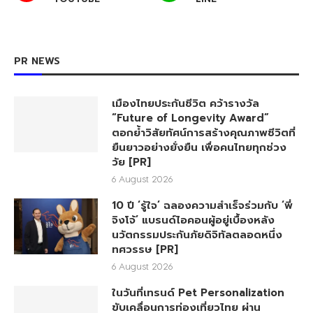
PR NEWS
เมืองไทยประกันชีวิต คว้ารางวัล
“Future of Longevity Award”
ตอกย้ำวิสัยทัศน์การสร้างคุณภาพชีวิตที่
ยืนยาวอย่างยั่งยืน เพื่อคนไทยทุกช่วง
วัย [PR]
6 August 2026
10 ปี ‘รู้ใจ’ ฉลองความสำเร็จร่วมกับ ‘พี่
จิงโจ้’ แบรนด์ไอคอนผู้อยู่เบื้องหลัง
นวัตกรรมประกันภัยดิจิทัลตลอดหนึ่ง
ทศวรรษ [PR]
6 August 2026
ในวันที่เทรนด์ Pet Personalization
ขับเคลื่อนการท่องเที่ยวไทย ผ่าน