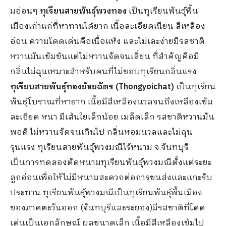
มอ่อนๆ
ทุเรียนสายพันธุ์พวงทอง
เป็นทุเรียนพันธุ์พื้น
เมืองเก่าแก่ที่หาทานได้ยาก เนื้อละเอียดเนียน สีเหลือง
อ่อน ความโดดเด่นคือเนื้อแห้ง และไม่เละง่ายมีรสชาติ
หวานมันเข้มข้นแต่ไม่หวานจัดจนเลี่ยน ที่สำคัญคือมี
กลิ่นไม่ฉุนเหมาะสำหรับคนที่ไม่ชอบทุเรียนกลิ่นแรง
ทุเรียนสายพันธุ์ทองย้อยฉัตร (
Thongyoichat)
เป็นทุเรียน
พันธุ์โบราณที่หายาก เนื้อมีสีเหลืองนวลจนถึงเหลืองเข้ม
ละเอียด หนา มีเส้นใยเล็กน้อย เมล็ดเล็ก รสชาติหวานมัน
พอดี ไม่หวานจัดจนเกินไป กลิ่นหอมนวลและไม่ฉุน
รุนแรง ทุเรียนสายพันธุ์พวงมณีไร้หนาม จ.จันทบุรี
เป็นการทดลองตัดหนามทุเรียนพันธุ์พวงมณีตั้งแต่ระยะ
ลูกอ่อนเพื่อให้ไม่มีหนามสะดวกต่อการขนส่งและแกะรับ
ประทาน ทุเรียนพันธุ์พวงมณีเป็นทุเรียนพันธุ์พื้นเมือง
ของภาคตะวันออก (จันทบุรีและระยอง)มีรสชาติที่โดด
เด่นเป็นเอกลักษณ์ ผลขนาดเล็ก เนื้อมีสีเหลืองเข้มไป