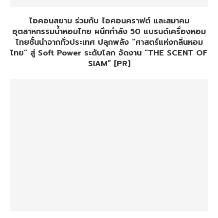
ไอคอนสยาม ร่วมกับ ไอคอนคราฟต์ และสมาคม
อุตสาหกรรมน้ำหอมไทย ผนึกกำลัง 50 แบรนด์เครื่องหอม
ไทยชั้นนำจากทั่วประเทศ ปลุกพลัง “ศาสตร์แห่งกลิ่นหอม
ไทย” สู่ Soft Power ระดับโลก จัดงาน “THE SCENT OF
SIAM” [PR]