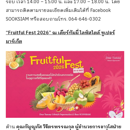
รอบ เวลา 14.00 – 15.00 น. และ 17.00 – 18.00 น. โดย
สามารถติดตามรายละเอียดเพิ่มเติมได้ที่ Facebook
SOOKSIAM หรือสอบถามโทร. 064-646-0302
“Fruitful Fest 2026” ณ เดียร์ทัมมี่ ไลฟ์สไตล์ ซูเปอร์
มาร์เก็ต
ด้าน
คุณกัญญภัส วิจิตรพรรณกุล ผู้อำนวยการอาวุโสฝ่าย