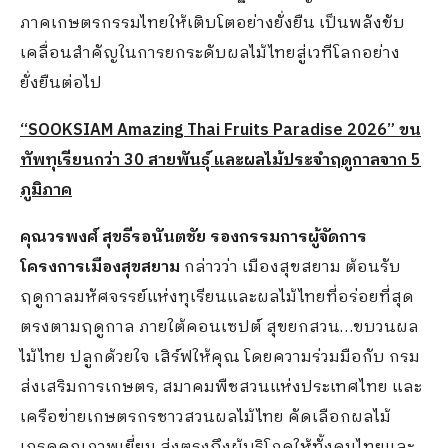
ภาคเกษตรกรรมไทยให้เติบโตอย่างยั่งยืน เป็นพลังขับ
เคลื่อนสำคัญในการยกระดับผลไม้ไทยสู่เวทีโลกอย่าง
ยั่งยืนต่อไป
“SOOKSIAM Amazing Thai Fruits Paradise 2026” ขน
ทัพทุเรียนกว่า 30 สายพันธุ์ และผลไม้ประจำฤดูกาลจาก 5
ภูมิภาค
คุณวรพงศ์ สุขธีรอนันตชัย รองกรรมการผู้จัดการ
โครงการเมืองสุขสยาม
กล่าวว่า เมืองสุขสยาม ต้อนรับ
ฤดูกาลมหัศจรรย์แห่งทุเรียนและผลไม้ไทยที่อร่อยที่สุด
ตรงตามฤดูกาล ภายใต้คอนเซปต์ สุขยกสวน…ขบวนผล
ไม้ไทย ปลูกด้วยใจ เสิร์ฟให้คุณ โดยความร่วมมือกับ กรม
ส่งเสริมการเกษตร, สมาคมพืชสวนแห่งประเทศไทย และ
เครือข่ายเกษตรกรชาวสวนผลไม้ไทย คัดเลือกผลไม้
เกรดคุณภาพเยี่ยม ส่งตรงถึงผู้บริโภคให้ทั้งคนไทยและ