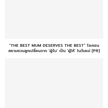
“THE BEST MUM DESERVES THE BEST” ไอคอน
สยามชวนลูกเปลี่ยนจาก ‘ผู้รับ’ เป็น ‘ผู้ให้’ ในวันแม่ [PR]