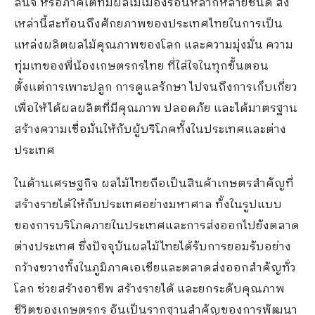
ลิ้นจี่ หรือภาคใต้ที่มีผลไม้เมืองร้อนหลากหลายชนิด สิ่ง
เหล่านี้สะท้อนถึงศักยภาพของประเทศไทยในการเป็น
แหล่งผลิตผลไม้คุณภาพของโลก และความมุ่งมั่น ความ
ทุ่มเทของพี่น้องเกษตรกรไทย ที่ใส่ใจในทุกขั้นตอน
ตั้งแต่การเพาะปลูก การดูแลรักษา ไปจนถึงการเก็บเกี่ยว
เพื่อให้ได้ผลผลิตที่มีคุณภาพ ปลอดภัย และได้มาตรฐาน
สร้างความเชื่อมั่นให้กับผู้บริโภคทั้งในประเทศและต่าง
ประเทศ
ในด้านเศรษฐกิจ ผลไม้ไทยถือเป็นสินค้าเกษตรสำคัญที่
สร้างรายได้ให้กับประเทศอย่างมหาศาล ทั้งในรูปแบบ
ของการบริโภคภายในประเทศและการส่งออกไปยังตลาด
ต่างประเทศ ซึ่งปัจจุบันผลไม้ไทยได้รับการยอมรับอย่าง
กว้างขวางทั้งในภูมิภาคเอเชียและตลาดส่งออกสำคัญทั่ว
โลก ช่วยสร้างอาชีพ สร้างรายได้ และยกระดับคุณภาพ
ชีวิตของเกษตรกร อันเป็นรากฐานสำคัญของการพัฒนา