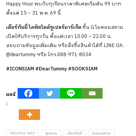
Happy Hour พบกับทุเรียนราคาพิเศษเริ่มต้น 99 บาท
ตั้งแต่ 15 – 31 พ.ค. 69 นี้
เดียร์ทัมมี่ ไลฟ์สไตล์ซูเปอร์มาร์เก็ต
ชั้น G ไอคอนสยาม
เปิดให้บริการทุกวัน ตั้งแต่เวลา 10.00 – 22.00 น.
สอบถามข้อมูลเพิ่มเติม หรือสั่งซื้อสินค้าได้ที่ LINE OA:
@deartummy หรือ โทร.088-971-8034
#ICONSIAM #DearTummy #SOOKSIAM
แชร์
:
FRUITFUL FEST
สุขสยาม
เดียร์ทัมมี่
ไอคอนสยาม