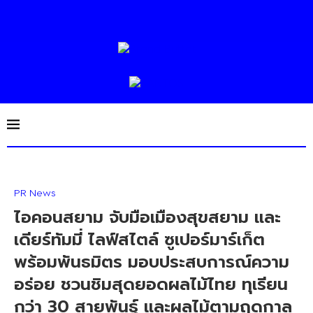
PR News
ไอคอนสยาม จับมือเมืองสุขสยาม และ
เดียร์ทัมมี่ ไลฟ์สไตล์ ซูเปอร์มาร์เก็ต
พร้อมพันธมิตร มอบประสบการณ์ความ
อร่อย ชวนชิมสุดยอดผลไม้ไทย ทุเรียน
กว่า 30 สายพันธุ์ และผลไม้ตามฤดูกาล