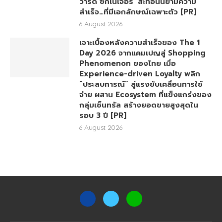
วาร์ด ซิกเนเจอร์’ สะท้อนนิยามความ
สำเร็จ…ที่มีเอกลักษณ์เฉพาะตัว [PR]
6 August 2026
เจาะเบื้องหลังความสำเร็จของ The 1
Day 2026 จากแคมเปญสู่ Shopping
Phenomenon ของไทย เมื่อ
Experience-driven Loyalty พลิก
“ประสบการณ์” สู่แรงขับเคลื่อนการใช้
จ่าย ผสาน Ecosystem ที่แข็งแกร่งของ
กลุ่มเซ็นทรัล สร้างยอดขายสูงสุดใน
รอบ 3 ปี [PR]
6 August 2026