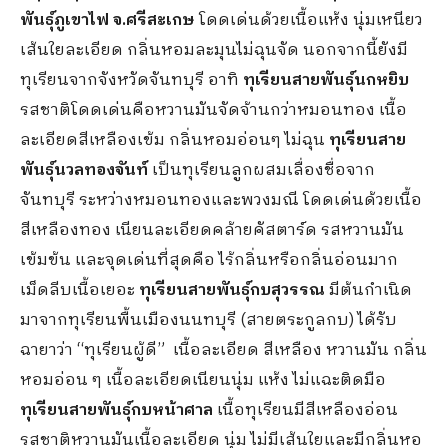
พันธุ์ภูเขาไฟ จ.ศรีสะเกษ
โดดเด่นด้วยเนื้อแห้ง นุ่มเหนียว
เส้นใยละเอียด กลิ่นหอมละมุนไม่ฉุนจัด นอกจากนี้ยังมี
ทุเรียนจากจังหวัดจันทบุรี อาทิ
ทุเรียนสายพันธุ์นกหยิบ
รสชาติโดดเด่นคือหวานมันจัดจ้านกว่าหมอนทอง เนื้อ
ละเอียดสีเหลืองเข้ม กลิ่นหอมอ่อนๆ ไม่ฉุน
ทุเรียนสาย
พันธุ์นวลทองจันท์
เป็นทุเรียนลูกผสมเลื่องชื่อจาก
จันทบุรี ระหว่างหมอนทองและพวงมณี โดดเด่นด้วยเนื้อ
สีเหลืองทอง เนียนละเอียดคล้ายคัสตาร์ด รสหวานมัน
เข้มข้น และจุดเด่นที่สุดคือ ไร้กลิ่นหรือกลิ่นอ่อนมาก
เม็ดลีบเนื้อเยอะ
ทุเรียนสายพันธุ์กบสุวรรณ
มีต้นกำเนิด
มาจากทุเรียนพื้นเมืองนนทบุรี (สายตระกูลกบ) ได้รับ
ฉายาว่า “ทุเรียนผู้ดี” เนื้อละเอียด สีเหลือง หวานมัน กลิ่น
หอมอ่อน ๆ เนื้อละเอียดเนียนนุ่ม แห้ง ไม่แฉะติดมือ
ทุเรียนสายพันธุ์กบหน้าศาล
เนื้อทุเรียนมีสีเหลืองอ่อน
รสชาติหวานมันเนื้อละเอียด นุ่ม ไม่มีเส้นใยและมีกลิ่นหอ