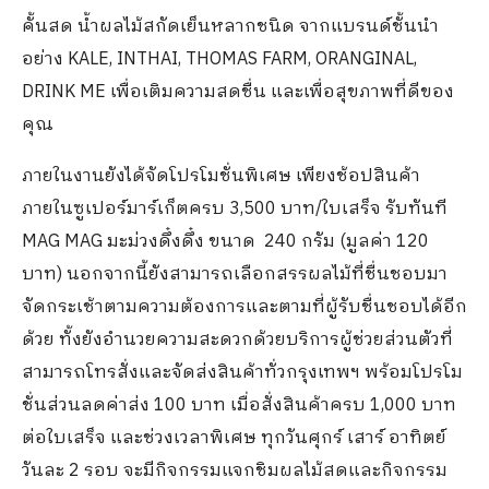
คั้นสด น้ำผลไม้สกัดเย็นหลากชนิด จากแบรนด์ชั้นนำ
อย่าง KALE, INTHAI, THOMAS FARM, ORANGINAL,
DRINK ME เพื่อเติมความสดชื่น และเพื่อสุขภาพที่ดีของ
คุณ
ภายในงานยังได้จัดโปรโมชั่นพิเศษ เพียงช้อปสินค้า
ภายในซูเปอร์มาร์เก็ตครบ 3,500 บาท/ใบเสร็จ รับทันที
MAG MAG มะม่วงดึ๋งดึ๋ง ขนาด 240 กรัม (มูลค่า 120
บาท) นอกจากนี้ยังสามารถเลือกสรรผลไม้ที่ชื่นชอบมา
จัดกระเช้าตามความต้องการและตามที่ผู้รับชื่นชอบได้อีก
ด้วย ทั้งยังอำนวยความสะดวกด้วยบริการผู้ช่วยส่วนตัวที่
สามารถโทรสั่งและจัดส่งสินค้าทั่วกรุงเทพฯ พร้อมโปรโม
ชั่นส่วนลดค่าส่ง 100 บาท เมื่อสั่งสินค้าครบ 1,000 บาท
ต่อใบเสร็จ และช่วงเวลาพิเศษ ทุกวันศุกร์ เสาร์ อาทิตย์
วันละ 2 รอบ จะมีกิจกรรมแจกชิมผลไม้สดและกิจกรรม