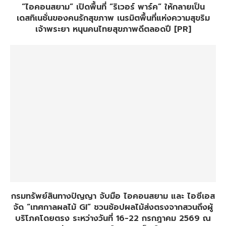
“ไอคอนสยาม” เปิดพื้นที่ “ริเวอร์ พาร์ค” ให้กลายเป็น
เดสทิเนชั่นของคนรักสุขภาพ เนรมิตพื้นที่แห่งความสุขริม
เจ้าพระยา หนุนคนไทยสุขภาพดีตลอดปี [PR]
กรมทรัพย์สินทางปัญญา จับมือ ไอคอนสยาม และ ไอซีเอส
จัด “เทศกาลผลไม้ GI” ชวนช้อปผลไม้ส่งตรงจากสวนถึงผู้
บริโภคโดยตรง ระหว่างวันที่ 16-22 กรกฎาคม 2569 ณ