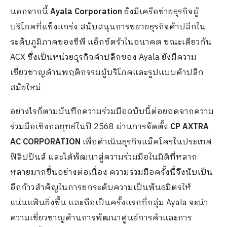
นอกจากนี้
Ayala Corporation
ยังมีเครือข่ายธุรกิจผู้
บริโภคที่แข็งแกร่ง สนับสนุนการขยายธุรกิจค้าปลีกใน
ระดับภูมิภาคของซีพี แอ็กซ์ตร้าในอนาคต ขณะเดียวกัน
ACX ซึ่งเป็นหน่วยธุรกิจค้าปลีกของ Ayala ยังมีความ
เชี่ยวชาญด้านพฤติกรรมผู้บริโภคและรูปแบบค้าปลีก
สมัยใหม่
อย่างไรก็ตามบันทึกความร่วมมือฉบับนี้ต่อยอดจากความ
ร่วมมือเชิงกลยุทธ์ในปี 2568 ผ่านการจัดตั้ง
CP AXTRA
AC CORPORATION
เพื่อดำเนินธุรกิจแม็คโครในประเทศ
ฟิลิปปินส์ และได้พัฒนาสู่ความร่วมมือในมิติที่หลาก
หลายมากขึ้นอย่างต่อเนื่อง ความร่วมมือครั้งนี้จึงนับเป็น
อีกก้าวสำคัญในการยกระดับความเป็นพันธมิตรให้
แน่นแฟ้นยิ่งขึ้น และถือเป็นครั้งแรกที่กลุ่ม Ayala จะนำ
ความเชี่ยวชาญด้านการพัฒนาศูนย์การค้าและการ