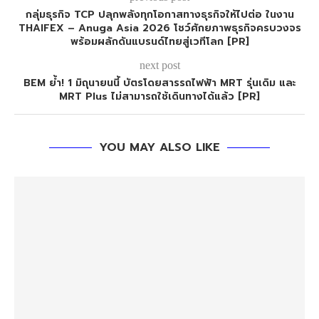
กลุ่มธุรกิจ TCP ปลุกพลังทุกโอกาสทางธุรกิจให้ไปต่อ ในงาน
THAIFEX – Anuga Asia 2026 โชว์ศักยภาพธุรกิจครบวงจร
พร้อมผลักดันแบรนด์ไทยสู่เวทีโลก [PR]
next post
BEM ย้ำ! 1 มิถุนายนนี้ บัตรโดยสารรถไฟฟ้า MRT รุ่นเดิม และ
MRT Plus ไม่สามารถใช้เดินทางได้แล้ว [PR]
YOU MAY ALSO LIKE