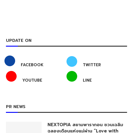
UPDATE ON
FACEBOOK
TWITTER
YOUTUBE
LINE
PR NEWS
NEXTOPIA สยามพารากอน ชวนเฉลิม
ฉลองเดือนแห่งแม่ผ่าน “Love with