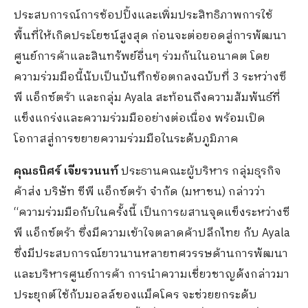
ประสบการณ์การช้อปปิ้งและเพิ่มประสิทธิภาพการใช้
พื้นที่ให้เกิดประโยชน์สูงสุด ก่อนจะต่อยอดสู่การพัฒนา
ศูนย์การค้าและสินทรัพย์อื่นๆ ร่วมกันในอนาคต โดย
ความร่วมมือนี้นับเป็นบันทึกข้อตกลงฉบับที่ 3 ระหว่างซี
พี แอ็กซ์ตร้า และกลุ่ม Ayala สะท้อนถึงความสัมพันธ์ที่
แข็งแกร่งและความร่วมมืออย่างต่อเนื่อง พร้อมเปิด
โอกาสสู่การขยายความร่วมมือในระดับภูมิภาค
คุณธนิศร์ เจียรวนนท์
ประธานคณะผู้บริหาร กลุ่มธุรกิจ
ค้าส่ง บริษัท ซีพี แอ็กซ์ตร้า จำกัด (มหาชน) กล่าวว่า
“ความร่วมมือกับในครั้งนี้ เป็นการผสานจุดแข็งระหว่างซี
พี แอ็กซ์ตร้า ซึ่งมีความเข้าใจตลาดค้าปลีกไทย กับ Ayala
ซึ่งมีประสบการณ์ยาวนานหลายทศวรรษด้านการพัฒนา
และบริหารศูนย์การค้า การนำความเชี่ยวชาญดังกล่าวมา
ประยุกต์ใช้กับมอลล์ของแม็คโคร จะช่วยยกระดับ