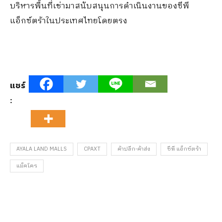
บริหารพื้นที่เช่ามาสนับสนุนการดำเนินงานของซีพี
แอ็กซ์ตร้าในประเทศไทยโดยตรง
แชร์
:
AYALA LAND MALLS
CPAXT
ค้าปลีก-ค้าส่ง
ซีพี แอ็กซ์ตร้า
แม็คโคร