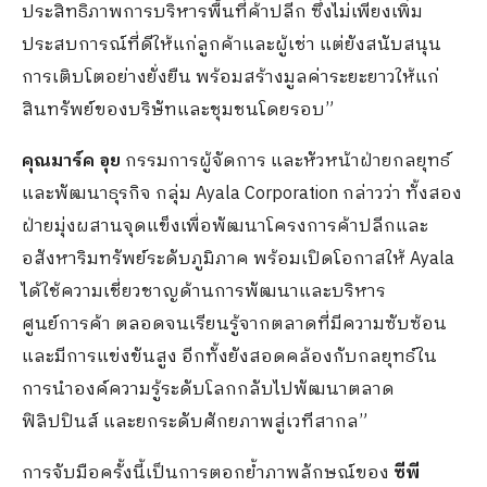
ประสิทธิภาพการบริหารพื้นที่ค้าปลีก ซึ่งไม่เพียงเพิ่ม
ประสบการณ์ที่ดีให้แก่ลูกค้าและผู้เช่า แต่ยังสนับสนุน
การเติบโตอย่างยั่งยืน พร้อมสร้างมูลค่าระยะยาวให้แก่
สินทรัพย์ของบริษัทและชุมชนโดยรอบ”
คุณมาร์ค อุย
กรรมการผู้จัดการ และหัวหน้าฝ่ายกลยุทธ์
และพัฒนาธุรกิจ กลุ่ม Ayala Corporation กล่าวว่า ทั้งสอง
ฝ่ายมุ่งผสานจุดแข็งเพื่อพัฒนาโครงการค้าปลีกและ
อสังหาริมทรัพย์ระดับภูมิภาค พร้อมเปิดโอกาสให้ Ayala
ได้ใช้ความเชี่ยวชาญด้านการพัฒนาและบริหาร
ศูนย์การค้า ตลอดจนเรียนรู้จากตลาดที่มีความซับซ้อน
และมีการแข่งขันสูง อีกทั้งยังสอดคล้องกับกลยุทธ์ใน
การนำองค์ความรู้ระดับโลกกลับไปพัฒนาตลาด
ฟิลิปปินส์ และยกระดับศักยภาพสู่เวทีสากล”
การจับมือครั้งนี้เป็นการตอกย้ำภาพลักษณ์ของ
ซีพี