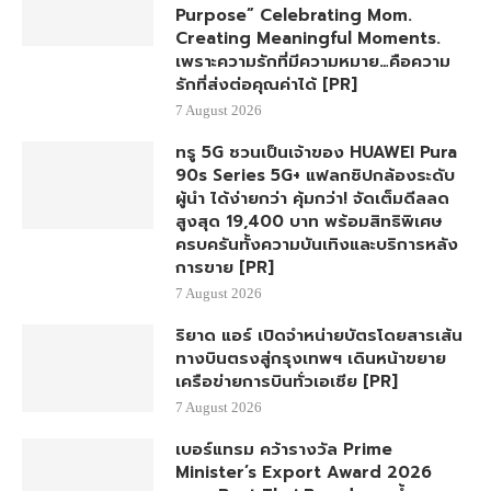
Purpose” Celebrating Mom.
Creating Meaningful Moments.
เพราะความรักที่มีความหมาย…คือความ
รักที่ส่งต่อคุณค่าได้ [PR]
7 August 2026
ทรู 5G ชวนเป็นเจ้าของ HUAWEI Pura
90s Series 5G+ แฟลกชิปกล้องระดับ
ผู้นำ ได้ง่ายกว่า คุ้มกว่า! จัดเต็มดีลลด
สูงสุด 19,400 บาท พร้อมสิทธิพิเศษ
ครบครันทั้งความบันเทิงและบริการหลัง
การขาย [PR]
7 August 2026
ริยาด แอร์ เปิดจำหน่ายบัตรโดยสารเส้น
ทางบินตรงสู่กรุงเทพฯ เดินหน้าขยาย
เครือข่ายการบินทั่วเอเชีย [PR]
7 August 2026
เบอร์แทรม คว้ารางวัล Prime
Minister’s Export Award 2026