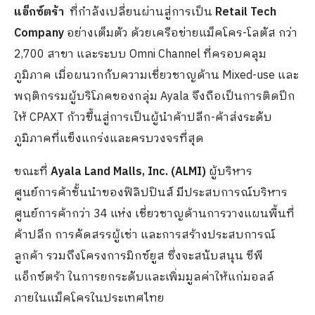
แอ็กซ์ตร้า
ที่กำลังเปลี่ยนผ่านสู่การเป็น
Retail Tech
Company
อย่างเต็มตัว ด้วยเครือข่ายแม็คโคร-โลตัส กว่า
2,700 สาขา และระบบ Omni Channel ที่ครอบคลุม
ภูมิภาค เมื่อผนวกกับความเชี่ยวชาญด้าน Mixed-use และ
พฤติกรรมผู้บริโภคของกลุ่ม Ayala จึงถือเป็นการติดปีก
ให้ CPAXT ก้าวขึ้นสู่การเป็นผู้นำค้าปลีก-ค้าส่งระดับ
ภูมิภาคที่แข็งแกร่งและครบวงจรที่สุด
ขณะที่
Ayala Land Malls, Inc. (ALMI)
ผู้บริหาร
ศูนย์การค้าชั้นนำของฟิลิปปินส์ มีประสบการณ์บริหาร
ศูนย์การค้ากว่า 34 แห่ง เชี่ยวชาญด้านการวางแผนพื้นที่
ค้าปลีก การคัดสรรผู้เช่า และการสร้างประสบการณ์
ลูกค้า รวมถึงโครงการมิกซ์ยูส ซึ่งจะสนับสนุน ซีพี
แอ็กซ์ตร้า ในการยกระดับและเพิ่มมูลค่าให้แก่มอลล์
ภายในแม็คโครในประเทศไทย