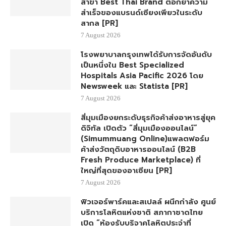
สาขา Best Thai Brand ตอกย้ำความ
สำเร็จของแบรนด์เซียงเพียวในระดับ
สากล [PR]
7 August 2026
โรงพยาบาลกรุงเทพได้รับการจัดอันดับ
เป็นหนึ่งใน Best Specialized
Hospitals Asia Pacific 2026 โดย
Newsweek และ Statista [PR]
7 August 2026
สี่มุมเมืองยกระดับธุรกิจค้าส่งอาหารสู่ยุค
ดิจิทัล เปิดตัว “สี่มุมเมืองออนไลน์”
(Simummuang Online)แพลตฟอร์ม
ค้าส่งวัตถุดิบอาหารออนไลน์ (B2B
Fresh Produce Marketplace) ที่
ใหญ่ที่สุดของอาเซียน [PR]
7 August 2026
ฟิวเจอร์พาร์คและสเปลล์ ผนึกกำลัง ศูนย์
บริการโลหิตแห่งชาติ สภากาชาดไทย
เปิด “ห้องรับบริจาคโลหิตประจำที่