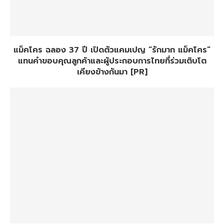
แม็คโคร ฉลอง 37 ปี เปิดตัวแคมเปญ “รักมาก แม็คโคร”
แทนคำขอบคุณลูกค้าและผู้ประกอบการไทยที่ร่วมเติบโต
เคียงข้างกันมา [PR]