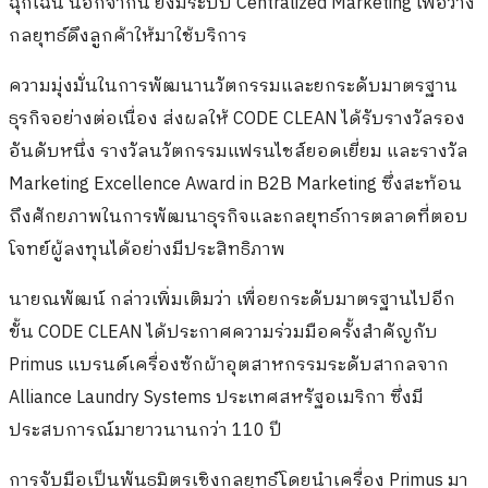
ฉุกเฉิน นอกจากนี้ ยังมีระบบ Centralized Marketing เพื่อวาง
กลยุทธ์ดึงลูกค้าให้มาใช้บริการ
ความมุ่งมั่นในการพัฒนานวัตกรรมและยกระดับมาตรฐาน
ธุรกิจอย่างต่อเนื่อง ส่งผลให้ CODE CLEAN ได้รับรางวัลรอง
อันดับหนึ่ง รางวัลนวัตกรรมแฟรนไชส์ยอดเยี่ยม และรางวัล
Marketing Excellence Award in B2B Marketing ซึ่งสะท้อน
ถึงศักยภาพในการพัฒนาธุรกิจและกลยุทธ์การตลาดที่ตอบ
โจทย์ผู้ลงทุนได้อย่างมีประสิทธิภาพ
นายณพัฒน์ กล่าวเพิ่มเติมว่า เพื่อยกระดับมาตรฐานไปอีก
ขั้น CODE CLEAN ได้ประกาศความร่วมมือครั้งสำคัญกับ
Primus แบรนด์เครื่องซักผ้าอุตสาหกรรมระดับสากลจาก
Alliance Laundry Systems ประเทศสหรัฐอเมริกา ซึ่งมี
ประสบการณ์มายาวนานกว่า 110 ปี
การจับมือเป็นพันธมิตรเชิงกลยุทธ์โดยนำเครื่อง Primus มา