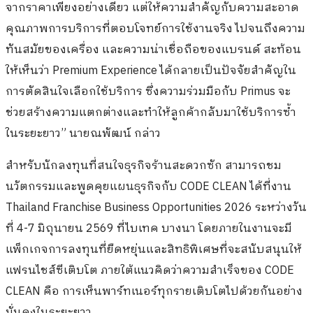
จากราคาเพียงอย่างเดียว แต่ให้ความสำคัญกับความสะอาด
คุณภาพการบริการที่ตอบโจทย์การใช้งานจริง ไปจนถึงความ
ทันสมัยของเครื่อง และความน่าเชื่อถือของแบรนด์ สะท้อน
ให้เห็นว่า Premium Experience ได้กลายเป็นปัจจัยสำคัญใน
การตัดสินใจเลือกใช้บริการ ซึ่งความร่วมมือกับ Primus จะ
ช่วยสร้างความแตกต่างและทำให้ลูกค้ากลับมาใช้บริการซ้ำ
ในระยะยาว” นายณพัฒน์ กล่าว
สำหรับนักลงทุนที่สนใจธุรกิจร้านสะดวกซัก สามารถชม
นวัตกรรมและพูดคุยแผนธุรกิจกับ CODE CLEAN ได้ที่งาน
Thailand Franchise Business Opportunities 2026 ระหว่างวัน
ที่ 4-7 มิถุนายน 2569 ที่ไบเทค บางนา โดยภายในงานจะมี
แพ็กเกจการลงทุนที่ยืดหยุ่นและสิทธิพิเศษที่จะสนับสนุนให้
แฟรนไชส์ซีเติบโต ภายใต้แนวคิดว่าความสำเร็จของ CODE
CLEAN คือ การเห็นพาร์ทเนอร์ทุกรายเติบโตไปด้วยกันอย่าง
มั่นคงในระยะยาว