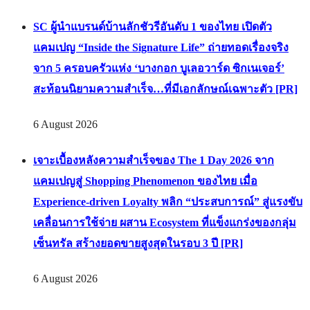
SC ผู้นำแบรนด์บ้านลักชัวรีอันดับ 1 ของไทย เปิดตัว
แคมเปญ “Inside the Signature Life” ถ่ายทอดเรื่องจริง
จาก 5 ครอบครัวแห่ง ‘บางกอก บูเลอวาร์ด ซิกเนเจอร์’
สะท้อนนิยามความสำเร็จ…ที่มีเอกลักษณ์เฉพาะตัว [PR]
6 August 2026
เจาะเบื้องหลังความสำเร็จของ The 1 Day 2026 จาก
แคมเปญสู่ Shopping Phenomenon ของไทย เมื่อ
Experience-driven Loyalty พลิก “ประสบการณ์” สู่แรงขับ
เคลื่อนการใช้จ่าย ผสาน Ecosystem ที่แข็งแกร่งของกลุ่ม
เซ็นทรัล สร้างยอดขายสูงสุดในรอบ 3 ปี [PR]
6 August 2026