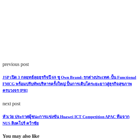
previous post
JSP เปิด 3 กลยุทธ์ลุยธุรกิจปี 69 ชู Own Brand–รุกต่างประเทศ–ปั้น Functional
FMCG พร้อมปรับทัพบริหารครั้งใหญ่ ปั้นการเติบโตระยะยาวสู่ธุรกิจสุขภาพ
ครบวงจร [PR]
next post
หัวเว่ย ประกาศผู้ชนะการแข่งขัน Huawei ICT Competition APAC ทีมจาก
NUS สิงคโปร์ คว้าชัย
You may also like