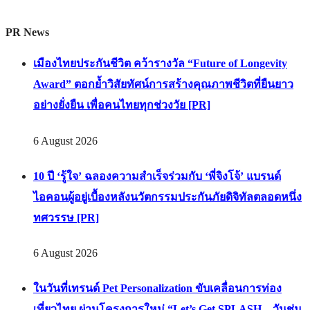
PR News
เมืองไทยประกันชีวิต คว้ารางวัล “Future of Longevity
Award” ตอกย้ำวิสัยทัศน์การสร้างคุณภาพชีวิตที่ยืนยาว
อย่างยั่งยืน เพื่อคนไทยทุกช่วงวัย [PR]
6 August 2026
10 ปี ‘รู้ใจ’ ฉลองความสำเร็จร่วมกับ ‘พี่จิงโจ้’ แบรนด์
ไอคอนผู้อยู่เบื้องหลังนวัตกรรมประกันภัยดิจิทัลตลอดหนึ่ง
ทศวรรษ [PR]
6 August 2026
ในวันที่เทรนด์ Pet Personalization ขับเคลื่อนการท่อง
เที่ยวไทย ผ่านโครงการใหม่ “Let’s Get SPLASH – วันชุ่ม