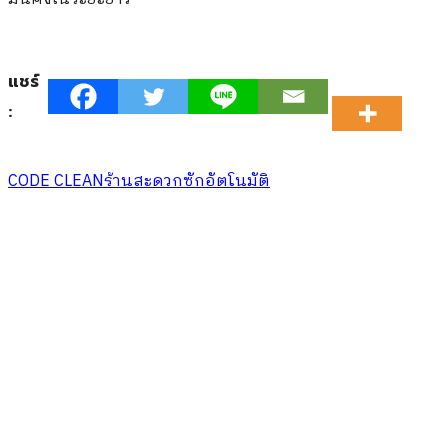
แชร์
:
CODE CLEAN
ร้านสะดวกซักอัตโนมัติ