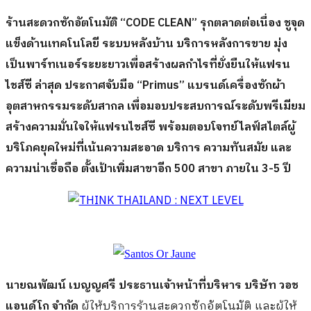
ร้านสะดวกซักอัตโนมัติ “
CODE CLEAN” รุกตลาดต่อเนื่อง ชูจุด
แข็งด้านเทคโนโลยี ระบบหลังบ้าน บริการหลังการขาย มุ่ง
เป็นพาร์ทเนอร์ระยะยาวเพื่อสร้างผลกำไรที่ยั่งยืนให้แฟรน
ไชส์ซี ล่าสุด ประกาศจับมือ “Primus” แบรนด์เครื่องซักผ้า
อุตสาหกรรมระดับสากล เพื่อมอบประสบการณ์ระดับพรีเมียม
สร้างความมั่นใจให้แฟรนไชส์ซี พร้อมตอบโจทย์ไลฟ์สไตล์ผู้
บริโภคยุคใหม่ที่เน้นความสะอาด บริการ ความทันสมัย และ
ความน่าเชื่อถือ ตั้งเป้าเพิ่มสาขาอีก 500 สาขา ภายใน 3-5 ปี
นายณพัฒน์ เบญญศรี ประธานเจ้าหน้าที่บริหาร บริษัท วอช
แอนด์โก จำกัด
ผู้ให้บริการร้านสะดวกซักอัตโนมัติ และผู้ให้