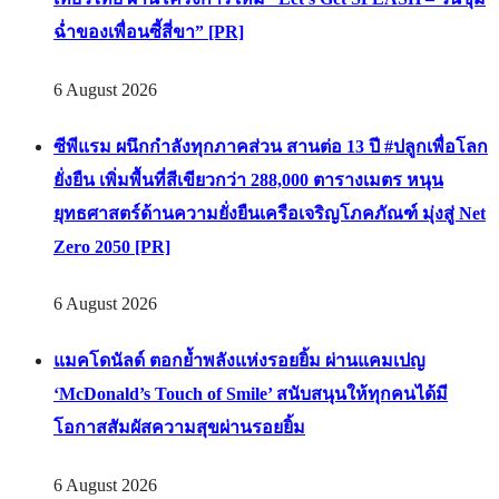
ฉ่ำของเพื่อนซี้สี่ขา” [PR]
6 August 2026
ซีพีแรม ผนึกกำลังทุกภาคส่วน สานต่อ 13 ปี #ปลูกเพื่อโลก
ยั่งยืน เพิ่มพื้นที่สีเขียวกว่า 288,000 ตารางเมตร หนุน
ยุทธศาสตร์ด้านความยั่งยืนเครือเจริญโภคภัณฑ์ มุ่งสู่ Net
Zero 2050 [PR]
6 August 2026
แมคโดนัลด์ ตอกย้ำพลังแห่งรอยยิ้ม ผ่านแคมเปญ
‘McDonald’s Touch of Smile’ สนับสนุนให้ทุกคนได้มี
โอกาสสัมผัสความสุขผ่านรอยยิ้ม
6 August 2026