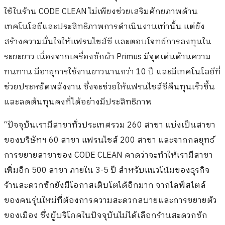
ใช้ในร้าน CODE CLEAN ไม่เพียงช่วยเสริมศักยภาพด้าน
เทคโนโลยีและประสิทธิภาพการดำเนินงานเท่านั้น แต่ยัง
สร้างความมั่นใจให้แฟรนไชส์ซี และตอบโจทย์การลงทุนใน
ระยะยาว เนื่องจากเครื่องซักผ้า Primus มีจุดเด่นด้านความ
ทนทาน มีอายุการใช้งานยาวนานกว่า 10 ปี และมีเทคโนโลยีที่
ช่วยประหยัดพลังงาน ซึ่งจะช่วยให้แฟรนไชส์ซีคืนทุนเร็วขึ้น
และลดต้นทุนคงที่ได้อย่างมีประสิทธิภาพ
“ปัจจุบันเรามีสาขาทั่วประเทศรวม 260 สาขา แบ่งเป็นสาขา
ของบริษัทฯ 60 สาขา แฟรนไชส์ 200 สาขา และจากกลยุทธ์
การขยายสาขาของ CODE CLEAN คาดว่าจะทำให้เรามีสาขา
เพิ่มอีก 500 สาขา ภายใน 3-5 ปี สำหรับแนวโน้มของธุรกิจ
ร้านสะดวกซักยังมีโอกาสเติบโตได้อีกมาก จากไลฟ์สไตล์
ของคนรุ่นใหม่ที่ต้องการความสะดวกสบายและการขยายตัว
ของเมือง ซึ่งผู้บริโภคในปัจจุบันไม่ได้เลือกร้านสะดวกซัก