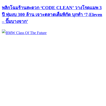
พลิกโฉมร้านสะดวก ‘CODE CLEAN’ วางโรดแมพ 3
ปี ทุ่มงบ 300 ล้าน เจาะตลาดเต็มพิกัด บุกทำ ‘7-Eleven
– ปั๊มบางจาก’