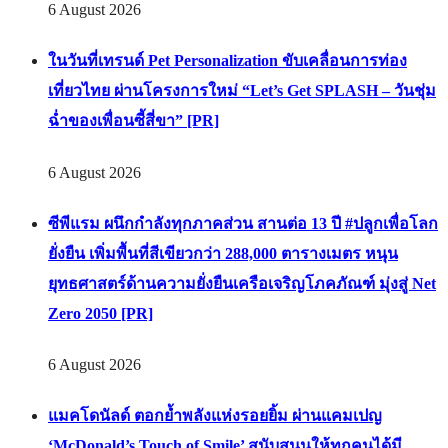
6 August 2026
ในวันที่เทรนด์ Pet Personalization ขับเคลื่อนการท่อง
เที่ยวไทย ผ่านโครงการใหม่ “Let’s Get SPLASH – วันชุ่ม
ฉ่ำของเพื่อนซี้สี่ขา” [PR]
6 August 2026
ซีพีแรม ผนึกกำลังทุกภาคส่วน สานต่อ 13 ปี #ปลูกเพื่อโลก
ยั่งยืน เพิ่มพื้นที่สีเขียวกว่า 288,000 ตารางเมตร หนุน
ยุทธศาสตร์ด้านความยั่งยืนเครือเจริญโภคภัณฑ์ มุ่งสู่ Net
Zero 2050 [PR]
6 August 2026
แมคโดนัลด์ ตอกย้ำพลังแห่งรอยยิ้ม ผ่านแคมเปญ
‘McDonald’s Touch of Smile’ สนับสนุนให้ทุกคนได้มี