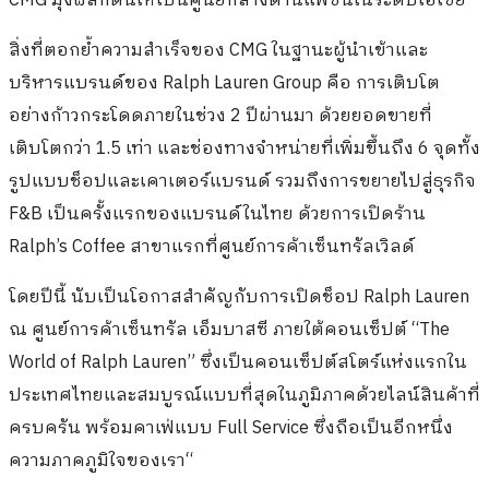
CMG มุ่งผลักดันให้เป็นศูนย์กลางด้านแฟชั่นในระดับเอเชีย
สิ่งที่ตอกย้ำความสำเร็จของ CMG ในฐานะผู้นำเข้าและ
บริหารแบรนด์ของ Ralph Lauren Group คือ การเติบโต
อย่างก้าวกระโดดภายในช่วง 2 ปีผ่านมา ด้วยยอดขายที่
เติบโตกว่า 1.5 เท่า และช่องทางจำหน่ายที่เพิ่มขึ้นถึง 6 จุดทั้ง
รูปแบบช็อปและเคาเตอร์แบรนด์ รวมถึงการขยายไปสู่ธุรกิจ
F&B เป็นครั้งแรกของแบรนด์ในไทย ด้วยการเปิดร้าน
Ralph’s Coffee สาขาแรกที่ศูนย์การค้าเซ็นทรัลเวิลด์
โดยปีนี้ นับเป็นโอกาสสำคัญกับการเปิดช็อป Ralph Lauren
ณ ศูนย์การค้าเซ็นทรัล เอ็มบาสซี ภายใต้คอนเซ็ปต์ “The
World of Ralph Lauren” ซึ่งเป็นคอนเซ็ปต์สโตร์แห่งแรกใน
ประเทศไทยและสมบูรณ์แบบที่สุดในภูมิภาคด้วยไลน์สินค้าที่
ครบครัน พร้อมคาเฟ่แบบ Full Service ซึ่งถือเป็นอีกหนึ่ง
ความภาคภูมิใจของเรา“