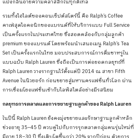
แฝงกลิ่นอายความคลาสสิกในทุกดีเทล
รวมทั้งไฮไลต์ของคอนเซ็ปต์สโตร์นี้ คือ Ralph’s Coffee
คาเฟ่สุดไอคอนิกของแบรนด์ที่ให้บริการแบบ Full Service
เป็นครั้งแรกในประเทศไทย ซึ่งสอดคล้องกับกลุ่มลูกค้า
premium ของแบรนด์ โดยพร้อมนำเสนอเมนู Ralph’s Tea
Set เป็นครั้งแรกในไทย มอบประสบการณ์การดื่มชาหรูใน
แบบฉบับ Ralph Lauren ซึ่งถือเป็นการต่อยอดกลยุทธ์ที่
Ralph Lauren วางรากฐานไว้ตั้งแต่ปี 2014 ณ สาขา Fifth
Avenue ในนิวยอร์ก ก่อนขยายสู่มหานครแฟชั่นทั่วโลก ผ่าน
การเชื่อมโยงแฟชั่นเข้ากับไลฟ์สไตล์อย่างมีรสนิยม
กลยุทธการตลาดและการขยายฐานลูกค้าของ
Ralph Lauren
ในปีนี้ Ralph Lauren ยังคงมุ่งขยายและรักษาฐานลูกค้าหลัก
ช่วงอายุ 35–45 ปี ควบคู่ไปกับการรุกตลาดกลุ่มคนรุ่นใหม่ที่
มีอายุ 18–30 ปี ซึ่งเติบโตขึ้นกว่า 20% จากปีก่อน ด้วยการ