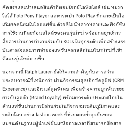
คัดสรรและนำเสนอสินค้าที่ตอบโจทย์ไลฟ์สไตล์ เช่น หมวก
โลโก้ Polo Pony Player และกระเป๋า Polo Play ที่กลายเป็นไอ
เท็มยอดนิยมในโลกแฟชั่น ด้วยดีไซน์หลากหลายและฟังก์ชัน
การใช้งานที่สะท้อนสไตล์ของคนรุ่นใหม่ พร้อมกลยุทธ์การ
สื่อสารผ่านการทำงานร่วมกับ KOLs ในทุกระดับเพื่อสร้างแรง
บันดาลใจและภาพจำของแฟชั่นคลาสสิกในบริบทใหม่ที่เข้า
ถึงคนรุ่นใหม่มากขึ้น
นอกจากนี้ Ralph Lauren ยังให้ความสำคัญกับการสร้าง
ประสบการณ์ที่เหนือกว่า ผ่านกิจกรรมสุดเอ็กซ์คลูซีฟ (CRM
Experience) และอีเวนต์สุดพิเศษ เพื่อสร้างความผูกพันระยะ
ยาวกับลูกค้า (Brand Loyalty) พร้อมยกระดับประเทศไทยใน
ด้านแฟชั่นผ่านการมีส่วนร่วมในกิจกรรมระดับภูมิภาคและ
ระดับโลก อย่าง fashion week ที่ช่วยตอกย้ำจุดยืนของ
แบรนด์ในฐานะผู้นำแฟชั่นเหนือกาลเวลาที่สามารถสื่อสาร