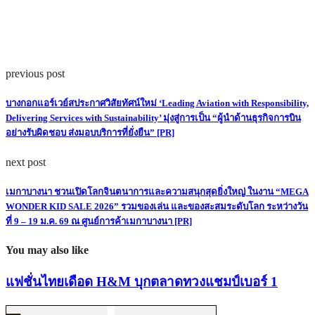
previous post
บางกอกแอร์เวย์สประกาศวิสัยทัศน์ใหม่ ‘Leading Aviation with Responsibility,
Delivering Services with Sustainability’ มุ่งสู่การเป็น “ผู้นำด้านธุรกิจการบิน
อย่างรับผิดชอบ ส่งมอบบริการที่ยั่งยืน” [PR]
next post
เมกาบางนา ชวนเปิดโลกจินตนาการและความสนุกสุดยิ่งใหญ่ ในงาน “MEGA
WONDER KID SALE 2026” รวมของเล่น และของสะสมระดับโลก ระหว่างวัน
ที่ 9 – 19 ม.ค. 69 ณ ศูนย์การค้าเมกาบางนา [PR]
You may also like
แฟชั่นไทยเดือด H&M บุกตลาดทวงแชมป์เบอร์ 1