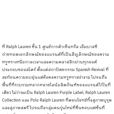
ที่ Ralph Lauren ชั้น 1 ศูนย์การค้าเซ็นทรัล เอ็มบาสซี
ถ่ายทอดเอกลักษณ์ของแบรนด์ที่เป็นสัญลักษณ์ของความ
หรูหราเหนือกาลเวลาและความคลาสสิกผ่านทุกองค์
ประกอบของสโตร์ ตั้งแต่สถาปัตยกรรม Spanish Revival ที่
สะท้อนความอบอุ่นแต่ยังคงความหรูหราสง่างาม ไปจนถึง
พื้นที่ที่รวบรวมหลากหลายไลน์ผลิตภัณฑ์ของแบรนด์ไว้ในที่
เดียว ไม่ว่าจะเป็น Ralph Lauren Purple Label, Ralph Lauren
Collection และ Polo Ralph Lauren ที่ตอบโจทย์ทั้งสุภาพบุรุษ
และสุภาพสตรี ไปจนถึงกลุ่มคนรุ่นใหม่ที่ชื่นชอบแฟชั่นที่