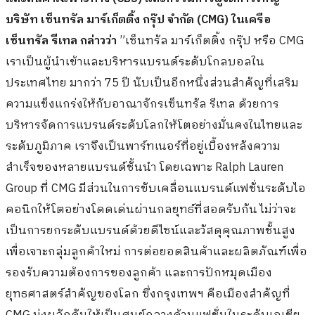
บริษัท เซ็นทรัล มาร์เก็ตติ้ง กรุ๊ป จำกัด (CMG) ในเครือ
เซ็นทรัล รีเทล กล่าวว่า
”เซ็นทรัล มาร์เก็ตติ้ง กรุ๊ป หรือ CMG
เราเป็นผู้นำเข้าและบริหารแบรนด์ระดับโกลบอลใน
ประเทศไทย มากว่า 75 ปี นับเป็นอีกหนึ่งส่วนสำคัญที่เสริม
ความแข็งแกร่งให้กับอาณาจักรเซ็นทรัล รีเทล ด้วยการ
บริหารจัดการแบรนด์ระดับโลกให้โตอย่างมั่นคงในไทยและ
ระดับภูมิภาค เราจึงเป็นพาร์ทเนอร์ที่อยู่เบื้องหลังความ
สำเร็จของหลายแบรนด์ชั้นนำ โดยเฉพาะ Ralph Lauren
Group ที่ CMG มีส่วนในการขับเคลื่อนแบรนด์แฟชั่นระดับไอ
คอนิกให้โตอย่างโดดเด่นผ่านกลยุทธ์ที่สอดรับกัน ไม่ว่าจะ
เป็นการยกระดับแบรนด์ด้วยดีไซน์และวัสดุคุณภาพชั้นสูง
เพื่อเจาะกลุ่มลูกค้าใหม่ การต่อยอดสินค้าและผลิตภัณฑ์เพื่อ
รองรับความต้องการของลูกค้า และการปักหมุดเมือง
ยุทธศาสตร์สำคัญของโลก ซึ่งกรุงเทพฯ คือเมืองสำคัญที่