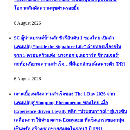
โอกาสสัมผัสความสุขผ่านรอยยิ้ม
6 August 2026
SC ผู้นำแบรนด์บ้านลักชัวรีอันดับ 1 ของไทย เปิดตัว
แคมเปญ “Inside the Signature Life” ถ่ายทอดเรื่องจริง
จาก 5 ครอบครัวแห่ง ‘บางกอก บูเลอวาร์ด ซิกเนเจอร์’
สะท้อนนิยามความสำเร็จ…ที่มีเอกลักษณ์เฉพาะตัว [PR]
6 August 2026
เจาะเบื้องหลังความสำเร็จของ The 1 Day 2026 จาก
แคมเปญสู่ Shopping Phenomenon ของไทย เมื่อ
Experience-driven Loyalty พลิก “ประสบการณ์” สู่แรงขับ
เคลื่อนการใช้จ่าย ผสาน Ecosystem ที่แข็งแกร่งของกลุ่ม
เซ็นทรัล สร้างยอดขายสูงสุดในรอบ 3 ปี [PR]