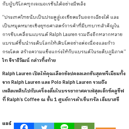
กับผู้บริโภคทุกเจเนอเรชันได้อย่างมีพลัง
“ประเทศไทยนับเป็นประตูสู่เอเชียตะวันออกเฉียงใต้ และ
เป็นหมุดหมายเชิงยุทธศาสตร์การค้าที่มีบทบาทสำคัญใน
การขับเคลื่อนแบรนด์ Ralph Lauren รวมถึงอีกหลากหลาย
แบรนด์ชั้นนำระดับโลกให้เติบโตอย่างต่อเนื่องและก้าว
กระโดด สร้างความแข็งแกร่งให้กับแบรนด์ในระดับภูมิภาค”
ไท จิราธิวัฒน์ กล่าวทิ้งท้าย
Ralph Lauren เปิดให้คุณเลือกช้อปคอลเลกชันสุดพรีเมียมทั้ง
จาก Ralph Lauren และ Polo Ralph Lauren รวมถึง
เพลิดเพลินไปกับเครื่องดื่มในบรรยากาศคาเฟ่สุดเอ็กซ์คลูซีฟ
ที่ Ralph’s Coffee ณ ชั้น 1 ศูนย์การค้าเซ็นทรัล เอ็มบาสซี
แชร์