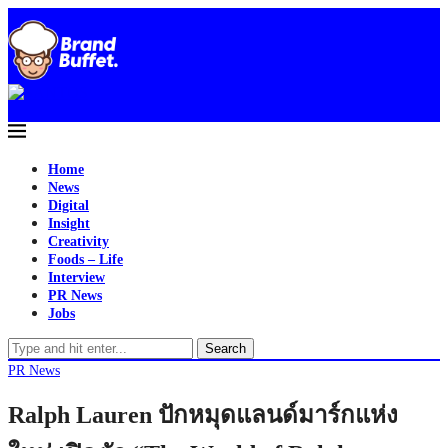
Home
News
Digital
Insight
Creativity
Foods – Life
Interview
PR News
Jobs
Search
PR News
Ralph Lauren ปักหมุดแลนด์มาร์กแห่ง