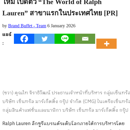
ใหม่ เปิดตัว “The World of Ralph
Lauren” สาขาแรกในประเทศไทย [PR]
by
Brand Buffet - Team
6 January 2026
แชร์
:
(ขวา) คุณไท จิราธิวัฒน์ ประธานเจ้าหน้าที่บริหาร กลุ่มเซ็
บริษัท เซ็นทรัล มาร์เก็ตติ้ง กรุ๊ป จำกัด (CMG) ในเครือเซ็น
กลุ่มสินค้าแฟชั่นและนาฬิกา บริษัท เซ็นทรัล มาร์เก็ตติ้ง กรุ๊
Ralph Lauren ลักชูรีแบรนด์ระดับโลกภายใต้การบริหารโดย