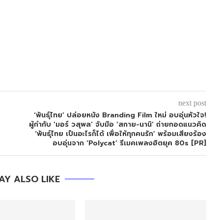
next post
‘พันธุ์ไทย’ ปล่อยหนัง Branding Film ใหม่ อบอุ่นหัวใจ!
ผู้กำกับ ‘มอร์ วสุพล’ จับมือ ‘สกาย-นานิ’ ถ่ายทอดแนวคิด
‘พันธุ์ไทย เป็นอะไรก็ได้ เพื่อให้ทุกคนรัก’ พร้อมเสียงร้อง
อบอุ่นจาก ‘Polycat’ รีเมคเพลงฮิตยุค 80s [PR]
AY ALSO LIKE