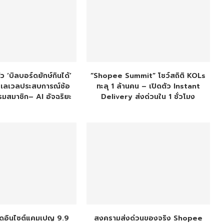
ว ‘บิลบอร์ดยักษ์กินได้’
“Shopee Summit” โชว์สถิติ KOLs
ัปเลเวลประสบการณ์ช้อ
ทะลุ 1 ล้านคน – เปิดตัว Instant
มสมาชิก– AI อัจฉริยะ
Delivery ส่งด่วนใน 1 ชั่วโมง
ดอินไซต์แคมเปญ 9.9
สงครามส่งด่วนของจริง Shopee