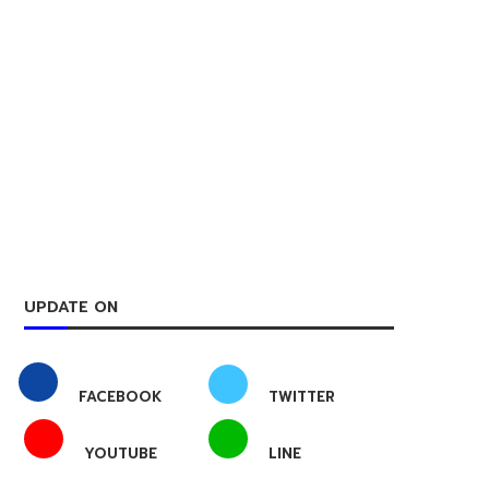
UPDATE ON
FACEBOOK
TWITTER
YOUTUBE
LINE