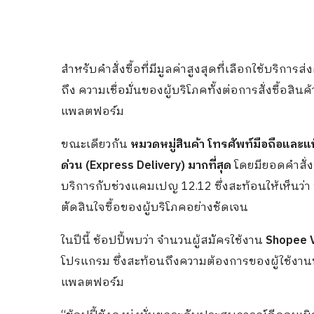
สำหรับคำสั่งซื้อที่มีมูลค่าสูงสุดที่เลือกใช้บริกา
ถึง ความเชื่อมั่นของผู้บริโภคทั้งต่อการสั่งซื้อส
แพลตฟอร์ม
ขณะเดียวกัน
หมวดหมู่สินค้า โทรศัพท์มือถือและแท็
ด่วน (Express Delivery) มากที่สุด
โดยมียอดคำสั่งซื
บริการกับช่วงแคมเปญ 12.12 ซึ่งสะท้อนให้เห็นว
ตัดสินใจซื้อของผู้บริโภคอย่างชัดเจน
ในปีนี้ ช้อปปี้พบว่า จำนวนผู้สมัครใช้งาน
Shopee 
โปรแกรม ซึ่งสะท้อนถึงความต้องการของผู้ใช้งานท
แพลตฟอร์ม