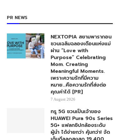
PR NEWS
NEXTOPIA สยามพารากอน
ชวนเฉลิมฉลองเดือนแห่งแม่
ผ่าน “Love with
Purpose” Celebrating
Mom. Creating
Meaningful Moments.
เพราะความรักที่มีความ
หมาย…คือความรักที่ส่งต่อ
คุณค่าได้ [PR]
7 August 2026
ทรู 5G ชวนเป็นเจ้าของ
HUAWEI Pura 90s Series
5G+ แฟลกชิปกล้องระดับ
ผู้นำ ได้ง่ายกว่า คุ้มกว่า! จัด
เต็มดีลลดสูงสุด 19,400