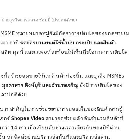
าฝ่ายธุรกิจการตลาด ช้อปปี้ (ประเทศไทย)
รกิจ MSME หลายหมวดหมู่ยังมีอัตราการเติบโตของยอดขายใน
านมา อาทิ
รถจักรยานยนต์ใช้น้ำมัน กระเป๋า และสินค้า
สกิต คุกกี้ และเวเฟอร์ สะท้อนให้เห็นถึงโอกาสการเติบโต
งที่สร้างยอดขายให้แก่ร้านค้าท้องถิ่น และธุรกิจ MSMEs
ี มุกดาหาร สิงห์บุรี และอำนาจเจริญ
ยังมีการเติบโตของ
เวลาปกติด้วย
มีบทบาทสำคัญในการช่วยขยายการมองเห็นของสินค้าจากผู้
เจอร์
Shopee Video
สามารถช่วยผลักดันจำนวนสินค้าที่
่า 14 เท่า เมื่อเทียบกับช่วงเวลาเดียวกันของปีที่ผ่าน
้น ถูกจัดส่งผ่านบริการส่งทันทีและบริการส่งด่วน