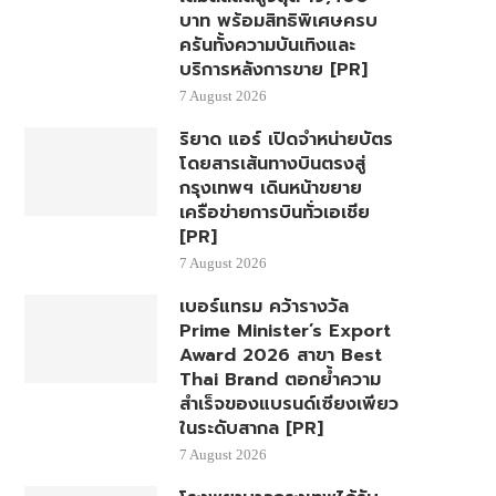
บาท พร้อมสิทธิพิเศษครบ
ครันทั้งความบันเทิงและ
บริการหลังการขาย [PR]
7 August 2026
ริยาด แอร์ เปิดจำหน่ายบัตร
โดยสารเส้นทางบินตรงสู่
กรุงเทพฯ เดินหน้าขยาย
เครือข่ายการบินทั่วเอเชีย
[PR]
7 August 2026
เบอร์แทรม คว้ารางวัล
Prime Minister’s Export
Award 2026 สาขา Best
Thai Brand ตอกย้ำความ
สำเร็จของแบรนด์เซียงเพียว
ในระดับสากล [PR]
7 August 2026