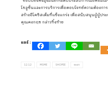
“ช้อปปี้ยังคงมุ่งมั่นยกระดับประสบการณ์อีคอมเ
โซลูชั่นและการบริการเพื่อตอบโจทย์ความต้องการท
สร้างอีโคซิสเต็มที่แข็งแกร่ง เพื่อสนับสนุนผู้
คุณคงกฤช กล่าวทิ้งท้าย
แชร์ :
12.12
MSME
SHOPEE
ยะลา