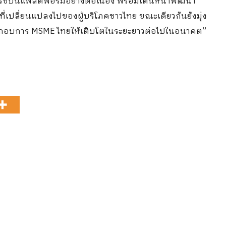
มิร์ซบนแพลตฟอร์มอย่างต่อเนื่อง พร้อมเดินหน้าพัฒนา
ี่เปลี่ยนแปลงไปของผู้บริโภคชาวไทย ขณะเดียวกันยังมุ่ง
ผู้ประกอบการ MSME ไทยให้เติบโตในระยะยาวต่อไปในอนาคต”