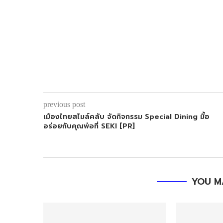
previous post
เมืองไทยสไมล์คลับ จัดกิจกรรม Special Dining มื้อ
อร่อยกับคุณพ่อที่ SEKI [PR]
YOU M