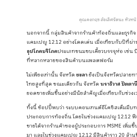
คุณคงกฤช ล้อเลิศรัตนะ หัวหน้
นอกจากนี้ กลุ่มสินค้าจากร้านค้าท้องถิ่นและธุ
แคมเปญ 12.12 อย่างโดดเด่น เมื่อเทียบกับปีที่ผ่
อุปโภคบริโภค
ประเภทขนมขบเคี้ยวบรรจุห่อ เช่น บิ
ที่หลากหลายของสินค้าบนแพลตฟอร์ม
ไม่เพียงเท่านั้น จังหวัด
ยะลา
ยังเป็นจังหวัดปลายทา
ไทยสูงที่สุด ขณะเดียวกัน จังหวัด
นราธิวาส ปัตตาน
ยอดขายเพิ่มขึ้นอย่างมีนัยสำคัญเมื่อเทียบกับช่วง
ทั้งนี้ ช้อปปี้พบว่า ระบบคอนเทนต์อีโคซิสเต็ม
ประกอบการท้องถิ่น โดยในช่วงแคมเปญ 12.12 ฟี
ขายได้จากร้านค้าของผู้ประกอบการ MSME เพิ่มขึ้นกว
มา และในช่วงแคมเปญ 12.12 มีสินค้าราว 20 ล้านชิ