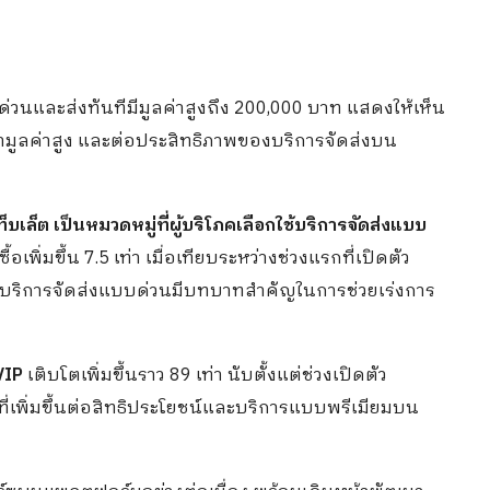
รส่งด่วนและส่งทันทีมีมูลค่าสูงถึง 200,000 บาท แสดงให้เห็น
ินค้ามูลค่าสูง และต่อประสิทธิภาพของบริการจัดส่งบน
บเล็ต เป็นหมวดหมู่ที่ผู้บริโภคเลือกใช้บริการจัดส่งแบบ
้อเพิ่มขึ้น 7.5 เท่า เมื่อเทียบระหว่างช่วงแรกที่เปิดตัว
่า บริการจัดส่งแบบด่วนมีบทบาทสำคัญในการช่วยเร่งการ
VIP
เติบโตเพิ่มขึ้นราว 89 เท่า นับตั้งแต่ช่วงเปิดตัว
ี่เพิ่มขึ้นต่อสิทธิประโยชน์และบริการแบบพรีเมียมบน