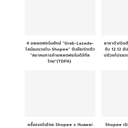
4 แพลตฟอร์มยักษ์ “Grab-Lazada-
ลาซาด้าเปิดตั
ไลน์แมนวงใน-Shopee” จับมือเปิดตัว
รับ 12.12 อ
“สมาคมการค้าแพลตฟอร์มดิจิทัล
ปด้วยโปรแกร
ไทย”(TDPA)
ครั้งแรกในไทย Shopee x Huawei
Shopee เปิ