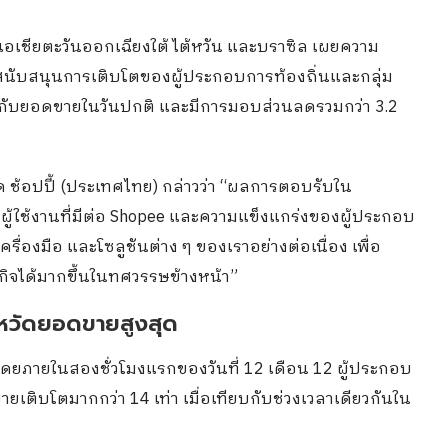
เอเชียตะวันออกเฉียงใต้ ไต้หวัน และบราซิล เผยความ
ับสนุนการเติบโตของผู้ประกอบการท้องถิ่นและกลุ่ม
ียบกับยอดขายในวันปกติ และมีการมอบส่วนลดรวมกว่า 3.2
ด ช้อปปี้ (ประเทศไทย) กล่าวว่า “ผลการตอบรับใน
ผู้ใช้งานที่มีต่อ Shopee และความแข็งแกร่งของผู้ประกอบ
องมือ และโซลูชันต่าง ๆ ของเราอย่างต่อเนื่อง เพื่อ
กิจได้มากขึ้นในทศวรรษข้างหน้า”
งหวัดยอดขายสูงสุด
 โดยภายในสองชั่วโมงแรกของวันที่ 12 เดือน 12 ผู้ประกอบ
ติบโตมากกว่า 14 เท่า เมื่อเทียบกับช่วงเวลาเดียวกันใน