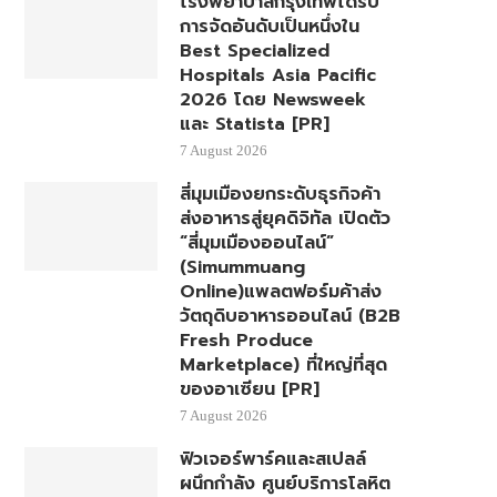
โรงพยาบาลกรุงเทพได้รับ
การจัดอันดับเป็นหนึ่งใน
Best Specialized
Hospitals Asia Pacific
2026 โดย Newsweek
และ Statista [PR]
7 August 2026
สี่มุมเมืองยกระดับธุรกิจค้า
ส่งอาหารสู่ยุคดิจิทัล เปิดตัว
“สี่มุมเมืองออนไลน์”
(Simummuang
Online)แพลตฟอร์มค้าส่ง
วัตถุดิบอาหารออนไลน์ (B2B
Fresh Produce
Marketplace) ที่ใหญ่ที่สุด
ของอาเซียน [PR]
7 August 2026
ฟิวเจอร์พาร์คและสเปลล์
ผนึกกำลัง ศูนย์บริการโลหิต