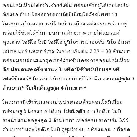
คอนโดมิเนียมได้อย่างง่ายยิ่งขึ้น พร้อมเข้าอยู่ได้เลยโดยไม่
ต้องรอ กับ 6 โครงการคอนโดมิเนียมใกล้รถไฟฟ้า 11
โครงการบ้านและทาวน์โฮมทำเลเมือง แต่งครบ พร้อมอยู่
พร้อมใช้ชีวิตได้ทันที บนทำเลศักยภาพ ภายใต้แบรนด์
คุณภาพ ไอดีโอ โมบิ ไอดีโอ ยูนิโอทาวน์ เออร์บานิโอ อันดา
เอโทล แอริ และอาร์เทล ในราคาเริ่มต้น 2.29 – 38 ล้านบาท
พร้อมมอบข้อเสนอสุดเว่อร์สำหรับโครงการคอนโดมิเนียม
คือ
ผ่อนคนละครึ่ง นาน 3 ปี ฟรีค่าใช้จ่ายวันโอนฯ* ฟรี
เฟอร์นิเจอร์
*
โครงการบ้านและทาวน์โฮม คือ
ส่วนลดสูงสุด
7
ล้านบาท* รับเงินคืนสูงสุด 4 ล้านบาท*
โครงการที่เข้าร่วมแคมเปญประกอบด้วยคอนโดมิเนียม
พร้อมอยู่ 6 โครงการ ได้แก่
โปรปิดตึก
จาก ไอดีโอ โมบิ
รางน้ำ ส่วนลดสูงสุด 3 ล้านบาท* เฟอร์ครบ ราคาเริ่ม 5.99
ล้านบาท* และ ไอดีโอ โมบิ สุขุมวิท 40 2 ห้องนอน 2 ที่จอด