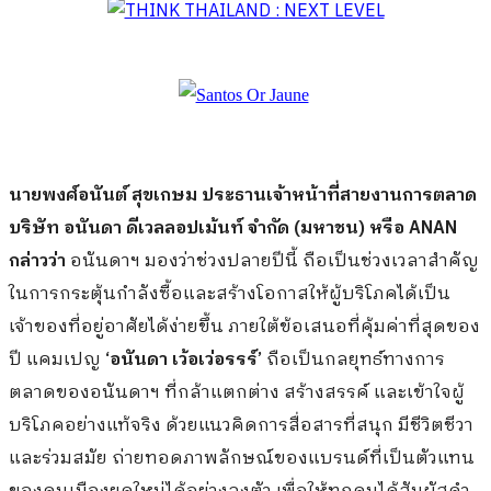
นายพงศ์อนันต์ สุขเกษม ประธานเจ้าหน้าที่สายงานการตลาด
บริษัท อนันดา ดีเวลลอปเม้นท์ จำกัด (มหาชน) หรือ
ANAN
กล่าวว่า
อนันดาฯ มองว่าช่วงปลายปีนี้ ถือเป็นช่วงเวลาสำคัญ
ในการกระตุ้นกำลังซื้อและสร้างโอกาสให้ผู้บริโภคได้เป็น
เจ้าของที่อยู่อาศัยได้ง่ายขึ้น ภายใต้ข้อเสนอที่คุ้มค่าที่สุดของ
ปี แคมเปญ
‘อนันดา เว้อเว่อรรร์’
ถือเป็นกลยุทธ์ทางการ
ตลาดของอนันดาฯ ที่กล้าแตกต่าง สร้างสรรค์ และเข้าใจผู้
บริโภคอย่างแท้จริง ด้วยแนวคิดการสื่อสารที่สนุก มีชีวิตชีวา
และร่วมสมัย ถ่ายทอดภาพลักษณ์ของแบรนด์ที่เป็นตัวแทน