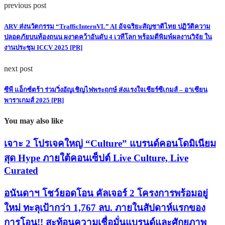
previous post
ARV ส่งนวัตกรรม “TrafficInternVL” AI อัจฉริยะสัญชาติไทย ปฏิวัติความ
ปลอดภัยบนท้องถนน ผงาดคว้าอันดับ 4 เวทีโลก พร้อมตีพิมพ์ผลงานวิจัย ใน
งานประชุม ICCV 2025 [PR]
next post
ซีพี แอ็กซ์ตร้า ร่วมวิ่งอัญเชิญไฟพระฤกษ์ ส่งแรงใจเชียร์ซีเกมส์ – อาเซียน
พาราเกมส์ 2025 [PR]
You may also like
เจาะ 2 โปรเจคใหญ่ “Culture” แบรนด์คอนโดมิเนียม
สุด Hype ภายใต้คอนเซ็ปต์ Live Culture, Live
Curated
อนันดาฯ โชว์ยอดโอน คัลเจอร์ 2 โครงการพร้อมอยู่
ใหม่ ทะลุเป้ากว่า 1,767 ลบ. ภายในสัปดาห์แรกของ
การโอน!! สะท้อนความเชื่อมั่นแบรนด์และศักยภาพ