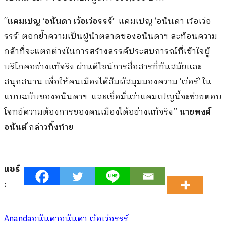
“
แคมเปญ ‘อนันดา เว้อเว่อรรร์’
แคมเปญ ‘อนันดา เว้อเว่อ
รรร์’ ตอกย้ำความเป็นผู้นำตลาดของอนันดาฯ สะท้อนความ
กล้าที่จะแตกต่างในการสร้างสรรค์ประสบการณ์ที่เข้าใจผู้
บริโภคอย่างแท้จริง ผ่านดีไซน์การสื่อสารที่ทันสมัยและ
สนุกสนาน เพื่อให้คนเมืองได้สัมผัสมุมมองความ ‘เว่อร์’ ใน
แบบฉบับของอนันดาฯ และเชื่อมั่นว่าแคมเปญนี้จะช่วยตอบ
โจทย์ความต้องการของคนเมืองได้อย่างแท้จริง”
นายพงศ์
อนันต์
กล่าวทิ้งท้าย
แชร์
:
Ananda
อนันดา
อนันดา เว้อเว่อรรร์