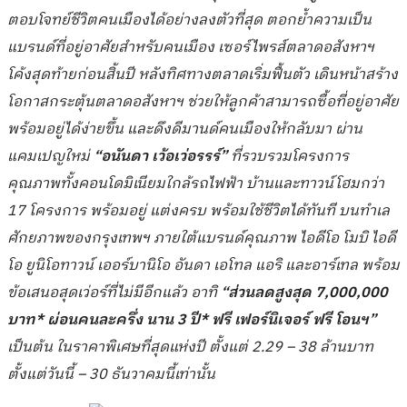
ตอบโจทย์ชีวิตคนเมืองได้อย่างลงตัวที่สุด ตอกย้ำความเป็น
แบรนด์ที่อยู่อาศัยสำหรับคนเมือง เซอร์ไพรส์ตลาดอสังหาฯ
โค้งสุดท้ายก่อนสิ้นปี หลังทิศทางตลาดเริ่มฟื้นตัว เดินหน้าสร้าง
โอกาสกระตุ้นตลาดอสังหาฯ ช่วยให้ลูกค้าสามารถซื้อที่อยู่อาศัย
พร้อมอยู่ได้ง่ายขึ้น และดึงดีมานด์คนเมืองให้กลับมา ผ่าน
แคมเปญใหม่
“อนันดา เว้อเว่อรรร์”
ที่รวบรวมโครงการ
คุณภาพทั้งคอนโดมิเนียมใกล้รถไฟฟ้า บ้านและทาวน์โฮมกว่า
17 โครงการ พร้อมอยู่ แต่งครบ พร้อมใช้ชีวิตได้ทันที บนทำเล
ศักยภาพของกรุงเทพฯ ภายใต้แบรนด์คุณภาพ ไอดีโอ โมบิ ไอดี
โอ ยูนิโอทาวน์ เออร์บานิโอ อันดา เอโทล แอริ และอาร์เทล พร้อม
ข้อเสนอสุดเว่อร์ที่ไม่มีอีกแล้ว อาทิ
“ส่วนลดสูงสุด
7,000,000
บาท* ผ่อนคนละครึ่ง นาน 3 ปี* ฟรี เฟอร์นิเจอร์ ฟรี โอนฯ”
เป็นต้น ในราคาพิเศษที่สุดแห่งปี ตั้งแต่ 2.29 – 38 ล้านบาท
ตั้งแต่วันนี้ – 30 ธันวาคมนี้เท่านั้น