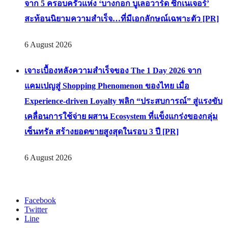
จาก 5 ครอบครัวแห่ง ‘บางกอก บูเลอวาร์ด ซิกเนเจอร์’
สะท้อนนิยามความสำเร็จ…ที่มีเอกลักษณ์เฉพาะตัว [PR]
6 August 2026
เจาะเบื้องหลังความสำเร็จของ The 1 Day 2026 จาก
แคมเปญสู่ Shopping Phenomenon ของไทย เมื่อ
Experience-driven Loyalty พลิก “ประสบการณ์” สู่แรงขับ
เคลื่อนการใช้จ่าย ผสาน Ecosystem ที่แข็งแกร่งของกลุ่ม
เซ็นทรัล สร้างยอดขายสูงสุดในรอบ 3 ปี [PR]
6 August 2026
Facebook
Twitter
Line