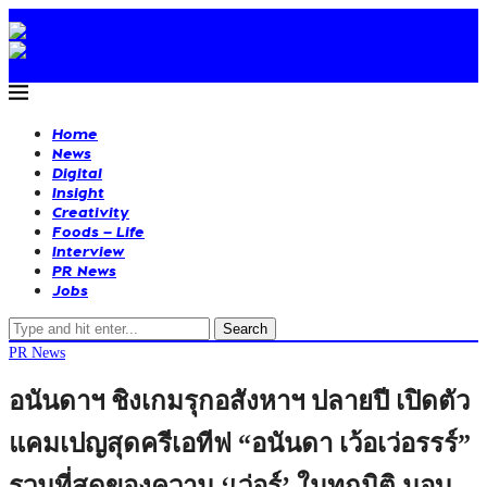
Home
News
Digital
Insight
Creativity
Foods – Life
Interview
PR News
Jobs
Search
PR News
อนันดาฯ ชิงเกมรุกอสังหาฯ ปลายปี เปิดตัว
แคมเปญสุดครีเอทีฟ “อนันดา เว้อเว่อรรร์”
รวมที่สุดของความ ‘เว่อร์’ ในทุกมิติ มอบ