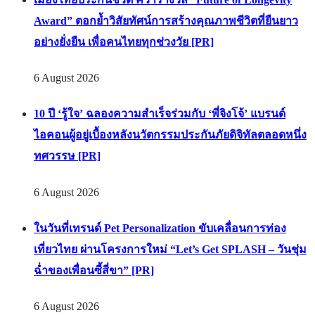
Award” ตอกย้ำวิสัยทัศน์การสร้างคุณภาพชีวิตที่ยืนยาว
อย่างยั่งยืน เพื่อคนไทยทุกช่วงวัย [PR]
6 August 2026
10 ปี ‘รู้ใจ’ ฉลองความสำเร็จร่วมกับ ‘พี่จิงโจ้’ แบรนด์
ไอคอนผู้อยู่เบื้องหลังนวัตกรรมประกันภัยดิจิทัลตลอดหนึ่ง
ทศวรรษ [PR]
6 August 2026
ในวันที่เทรนด์ Pet Personalization ขับเคลื่อนการท่อง
เที่ยวไทย ผ่านโครงการใหม่ “Let’s Get SPLASH – วันชุ่ม
ฉ่ำของเพื่อนซี้สี่ขา” [PR]
6 August 2026