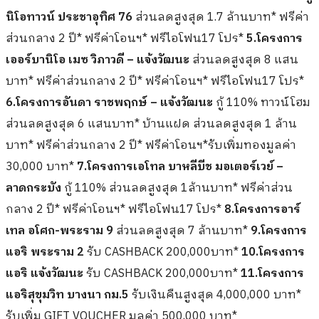
นิโอทาวน์ ประชาอุทิศ 76
ส่วนลดสูงสุด 1.7 ล้านบาท* ฟรีค่า
ส่วนกลาง 2 ปี* ฟรีค่าโอนฯ* ฟรีไอโฟน17 โปร*
5.โครงการ
เออร์บานิโอ เมซ วิภาวดี – แจ้งวัฒนะ
ส่วนลดสูงสุด 8 แสน
บาท* ฟรีค่าส่วนกลาง 2 ปี* ฟรีค่าโอนฯ* ฟรีไอโฟน17 โปร*
6.โครงการอันดา ราชพฤกษ์ – แจ้งวัฒนะ
กู้ 110% ทาวน์โฮม
ส่วนลดสูงสุด 6 แสนบาท* บ้านแฝด ส่วนลดสูงสุด 1 ล้าน
บาท* ฟรีค่าส่วนกลาง 2 ปี* ฟรีค่าโอนฯ*รับเพิ่มทองมูลค่า
30,000 บาท*
7.โครงการเอโทล บาหลีบีช มอเตอร์เวย์ –
ลาดกระบัง
กู้ 110% ส่วนลดสูงสุด 1ล้านบาท* ฟรีค่าส่วน
กลาง 2 ปี* ฟรีค่าโอนฯ* ฟรีไอโฟน17 โปร*
8.โครงการอาร์
เทล อโศก-พระราม 9
ส่วนลดสูงสุด 7 ล้านบาท*
9.โครงการ
แอริ พระราม 2
รับ CASHBACK 200,000บาท*
10.โครงการ
แอริ แจ้งวัฒนะ
รับ CASHBACK 200,000บาท*
11.โครงการ
แอริสุขุมวิท บางนา กม.5
รับเงินคืนสูงสุด 4,000,000 บาท*
รับเพิ่ม GIFT VOUCHER มูลค่า 500,000 บาท*