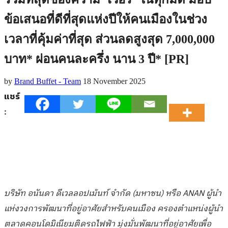
ข้อเสนอที่ดีที่สุดแห่งปีให้คนเมืองในช่วง
เวลาที่คุ้มค่าที่สุด ส่วนลดสูงสุด 7,000,000
บาท* ผ่อนคนละครึ่ง นาน 3 ปี* [PR]
by
Brand Buffet - Team
18 November 2025
แชร์
:
บริษัท อนันดา ดีเวลลอปเม้นท์ จำกัด (มหาชน) หรือ
ANAN ผู้นำ
แห่งวงการพัฒนาที่อยู่อาศัยสำหรับคนเมือง ครองตำแหน่งผู้นำ
ตลาดคอนโดมิเนียมติดรถไฟฟ้า มุ่งมั่นพัฒนาที่อยู่อาศัยเพื่อ