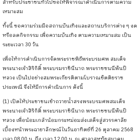
สำหรับประชาชนทั่วไปขอให้พิจารณาดำเนินการตามความ
เหมาะสม
ทั้งนี้ ขอความร่วมมือสถานบันเทิงและสถานบริการต่าง ๆ งด
หรือลดกิจกรรม เพื่อความบันเทิง ตามความเหมาะสม เป็น
ระยะเวลา 30 วัน
เพื่อให้การดำเนินการจัดพระราชพิธีพระบรมศพ สมเด็จ
พระนางเจ้าสิริกิติ์ พระบรมราชินีนาถ พระราชชนนีพันปี
หลวง เป็นไปอย่างสมพระเกียรติตามโบราณขัตติยราช
ประเพณี จึงให้มีการดำเนินการ ดังนี้
(1) เปิดให้ประชาชนเข้าถวายน้ำสรงพระบรมศพสมเด็จ
พระนางเจ้าสิริกิติ์ พระบรมราชินีนาถ พระราชชนนีพันปี
หลวง เพื่อน้อมเกล้าน้อมกระหม่อมส่งเสด็จสู่สวรรคาลัย
เบื้องหน้าพระฉายาลักษณ์ในวันอาทิตย์ที่ 26 ตุลาคม 2568
เวลา 08.00 น. ถึง เวลา 12.00 น. ณ ศาลาสหทัยสมาคม