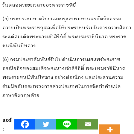
วันตลอดระยะเวลาของพระราชพิธี
(5) กระทรวงมหาดไทยและกรุงเทพมหานครจัดกิจกรรม
ถวายเป็นพระราชกุศลเพื่อให้ประชาชนร่วมในการถวายสักกา
ระแด่สมเด็จพระนางเจ้าสิริกิติ์ พระบรมราชินีนาถ พระราช
ชนนีพันปีหลวง
(6) กรมประชาสัมพันธ์รับไปดำเนินการเผยแพร่พระราช
กรณียกิจของสมเด็จพระนางเจ้าสิริกิติ์ พระบรมราชินีนาถ
พระราชชนนีพันปีหลวง อย่างต่อเนื่อง และประสานความ
ร่วมมือกับกระทรวงการต่างประเทศในการจัดทำคำแปล
ภาษาอังกฤษด้วย
แชร์
: