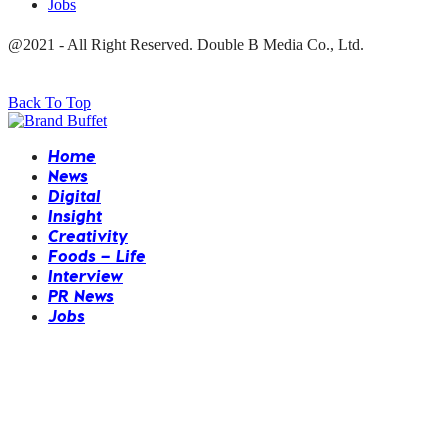
Jobs
@2021 - All Right Reserved. Double B Media Co., Ltd.
Back To Top
Home
News
Digital
Insight
Creativity
Foods – Life
Interview
PR News
Jobs