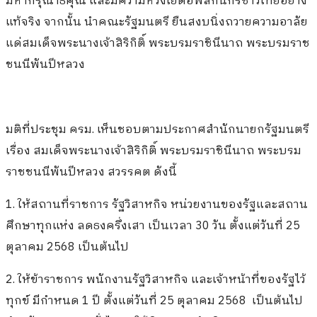
มหากรุณาธิคุณ และมีความห่วงใยต่อพสกนิกรชาวไทยอย่าง
แท้จริง จากนั้น นำคณะรัฐมนตรี ยืนสงบนิ่งถวายความอาลัย
แด่สมเด็จพระนางเจ้าสิริกิติ์ พระบรมราชินีนาถ พระบรมราช
ชนนีพันปีหลวง
มติที่ประชุม ครม. เห็นชอบตามประกาศสํานักนายกรัฐมนตรี
เรื่อง สมเด็จพระนางเจ้าสิริกิติ์ พระบรมราชินีนาถ พระบรม
ราชชนนีพันปีหลวง สวรรคต ดังนี้
1. ให้สถานที่ราชการ รัฐวิสาหกิจ หน่วยงานของรัฐและสถาน
ศึกษาทุกแห่ง ลดธงครึ่งเสา เป็นเวลา 30 วัน ตั้งแต่วันที่ 25
ตุลาคม 2568 เป็นต้นไป
2. ให้ข้าราชการ พนักงานรัฐวิสาหกิจ และเจ้าหน้าที่ของรัฐไว้
ทุกข์ มีกำหนด 1 ปี ตั้งแต่วันที่ 25 ตุลาคม 2568
เป็นต้นไป