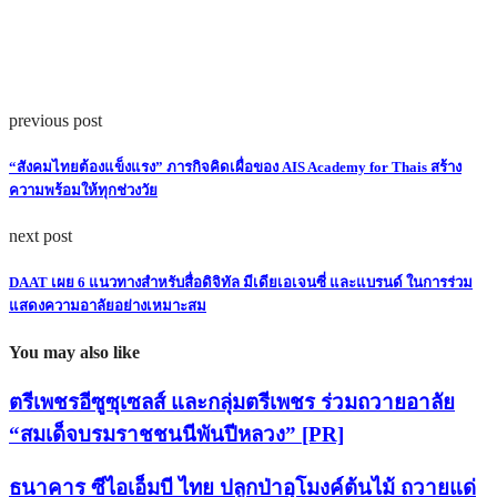
previous post
“สังคมไทยต้องแข็งแรง” ภารกิจคิดเผื่อของ AIS Academy for Thais สร้าง
ความพร้อมให้ทุกช่วงวัย
next post
DAAT เผย 6 แนวทางสำหรับสื่อดิจิทัล มีเดียเอเจนซี่ และแบรนด์ ในการร่วม
แสดงความอาลัยอย่างเหมาะสม
You may also like
ตรีเพชรอีซูซุเซลส์ และกลุ่มตรีเพชร ร่วมถวายอาลัย
“สมเด็จบรมราชชนนีพันปีหลวง” [PR]
ธนาคาร ซีไอเอ็มบี ไทย ปลูกป่าอุโมงค์ต้นไม้ ถวายแด่