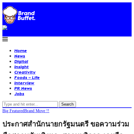
Home
News
Digital
Insight
Creativity
Foods – Life
Interview
PR News
Jobs
Search
Big Featured
Brand Move !!
ประกาศสํานักนายกรัฐมนตรี ขอความร่วม