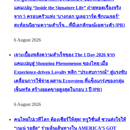
แคมเปญ “Inside the Signature Life” ถ่ายทอดเรื่องจริง
จาก 5 ครอบครัวแห่ง ‘บางกอก บูเลอวาร์ด ซิกเนเจอร์’
สะท้อนนิยามความสำเร็จ…ที่มีเอกลักษณ์เฉพาะตัว [PR]
6 August 2026
เจาะเบื้องหลังความสำเร็จของ The 1 Day 2026 จาก
แคมเปญสู่ Shopping Phenomenon ของไทย เมื่อ
Experience-driven Loyalty พลิก “ประสบการณ์” สู่แรงขับ
เคลื่อนการใช้จ่าย ผสาน Ecosystem ที่แข็งแกร่งของกลุ่ม
เซ็นทรัล สร้างยอดขายสูงสุดในรอบ 3 ปี [PR]
6 August 2026
คนไทยไปเวทีโลก ต้องเชียร์ให้สุด! ทรูวิชั่นส์ ชวนส่งใจให้
“เนเน่ รอยัล” ร่วมลุ้นเส้นทางใน AMERICA’S GOT