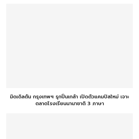
มิดเดิลตัน กรุงเทพฯ รุกปิ่นเกล้า เปิดตัวแคมปัสใหม่ เจาะ
ตลาดโรงเรียนนานาชาติ 3 ภาษา