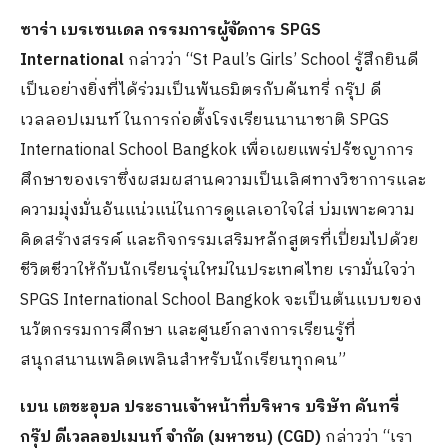
ซาร่า เบรเซนเดล กรรมการผู้จัดการ SPGS
International
กล่าวว่า “St Paul’s Girls’ School รู้สึกยินดี
เป็นอย่างยิ่งที่ได้ร่วมเป็นพันธมิตรกับคันทรี่ กรุ๊ป ดี
เวลลอปเมนท์ ในการก่อตั้งโรงเรียนนานาชาติ SPGS
International School Bangkok เพื่อเผยแพร่ปรัชญาการ
ศึกษาของเราซึ่งผสมผสานความเป็นเลิศทางวิชาการและ
ความมุ่งมั่นอันแน่วแน่ในการดูแลเอาใจใส่ บ่มเพาะความ
คิดสร้างสรรค์ และกิจกรรมเสริมหลักสูตรที่เปี่ยมไปด้วย
ชีวิตชีวาให้กับนักเรียนรุ่นใหม่ในประเทศไทย เรามั่นใจว่า
SPGS International School Bangkok จะเป็นต้นแบบของ
นวัตกรรมการศึกษา และศูนย์กลางการเรียนรู้ที่
สนุกสนานเพลิดเพลินสำหรับนักเรียนทุกคน”
เบน เตชะอุบล ประธานเจ้าหน้าที่บริหาร บริษัท คันทรี่
กรุ๊ป ดีเวลลอปเมนท์ จำกัด (มหาชน) (CGD)
กล่าวว่า “เรา