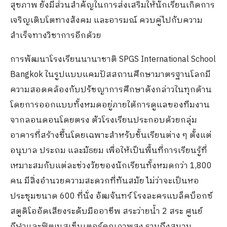
สุขภาพ ยังมีส่วนสำคัญในการส่งเสริมให้นักเรียนเกิดการ
เจริญเติบโตทางสังคม และอารมณ์ ควบคู่ไปกับความ
สำเร็จทางวิชาการอีกด้วย
การพัฒนาโรงเรียนนานาชาติ SPGS International School
Bangkok ในรูปแบบแคมปัสสถานศึกษามาตรฐานโลกมี
ความสอดคล้องกับปรัชญาการศึกษาดังกล่าวในทุกด้าน
โดยการออกแบบทั้งหมดอยู่ภายใต้การดูแลของทีมงาน
จากลอนดอนโดยตรง ตัวโรงเรียนประกอบด้วยกลุ่ม
อาคารที่สร้างขึ้นโดยเฉพาะสำหรับชั้นเรียนต่าง ๆ ตั้งแต่
อนุบาล ประถม และมัธยม เพื่อให้เป็นพื้นที่การเรียนรู้ที่
เหมาะสมกับแต่ละช่วงวัยของนักเรียนทั้งหมดกว่า 1,800
คน มีสิ่งอำนวยความสะดวกที่ทันสมัย ไม่ว่าจะเป็นหอ
ประชุมขนาด 600 ที่นั่ง อัฒจันทร์ โรงละครแบล็คบ็อกซ์
สตูดิโออัดเสียงระดับมืออาชีพ สระว่ายน้ำ 2 สระ ศูนย์
กีฬาและฟิตเนสเซ็นเตอร์คุณภาพสูง รวมถึงสนาม