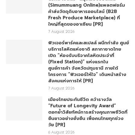
(Simummuang Online)แพลตฟอร์ม
ค้าส่งวัตถุดิบอาหารออนไลน์ (B2B
Fresh Produce Marketplace) ที่
ใหญ่ที่สุดของอาเซียน [PR]
7 August 2026
ฟิวเจอร์พาร์คและสเปลล์ ผนึกกำลัง ศูนย์
บริการโลหิตแห่งชาติ สภากาชาดไทย
เปิด “ห้องรับบริจาคโลหิตประจำที่
(Fixed Station)” แห่งแรกใน
ศูนย์การค้า จังหวัดปทุมธานี ภายใต้
โครงการ “ฟิวเจอร์ให้ใจ” เดินหน้าสร้าง
สังคมแห่งการให้ [PR]
7 August 2026
เมืองไทยประกันชีวิต คว้ารางวัล
“Future of Longevity Award”
ตอกย้ำวิสัยทัศน์การสร้างคุณภาพชีวิตที่
ยืนยาวอย่างยั่งยืน เพื่อคนไทยทุกช่วง
วัย [PR]
6 August 2026