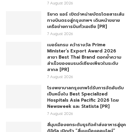
7 August 2026
ริยาด แอร์ เปิดจำหน่ายบัตรโดยสารเส้น
ทางบินตรงสู่กรุงเทพฯ เดินหน้าขยาย
เครือข่ายการบินทั่วเอเชีย [PR]
7 August 2026
เบอร์แทรม คว้ารางวัล Prime
Minister’s Export Award 2026
สาขา Best Thai Brand ตอกย้ำความ
สำเร็จของแบรนด์เซียงเพียวในระดับ
สากล [PR]
7 August 2026
โรงพยาบาลกรุงเทพได้รับการจัดอันดับ
เป็นหนึ่งใน Best Specialized
Hospitals Asia Pacific 2026 โดย
Newsweek และ Statista [PR]
7 August 2026
สี่มุมเมืองยกระดับธุรกิจค้าส่งอาหารสู่ยุค
ดิจิทัล เปิดตัว “สี่มุมเมืองออนไลน์”