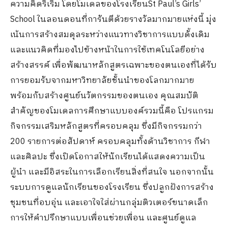
ความคิดริเริ่ม โดยโมเดลของโรงเรียนSt Paul’s Girls’
School ในลอนดอนที่การันตีด้วยรางวัลมากมายแห่งนี้ มุ่ง
เน้นการสร้างสมดุลระหว่างแนวทางวิชาการแบบดั้งเดิม
และแนวคิดที่มองไปข้างหน้าในการใช้เทคโนโลยีอย่าง
สร้างสรรค์ เพื่อพัฒนาหลักสูตรเฉพาะของตนเองที่ได้รับ
การยอมรับจากมหาวิทยาลัยชั้นนำของโลกมากมาย
พร้อมกับสร้างศูนย์นวัตกรรมของตนเอง คุณสมบัติ
สำคัญของโมเดลการศึกษาแบบองค์รวมนี้คือ โปรแกรม
กิจกรรมเสริมหลักสูตรที่ครอบคลุม ซึ่งมีกิจกรรมกว่า
200 รายการต่อสัปดาห์ ครอบคลุมทั้งด้านวิชาการ กีฬา
และศิลปะ ซึ่งเปิดโอกาสให้นักเรียนได้แสดงความเป็น
ผู้นำ และมีอิสระในการเลือกเรียนสิ่งที่สนใจ นอกจากนั้น
ระบบการดูแลนักเรียนของโรงเรียน ซึ่งปลูกฝังการสร้าง
ชุมชนที่อบอุ่น และเอาใจใส่ผ่านกลุ่มติวเตอร์ขนาดเล็ก
การให้คำปรึกษาแบบเพื่อนช่วยเพื่อน และศูนย์ดูแล