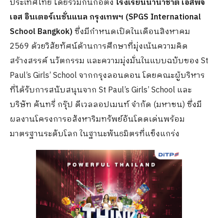
ประเทศไทย โดยร่วมกันก่อตั้ง
โรงเรียนนานาชาติ เอสพีจี
เอส อินเตอร์เนชั่นแนล กรุงเทพฯ (SPGS International
School Bangkok)
ซึ่งมีกำหนดเปิดในเดือนสิงหาคม
2569 ด้วยวิสัยทัศน์ด้านการศึกษาที่มุ่งเน้นความคิด
สร้างสรรค์ นวัตกรรม และความมุ่งมั่นในแบบฉบับของ St
Paul’s Girls’ School จากกรุงลอนดอน โดยคณะผู้บริหาร
ที่ได้รับการสนับสนุนจาก St Paul’s Girls’ School และ
บริษัท คันทรี่ กรุ๊ป ดีเวลลอปเมนท์ จำกัด (มหาชน) ซึ่งมี
ผลงานโครงการอสังหาริมทรัพย์อันโดดเด่นพร้อม
มาตรฐานระดับโลก ในฐานะพันธมิตรที่แข็งแกร่ง