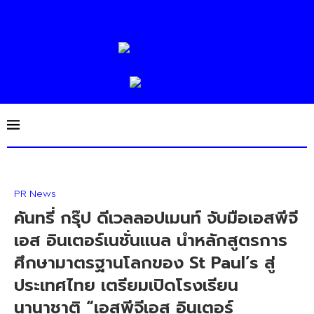
PR News
คันทรี่ กรุ๊ป ดีเวลลอปเมนท์ จับมือเอสพีจี
เอส อินเตอร์เนชั่นแนล นำหลักสูตรการ
ศึกษามาตรฐานโลกของ St Paul’s สู่
ประเทศไทย เตรียมเปิดโรงเรียน
นานาชาติ “เอสพีจีเอส อินเตอร์