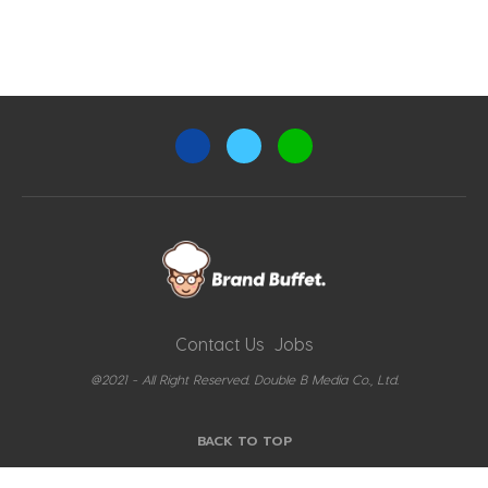
Contact Us
Jobs
@2021 - All Right Reserved. Double B Media Co., Ltd.
BACK TO TOP