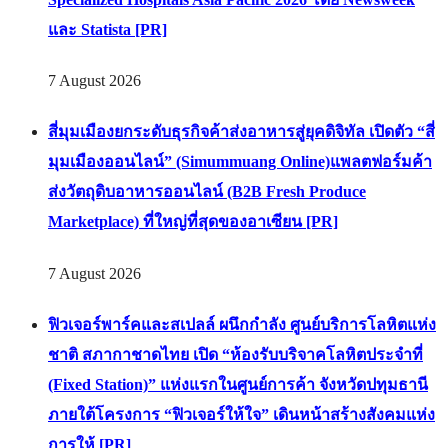
และ Statista [PR]
7 August 2026
สี่มุมเมืองยกระดับธุรกิจค้าส่งอาหารสู่ยุคดิจิทัล เปิดตัว “สี่
มุมเมืองออนไลน์” (Simummuang Online)แพลตฟอร์มค้า
ส่งวัตถุดิบอาหารออนไลน์ (B2B Fresh Produce
Marketplace) ที่ใหญ่ที่สุดของอาเซียน [PR]
7 August 2026
ฟิวเจอร์พาร์คและสเปลล์ ผนึกกำลัง ศูนย์บริการโลหิตแห่ง
ชาติ สภากาชาดไทย เปิด “ห้องรับบริจาคโลหิตประจำที่
(Fixed Station)” แห่งแรกในศูนย์การค้า จังหวัดปทุมธานี
ภายใต้โครงการ “ฟิวเจอร์ให้ใจ” เดินหน้าสร้างสังคมแห่ง
การให้ [PR]