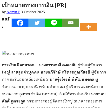
เป้าหมายทางการเงิน [PR]
by
Admin P
3 October 2025
แชร์
:
การเงินเพื่ออนาคต
–
นางสาวพจณี คงคาลัย
ผู้ช่วยผู้จัดการ
ใหญ่ สายลูกค้าบุคคล
นายอภิรักษ์ ศรีตระกูลเกียรติ
ผู้จัดการ
ภาคตะวันออกเฉียงเหนือ 2
นายรุ่งโรจน์ พิพัฒนมงคล
ผู้
จัดการสาขาอุดรธานี พร้อมด้วยคณะผู้บริหารและพนักงาน
ธนาคารกรุงเทพ จำกัด (มหาชน) ร่วมให้การต้อนรับ
นายกอบ
ศักดิ์ ภูตระกูล
กรรมการรองผู้จัดการใหญ่ ธนาคารกรุงเทพ