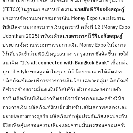
จำกัด (มหาชน) ประธานกรรมการ สภาธุรกิจตลาดทุนไทย
(FETCO) ในฐานะประธานเปิดงาน
นายสันติ วิริยะรังสฤษฎ์
ประธานจัดงานมหกรรมการเงิน Money Expo และประธาน
พิธีเปิดงานมหกรรมการเงินอุดรธานี ครั้งที่ 12 (Money Expo
Udonthani 2025) พร้อมด้วย
นางสาวภาคนี วิริยะรังสฤษฎ์
ประธานจัดงานร่วมมหกรรมการเงิน Money Expo ในโอกาส
ให้เกียรติเข้าร่วมพิธีเปิดบูธธนาคารกรุงเทพ ซึ่งจัดขึ้นภายใต้
แนวคิด
“It’s all connected with Bangkok Bank”
เชื่อมต่อ
ทุก Lifestyle ของลูกค้าในทุกๆ มิติ โดยธนาคารได้คัดสรร
ผลิตภัณฑ์และบริการทางการเงิน โดยเฉพาะกลุ่มผลิตภัณฑ์
ที่ช่วยสร้างความมั่นคงในชีวิตให้กับตัวเองและครอบครัว
อาทิ ผลิตภัณฑ์เงินฝากที่ตอบโจทย์การออมและสร้างวินัย
ทางการเงิน ผลิตภัณฑ์สินเชื่อสำหรับเสริมสภาพคล่องและ
ขยายโอกาสทางธุรกิจ ผลิตภัณฑ์กลุ่มประกันภัยและประกัน
ชีวิตเพื่อคุ้มครองความเสี่ยงและความมั่นคงของครอบครัว