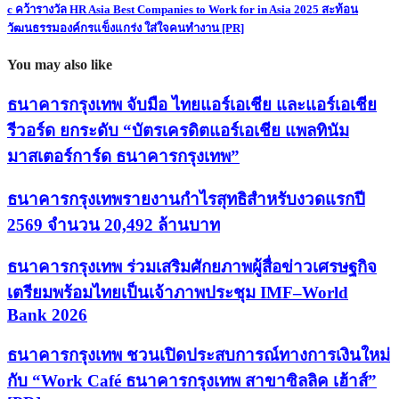
c คว้ารางวัล HR Asia Best Companies to Work for in Asia 2025 สะท้อน
วัฒนธรรมองค์กรแข็งแกร่ง ใส่ใจคนทำงาน [PR]
You may also like
ธนาคารกรุงเทพ จับมือ ไทยแอร์เอเชีย และแอร์เอเชีย
รีวอร์ด ยกระดับ “บัตรเครดิตแอร์เอเชีย แพลทินัม
มาสเตอร์การ์ด ธนาคารกรุงเทพ”
ธนาคารกรุงเทพรายงานกำไรสุทธิสำหรับงวดแรกปี
2569 จำนวน 20,492 ล้านบาท
ธนาคารกรุงเทพ ร่วมเสริมศักยภาพผู้สื่อข่าวเศรษฐกิจ
เตรียมพร้อมไทยเป็นเจ้าภาพประชุม IMF–World
Bank 2026
ธนาคารกรุงเทพ ชวนเปิดประสบการณ์ทางการเงินใหม่
กับ “Work Café ธนาคารกรุงเทพ สาขาซิลลิค เฮ้าส์”