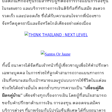
ผลิตภัณฑ์กองทุนรวมสำหรับผู้ที่ต้องการวางแผนการลงทุน
ในระยะยาว และบริการทางการเงินดิจิทัลที่ทันสมัย สะดวก
รวดเร็ว และปลอดภัย ซึ่งได้รับความสนใจจากพี่น้องชาว
จังหวัดอุดรธานีและจังหวัดใกล้เคียงอย่างต่อเนื่อง
ทั้งนี้ ธนาคารได้จัดทีมเจ้าหน้าที่ผู้เชี่ยวชาญเพื่อให้คำปรึกษา
เฉพาะบุคคล ในการช่วยให้ลูกค้าสามารถวางแผนทางการ
เงินที่เหมาะสมกับเป้าหมายและรูปแบบการใช้ชีวิตในแต่ละ
ช่วงวัยได้อย่างมั่นใจ ตอกย้ำบทบาทความเป็น
“เพื่อนคู่คิด
มิตรคู่บ้าน”
เคียงข้างทุกเรื่องการเงิน โดยผู้ที่สนใจสามารถ
ขอรับคำปรึกษาด้านการเงิน การลงทุน ตลอดจนสมัคร
บริการต่างๆ ที่มาพร้อมกับโปรโมชันพิเศษ ได้ที่บูธธนาคาร