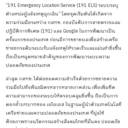
“191 Emergency Location Service (191 ELS) ระบบระบุ
ตำแหน่งผู้แจ้งเหตุฉุกเฉิน” โดยจุดเริ่มต้นได้เกิดจาก
ความร่วมมือระหว่าง กสทช. กองบังคับการสายตรวจและ
ปฏิบัติการพิเศษ (191) และ Google ในการพัฒนาเป็น
ครั้งแรกของประเทศ ก่อนมีการขยายผลเพื่อสร้างเครือ
ข่ายยกระดับระบบรับแจ้งเหตุให้รวดเร็วและแม่นยำยิ่งขึ้น
ถือเป็นหมุดหมายสำคัญของการพัฒนาระบบความ
ปลอดภัยของประเทศ
ล่าสุด กสทช. ได้ต่อยอดความสำเร็จด้วยการขยายความ
ร่วมมือไปยังพันธมิตรหลากหลายภาคส่วน เพื่อเพิ่มขีด
ความสามารถของระบบให้ครอบคลุมยิ่งขึ้น ถือเป็นการ
ตอกย้ำบทบาทของ เอไอเอส ในฐานะผู้นำด้านเทคโนโลยี
เครือข่ายและความปลอดภัยของประเทศ ที่มุ่งใช้
ศักยภาพทางนวัตกรรมสร้างสังคมไทยที่มั่นคง ปลอดภัย