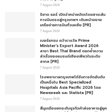
7 August 2026
ริยาด แอร์ เปิดจำหน่ายบัตรโดยสารเส้น
ทางบินตรงสู่กรุงเทพฯ เดินหน้าขยาย
เครือข่ายการบินทั่วเอเชีย [PR]
7 August 2026
เบอร์แทรม คว้ารางวัล Prime
Minister’s Export Award 2026
สาขา Best Thai Brand ตอกย้ำความ
สำเร็จของแบรนด์เซียงเพียวในระดับ
สากล [PR]
7 August 2026
โรงพยาบาลกรุงเทพได้รับการจัดอันดับ
เป็นหนึ่งใน Best Specialized
Hospitals Asia Pacific 2026 โดย
Newsweek และ Statista [PR]
7 August 2026
สี่มุมเมืองยกระดับธุรกิจค้าส่งอาหารสู่ยุค