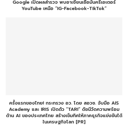
Google เปิดผลสำรวจ พบอาเซียนเชื่อมั่นครีเอเตอร์
YouTube เหนือ “IG-Facebook-TikTok”
ครั้งแรกของไทย! กระทรวง อว. โดย สอวช. จับมือ AIS
Academy และ IRIS เปิดตัว “TARI” ดัชนีวัดความพร้อม
ด้าน AI ของประเทศไทย สร้างเข็มทิศให้ภาคธุรกิจแข่งขันได้
ในเศรษฐกิจโลก [PR]