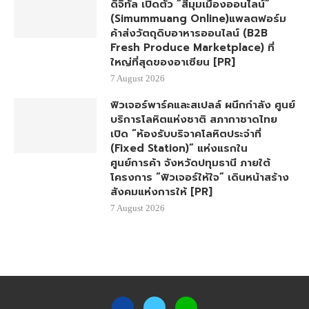
ดิจิทัล เปิดตัว “สี่มุมเมืองออนไลน์”
(Simummuang Online)แพลตฟอร์ม
ค้าส่งวัตถุดิบอาหารออนไลน์ (B2B
Fresh Produce Marketplace) ที่
ใหญ่ที่สุดของอาเซียน [PR]
7 August 2026
ฟิวเจอร์พาร์คและสเปลล์ ผนึกกำลัง ศูนย์
บริการโลหิตแห่งชาติ สภากาชาดไทย
เปิด “ห้องรับบริจาคโลหิตประจำที่
(Fixed Station)” แห่งแรกใน
ศูนย์การค้า จังหวัดปทุมธานี ภายใต้
โครงการ “ฟิวเจอร์ให้ใจ” เดินหน้าสร้าง
สังคมแห่งการให้ [PR]
7 August 2026