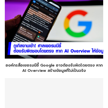
องค์กรสื่อเยอรมนีชี้ Google อาจต้องรับผิดโดยตรง หาก
AI Overview สร้างข้อมูลที่ไม่เป็นจริง