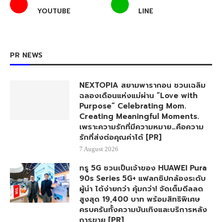
YOUTUBE
LINE
PR NEWS
NEXTOPIA สยามพารากอน ชวนเฉลิม
ฉลองเดือนแห่งแม่ผ่าน “Love with
Purpose” Celebrating Mom.
Creating Meaningful Moments.
เพราะความรักที่มีความหมาย…คือความ
รักที่ส่งต่อคุณค่าได้ [PR]
7 August 2026
ทรู 5G ชวนเป็นเจ้าของ HUAWEI Pura
90s Series 5G+ แฟลกชิปกล้องระดับ
ผู้นำ ได้ง่ายกว่า คุ้มกว่า! จัดเต็มดีลลด
สูงสุด 19,400 บาท พร้อมสิทธิพิเศษ
ครบครันทั้งความบันเทิงและบริการหลัง
การขาย [PR]