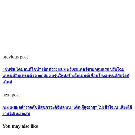
previous post
“ซันซิล ไดมอนด์ไชน์” เปิดตัววง BUS พรีเซนเตอร์ชายกลุ่มแรก ปรับโฉม
แบรนด์อินเทรนด์ เจาะกลุ่มคนรุ่นใหม่สร้างโมเมนต์เชื่อมโยงแบรนด์กับไลฟ์
สไตล์
next post
AIS เผยผลสำรวจดัชนีสุขภาวะดิจิทัล พบ “เด็ก-ผู้สูงอายุ” ไม่เข้าใจ AI เสี่ยงใช้
งานไม่เหมาะสม
You may also like