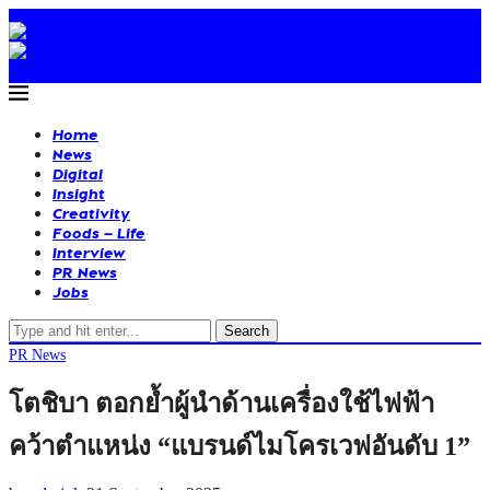
Home
News
Digital
Insight
Creativity
Foods – Life
Interview
PR News
Jobs
Search
PR News
โตชิบา ตอกย้ำผู้นำด้านเครื่องใช้ไฟฟ้า
คว้าตำแหน่ง “แบรนด์ไมโครเวฟอันดับ 1”