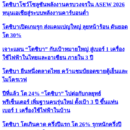
โตชิบาโชว์โซลูชันพลังงานครบวงจรใน ASEW 2026
หนุนเอเชียสู่ระบบพลังงานคาร์บอนต่ำ
โตชิบาเปิดเกมรุก ส่งแคมเปญใหญ่ ลุยหน้าร้อน ดันยอด
โต 30%
เจาะแผน “โตชิบา” กับเป้าหมายใหญ่ สู่เบอร์ 1 เครื่อง
ใช้ไฟฟ้าในไทยและอาเซียน ภายใน 3 ปี
โตชิบา ยืนหนึ่งตลาดไทย คว้าแชมป์ยอดขายตู้เย็นและ
ไมโครเวฟ
ปีที่แล้ว โต 24% “โตชิบา” ไปต่อกับกลยุทธ์
พรีเซ็นเตอร์ เพิ่มฐานคนรุ่นใหม่ ตั้งเป้า 3 ปี ขึ้นแท่น
เบอร์ 1 เครื่องใช้ไฟฟ้าในบ้าน
โตชิบา โตเกินคาด ครึ่งปีแรก โต 26% รุกหนักครึ่งปี