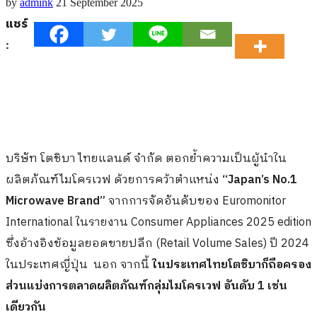
by
admink
21 September 2025
แชร์
:
บริษัท โตชิบา ไทยแลนด์ จำกัด ตอกย้ำความเป็นผู้นำใน
ผลิตภัณฑ์ไมโครเวฟ ด้วยการคว้าตำแหน่ง
“
Japan’s No.1
Microwave Brand”
จากการจัดอันดับของ Euromonitor
International ในรายงาน Consumer Appliances 2025 edition
ซึ่งอ้างอิงข้อมูลยอดขายปลีก (Retail Volume Sales) ปี 2024
ในประเทศญี่ปุ่น นอก จากนี้
ในประเทศไทยโตชิบาก็ถือครอง
ส่วนแบ่งการตลาดผลิตภัณฑ์กลุ่มไมโครเวฟ อันดับ
1 เช่น
เดียวกัน