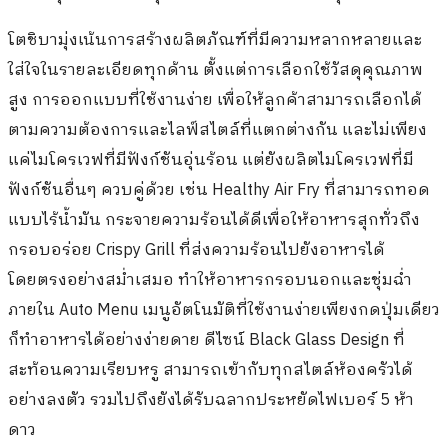
โตชิบามุ่งเน้นการสร้างผลิตภัณฑ์ที่มีความหลากหลายและ
ใส่ใจในรายละเอียดทุกด้าน ตั้งแต่การเลือกใช้วัสดุคุณภาพ
สูง การออกแบบที่ใช้งานง่าย เพื่อให้ลูกค้าสามารถเลือกได้
ตามความต้องการและไลฟ์สไตล์ที่แตกต่างกัน และไม่เพียง
แค่ไมโครเวฟที่มีฟังก์ชันอุ่นร้อน แต่ยังผลิตไมโครเวฟที่มี
ฟังก์ชันอื่นๆ ควบคู่ด้วย เช่น Healthy Air Fry ที่สามารถทอด
แบบไร้น้ำมัน กระจายความร้อนได้ดีเพื่อให้อาหารสุกทั่วถึง
กรอบอร่อย Crispy Grill ที่ส่งความร้อนไปยังอาหารได้
โดยตรงอย่างสม่ำเสมอ ทำให้อาหารกรอบนอกและชุ่มฉ่ำ
ภายใน Auto Menu เมนูอัตโนมัติที่ใช้งานง่ายเพียงกดปุ่มเดียว
ก็ทำอาหารได้อย่างง่ายดาย ดีไซน์ Black Glass Design ที่
สะท้อนความเรียบหรู สามารถเข้ากับทุกสไตล์ห้องครัวได้
อย่างลงตัว รวมไปถึงยังได้รับฉลากประหยัดไฟเบอร์ 5 ห้า
ดาว