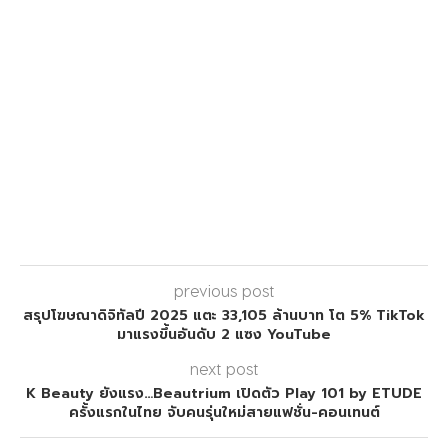
previous post
สรุปโฆษณาดิจิทัลปี 2025 แตะ 33,105 ล้านบาท โต 5% TikTok
มาแรงขึ้นอันดับ 2 แซง YouTube
next post
K Beauty ยังแรง…Beautrium เปิดตัว Play 101 by ETUDE
ครั้งแรกในไทย จับคนรุ่นใหม่สายแฟชั่น-คอนเทนต์