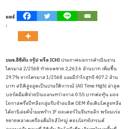
แชร์
:
บมจ.อิชิตัน กรุ๊ป หรือ ICHI
ประกาศผลการดำเนินงาน
ไตรมาส 2/2568 ทำยอดขาย 2,263.6 ล้านบาท เพิ่มขึ้น
29.7% จากไตรมาส 1/2568 และมีกำไรสุทธิ 407.2 ล้าน
บาท สถิติสูงสุดเป็นประวัติการณ์ (All Time High) ล่าสุด
บอร์ดมีมติจ่ายปันผลระหว่างกาล 0.55 บาทต่อหุ้น มอง
โอกาสครึ่งปีหลังกลุ่มรับจ้างผลิต OEM ยังเติบโตสูงหลัง
ได้อานิสงค์น้ำมะพร้าว IF ออเดอร์ในจีนทะลัก พร้อมเร่ง
ขยายตลาดเครื่องดื่มไซส์ใหญ่ ตอบโจทย์เทรนด์