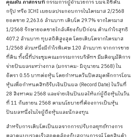
คุณตัน ภาสกรนที
กรรมการผู้อำนวยการ บมจ.อิชิตัน
กรุ๊ป หรือ ICHI เผยผลประกอบการในไตรมาส 2/2568
ยอดขาย 2,263.6 ล้านบาท เติบโต 29.7% จากไตรมาส
1/2568 รักษายอดขายใกล้เคียงกับปีก่อน ด้านกำไรสุทธิ
407.2 ล้านบาท ทุบสถิติสูงสุด โดยเติบโตจากไตรมาส
1/2568 ส่วนหนึ่งมีกำไรพิเศษ 120 ล้านบาท จากการขาย
ที่ดิน ทั้งนี้ที่ประชุมคณะกรรมการบริษัทฯ มีมติอนุมัติการ
จ่ายปันผลระหว่างกาล (มกราคม- มิถุนายน 2568) ใน
อัตรา 0.55 บาทต่อหุ้น โดยกำหนดวันปิดสมุดพักการโอน
หุ้นเพื่อกำหนดสิทธิรับเงินปันผล (Record Date) ในวันที่
28 สิงหาคม 2568 และจ่ายเงินปันผลให้แก่ผู้ถือหุ้นในวัน
ที่ 11 กันยายน 2568 ตามนโยบายที่ต้องการเป็นหุ้น
ปันผลหนึ่งในใจผู้ถือหุ้นและนักลงทุน
สำหรับการเติบโตเป็นผลจากการปรับกลยุทธ์ทางการ
ตลาดแบบรวดเร็วสอดคล้องกับสถานการณ์ โดยสินค้า