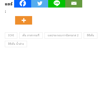
แชร์
:
ICHI
ตัน ภาสกรนที
ผลประกอบการไตรมาส 2
อิชิตัน
อิชิตัน น้ำด่าง