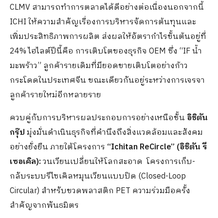
CLMV สามารถทำการตลาดได้ดีอย่างต่อเนื่องนอกจากนี้
ICHI ให้ความสำคัญเรื่องการบริหารจัดการต้นทุนและ
เพิ่มประสิทธิภาพการผลิต ส่งผลให้อัตรากำไรขั้นต้นอยู่ที่
24% ไฮไลต์ปีนี้คือ การเติบโตของธุรกิจ OEM ซึ่ง “IF น้ำ
มะพร้าว” ลูกค้ารายเดิมที่มียอดขายเติบโตอย่างก้าว
กระโดดในประเทศจีน ขณะเดียวกันอยู่ระหว่างการเจรจา
ลูกค้ารายใหม่อีกหลายราย
ควบคู่กับการบริหารผลประกอบการอย่างเหนือชั้น
อิชิตัน
กรุ๊ป
มุ่งมั่นดำเนินธุรกิจที่คำนึงถึงสิ่งแวดล้อมและสังคม
อย่างยั่งยืน ภายใต้โครงการ
“Ichitan ReCircle” (อิชิตัน รี
เซอเคิล):
วนเวียนเปลี่ยนให้โลกสะอาด
โครงการเก็บ-
กลับระบบรีไซเคิลหมุนเวียนแบบปิด (Closed-Loop
Circular) สำหรับขวดพลาสติก PET ความร่วมมือครั้ง
สำคัญจากพันธมิตร