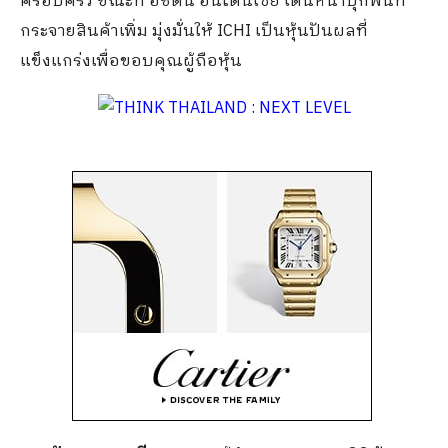
ครอบครัว ขณะที่ อิชิตัน อินโดนีเซีย เดินหน้าบุกพื้นที่
กระจายสินค้าเพิ่ม มุ่งมั่นให้ ICHI เป็นหุ้นปันผลที่
แข็งแกร่งเพื่อขอบคุณผู้ถือหุ้น