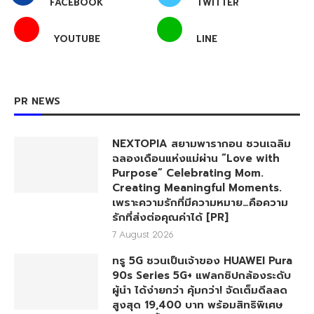
FACEBOOK
TWITTER
YOUTUBE
LINE
PR NEWS
NEXTOPIA สยามพารากอน ชวนเฉลิม
ฉลองเดือนแห่งแม่ผ่าน “Love with
Purpose” Celebrating Mom.
Creating Meaningful Moments.
เพราะความรักที่มีความหมาย…คือความ
รักที่ส่งต่อคุณค่าได้ [PR]
7 August 2026
ทรู 5G ชวนเป็นเจ้าของ HUAWEI Pura
90s Series 5G+ แฟลกชิปกล้องระดับ
ผู้นำ ได้ง่ายกว่า คุ้มกว่า! จัดเต็มดีลลด
สูงสุด 19,400 บาท พร้อมสิทธิพิเศษ