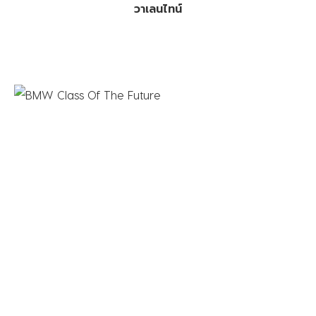
วาเลนไทน์