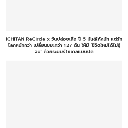
ICHITAN ReCircle x วันปล่อยเสือ ปี 5 มันส์ให้หนัก แต่รัก
โลกหนักกว่า เปลี่ยนขยะกว่า 1.27 ตัน ให้มี ‘ชีวิตใหม่ได้ไม่รู้
จบ’ ด้วยระบบรีไซเคิลแบบปิด