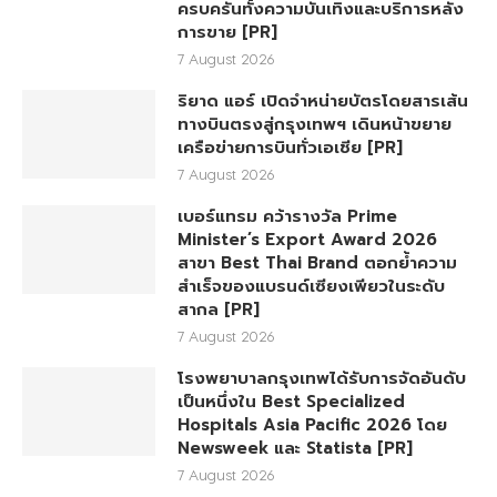
ครบครันทั้งความบันเทิงและบริการหลัง
การขาย [PR]
7 August 2026
ริยาด แอร์ เปิดจำหน่ายบัตรโดยสารเส้น
ทางบินตรงสู่กรุงเทพฯ เดินหน้าขยาย
เครือข่ายการบินทั่วเอเชีย [PR]
7 August 2026
เบอร์แทรม คว้ารางวัล Prime
Minister’s Export Award 2026
สาขา Best Thai Brand ตอกย้ำความ
สำเร็จของแบรนด์เซียงเพียวในระดับ
สากล [PR]
7 August 2026
โรงพยาบาลกรุงเทพได้รับการจัดอันดับ
เป็นหนึ่งใน Best Specialized
Hospitals Asia Pacific 2026 โดย
Newsweek และ Statista [PR]
7 August 2026