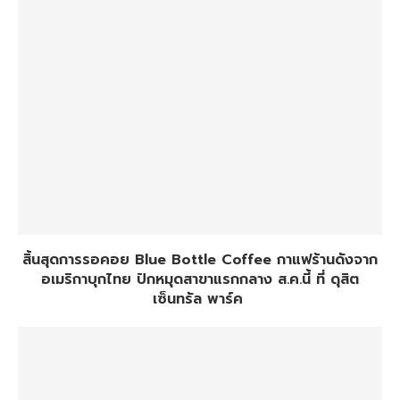
สิ้นสุดการรอคอย Blue Bottle Coffee กาแฟร้านดังจาก
อเมริกาบุกไทย ปักหมุดสาขาแรกกลาง ส.ค.นี้ ที่ ดุสิต
เซ็นทรัล พาร์ค