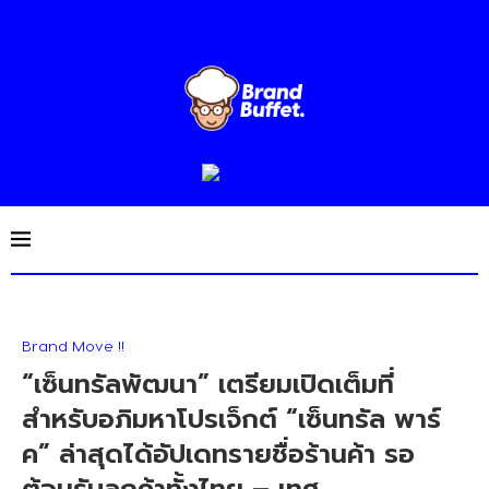
Brand Move !!
“เซ็นทรัลพัฒนา” เตรียมเปิดเต็มที่
สำหรับอภิมหาโปรเจ็กต์ “เซ็นทรัล พาร์
ค” ล่าสุดได้อัปเดทรายชื่อร้านค้า รอ