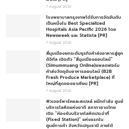
7 August 2026
โรงพยาบาลกรุงเทพได้รับการจัดอันดับ
เป็นหนึ่งใน Best Specialized
Hospitals Asia Pacific 2026 โดย
Newsweek และ Statista [PR]
7 August 2026
สี่มุมเมืองยกระดับธุรกิจค้าส่งอาหารสู่ยุค
ดิจิทัล เปิดตัว “สี่มุมเมืองออนไลน์”
(Simummuang Online)แพลตฟอร์ม
ค้าส่งวัตถุดิบอาหารออนไลน์ (B2B
Fresh Produce Marketplace) ที่
ใหญ่ที่สุดของอาเซียน [PR]
7 August 2026
ฟิวเจอร์พาร์คและสเปลล์ ผนึกกำลัง ศูนย์
บริการโลหิตแห่งชาติ สภากาชาดไทย
เปิด “ห้องรับบริจาคโลหิตประจำที่
(Fixed Station)” แห่งแรกใน
ศูนย์การค้า จังหวัดปทุมธานี ภายใต้