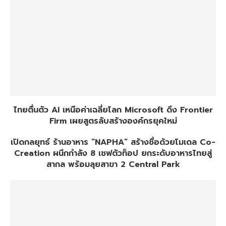
ไทยตื่นตัว AI เหนือค่าเฉลี่ยโลก Microsoft ดึง Frontier
Firm เผยสูตรลับสร้างองค์กรยุคใหม่
เปิดกลยุทธ์ ร้านอาหาร “NAPHA” สร้างชื่อด้วยโมเดล Co-
Creation ผนึกกำลัง 8 เชฟตัวท็อป ยกระดับอาหารไทยสู่
สากล พร้อมลุยสาขา 2 Central Park