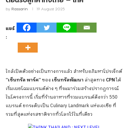
ต้อนรับลูกค้าทั้งไทย – เทศ
by
Rassarin
19 August 2025
แชร์
:
ใกล้เปิดตัวอย่างเป็นทางการแล้ว สำหรับอภิมหาโปรเจ็กต์
“เซ็นทรัล พาร์ค”
ของ
เซ็นทรัลพัฒนา
ล่าสุดทาง
CPN
ได้
เริ่มเผยโฉมแบรนด์ต่าง ๆ ที่จะมาร่วมสร้างปรากฏการณ์
ในโครงการนี้ เริ่มที่ร้านอาหารที่รวมแบรนด์ดังกว่า 550
แบรนด์ ยกระดับเป็น Culinary Landmark แห่งเอเชีย ที่
รวมที่สุดแห่งรสชาติจากทั่วโลกไว้ในที่เดียว