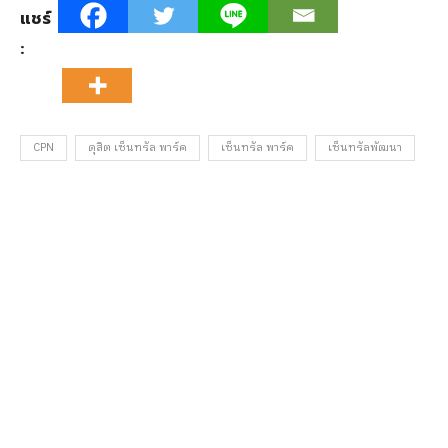
แชร์
:
CPN
ดุสิต เซ็นทรัล พาร์ค
เซ็นทรัล พาร์ค
เซ็นทรัลพัฒนา