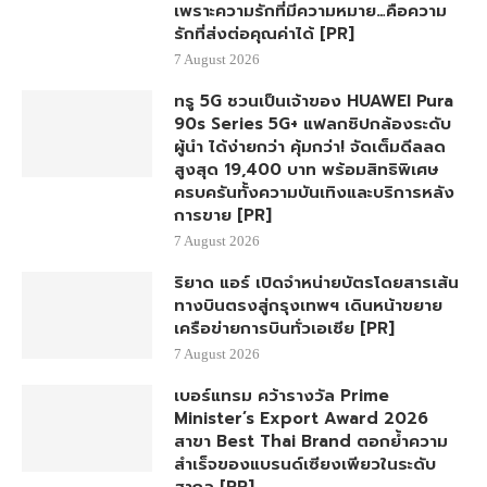
เพราะความรักที่มีความหมาย…คือความ
รักที่ส่งต่อคุณค่าได้ [PR]
7 August 2026
ทรู 5G ชวนเป็นเจ้าของ HUAWEI Pura
90s Series 5G+ แฟลกชิปกล้องระดับ
ผู้นำ ได้ง่ายกว่า คุ้มกว่า! จัดเต็มดีลลด
สูงสุด 19,400 บาท พร้อมสิทธิพิเศษ
ครบครันทั้งความบันเทิงและบริการหลัง
การขาย [PR]
7 August 2026
ริยาด แอร์ เปิดจำหน่ายบัตรโดยสารเส้น
ทางบินตรงสู่กรุงเทพฯ เดินหน้าขยาย
เครือข่ายการบินทั่วเอเชีย [PR]
7 August 2026
เบอร์แทรม คว้ารางวัล Prime
Minister’s Export Award 2026
สาขา Best Thai Brand ตอกย้ำความ
สำเร็จของแบรนด์เซียงเพียวในระดับ