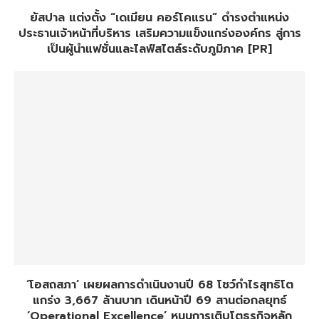
ยัสปาล แต่งตั้ง “เดเมียน คอร์โคแรน” ดำรงตำแหน่ง
ประธานเจ้าหน้าที่บริหาร เสริมความแข็งแกร่งองค์กร สู่การ
เป็นผู้นำแฟชั่นและไลฟ์สไตล์ระดับภูมิภาค [PR]
‘โอสถสภา’ เผยผลการดำเนินงานปี 68 โชว์กำไรสุทธิโต
แกร่ง 3,667 ล้านบาท เดินหน้าปี 69 สานต่อกลยุทธ์
‘Operational Excellence’ หนุนการเติบโตธุรกิจหลัก