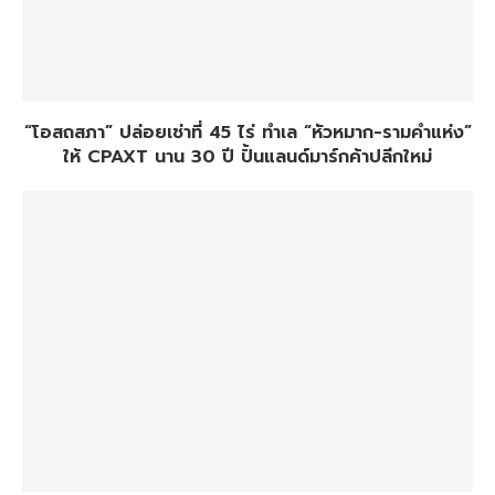
“โอสถสภา” ปล่อยเช่าที่ 45 ไร่ ทำเล “หัวหมาก-รามคำแห่ง”
ให้ CPAXT นาน 30 ปี ปั้นแลนด์มาร์กค้าปลีกใหม่