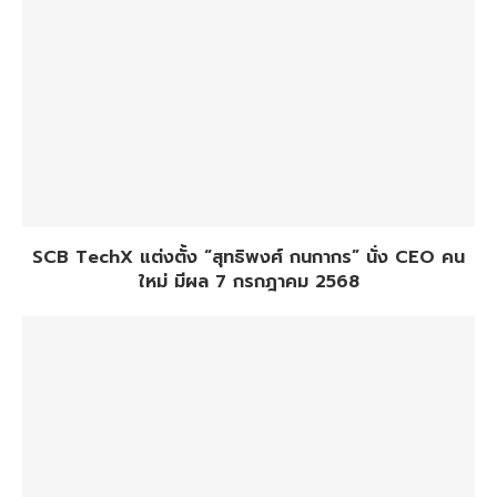
SCB TechX แต่งตั้ง “สุทธิพงศ์ กนกากร” นั่ง CEO คน
ใหม่ มีผล 7 กรกฎาคม 2568