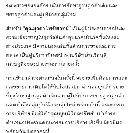
ระยะยาวขององค์กร เน้นการรักษาฐานลูกค้าเดิมและ
ขยายลูกค้าและผู้บริโภคกลุ่มใหม่
สำหรับ
“คุณมุกดา ไพรัชเวทย์”
เป็นผู้มีประสบการณ์และ
ความเชี่ยวชาญในธุรกิจสินค้าอุปโภคบริโภคทั้งในและ
ต่างประเทศ มีความโดดเด่นทั้งด้านการขายและการ
ตลาด เป็นผู้บริหารที่เคยนำพาบริษัทผ่านวิกฤติ
เศรษฐกิจของประเทศมาหลายครั้ง
การเข้ามาดำรงตำแหน่งในครั้งนี้ จะช่วยเพิ่มศักยภาพและ
เร่งขยายการเติบโตให้กับโอสถสภา ผ่านกลยุทธ์การขาย
ที่มุ่งรักษาฐานลูกค้าเดิมควบคู่ไปกับการขยายฐานลูกค้า
และเข้าถึงกลุ่มผู้บริโภคกลุ่มใหม่ พร้อมกันนี้ คณะกรรม
การบริษัทฯ มีมติให้
“คุณญนน์ โภคทรัพย์”
เข้าดำรง
ตำแหน่งประธานคณะกรรมการบริหาร เร็วขึ้น โดยมีผล
พร้อมกัน 1ตุลาคมนี้