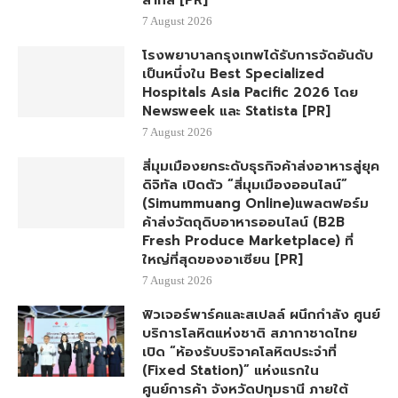
สากล [PR]
7 August 2026
โรงพยาบาลกรุงเทพได้รับการจัดอันดับ
เป็นหนึ่งใน Best Specialized
Hospitals Asia Pacific 2026 โดย
Newsweek และ Statista [PR]
7 August 2026
สี่มุมเมืองยกระดับธุรกิจค้าส่งอาหารสู่ยุค
ดิจิทัล เปิดตัว “สี่มุมเมืองออนไลน์”
(Simummuang Online)แพลตฟอร์ม
ค้าส่งวัตถุดิบอาหารออนไลน์ (B2B
Fresh Produce Marketplace) ที่
ใหญ่ที่สุดของอาเซียน [PR]
7 August 2026
ฟิวเจอร์พาร์คและสเปลล์ ผนึกกำลัง ศูนย์
บริการโลหิตแห่งชาติ สภากาชาดไทย
เปิด “ห้องรับบริจาคโลหิตประจำที่
(Fixed Station)” แห่งแรกใน
ศูนย์การค้า จังหวัดปทุมธานี ภายใต้