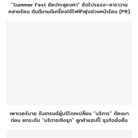
“Summer Fest ช้อปทะลุองศา” อัดโปรแรง–คาราวาน
คลายร้อน ดันดีมานด์เครื่องใช้ไฟฟ้าพุ่งช่วงหน้าร้อน [PR]
เพาเวอร์บาย รับเทรนด์ผู้บริโภคเปลี่ยน “บริการ” ต้องมา
ก่อน ยกระดับ “บริการเชิงรุก” ลูกค้าแฮปปี้ ธุรกิจยั่งยืน