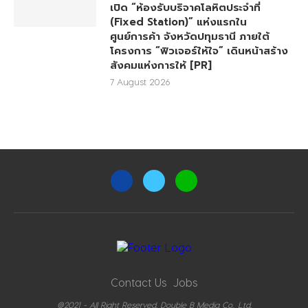
เปิด “ห้องรับบริจาคโลหิตประจำที่
(Fixed Station)” แห่งแรกใน
ศูนย์การค้า จังหวัดปทุมธานี ภายใต้
โครงการ “ฟิวเจอร์ให้ใจ” เดินหน้าสร้าง
สังคมแห่งการให้ [PR]
7 August 2026
Contact Us
Jobs
@2021 - All Right Reserved. Double B Media Co., Ltd.