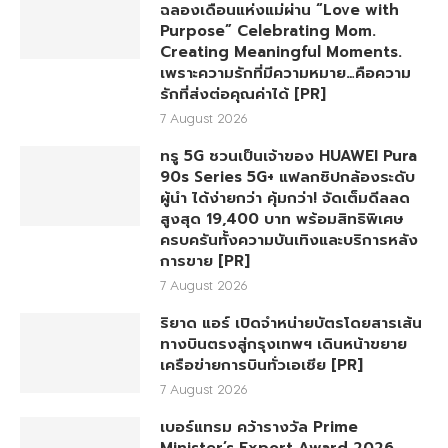
ฉลองเดือนแห่งแม่ผ่าน “Love with
Purpose” Celebrating Mom.
Creating Meaningful Moments.
เพราะความรักที่มีความหมาย…คือความ
รักที่ส่งต่อคุณค่าได้ [PR]
7 August 2026
ทรู 5G ชวนเป็นเจ้าของ HUAWEI Pura
90s Series 5G+ แฟลกชิปกล้องระดับ
ผู้นำ ได้ง่ายกว่า คุ้มกว่า! จัดเต็มดีลลด
สูงสุด 19,400 บาท พร้อมสิทธิพิเศษ
ครบครันทั้งความบันเทิงและบริการหลัง
การขาย [PR]
7 August 2026
ริยาด แอร์ เปิดจำหน่ายบัตรโดยสารเส้น
ทางบินตรงสู่กรุงเทพฯ เดินหน้าขยาย
เครือข่ายการบินทั่วเอเชีย [PR]
7 August 2026
เบอร์แทรม คว้ารางวัล Prime