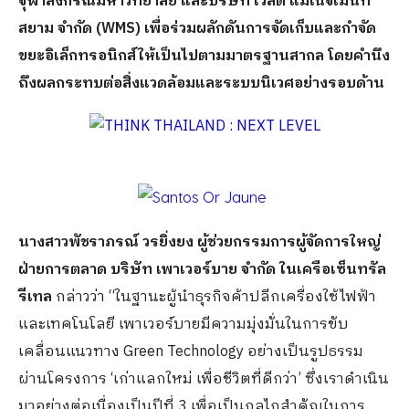
จุฬาลงกรณ์มหาวิทยาลัย และบริษัท เวสต์ แมเนจเมนท์
สยาม จำกัด (WMS) เพื่อร่วมผลักดันการจัดเก็บและกำจัด
ขยะอิเล็กทรอนิกส์ให้เป็นไปตามมาตรฐานสากล โดยคำนึง
ถึงผลกระทบต่อสิ่งแวดล้อมและระบบนิเวศอย่างรอบด้าน
นางสาวพัชราภรณ์ วรยิ่งยง ผู้ช่วยกรรมการผู้จัดการใหญ่
ฝ่ายการตลาด บริษัท เพาเวอร์บาย จำกัด ในเครือเซ็นทรัล
รีเทล
กล่าวว่า “ในฐานะผู้นำธุรกิจค้าปลีกเครื่องใช้ไฟฟ้า
และเทคโนโลยี เพาเวอร์บายมีความมุ่งมั่นในการขับ
เคลื่อนแนวทาง Green Technology อย่างเป็นรูปธรรม
ผ่านโครงการ ‘เก่าแลกใหม่ เพื่อชีวิตที่ดีกว่า’ ซึ่งเราดำเนิน
มาอย่างต่อเนื่องเป็นปีที่ 3 เพื่อเป็นกลไกสำคัญในการ