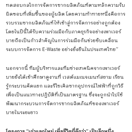
ทดสอบกลไกการจัดการซากผลิตภัณฑ์ตามหลักความรับ
ผิดชอบที่เพิ่มขึ้นของผู้ผลิต โดยความท้าทายหนึ่งคือการ
รวบรวมซากผลิตภัณฑ์ให้เข้าสู่การจัดการอย่างถูกต้อง
โดยในปีนี้ได้รับความร่วมมือกับภาคธุรกิจอย่างเพาเวอร์
บายถือเป็นก้าวสำคัญในการร่วมมือกันช่วยขับเคลื่อน
ระบบการจัดการ E-Waste อย่างยั่งยืนในประเทศไทย”
นอกจากนี้ ทีมผู้บริหารและทีมช่างเทคนิคจากเพาเวอร์
บายยังได้เข้าศึกษาดูงานที่ เวสต์แมเนจเมนท์สยาม เรียน
รู้กระบวนคัดแยก และรีไซเคิลซากอุปกรณ์ไฟฟ้าที่ถูกวิธี
เพื่อเป็นแนวทางปฏิบัติที่เป็นมาตรฐาน ซึ่งจะถูกนำไปใช้
พัฒนากระบวนการจัดการซากผลิตภัณฑ์ของเพาเวอร์
บายในระยะยาว
โครงการ “เก่าแลกใหม่ เพื่อชีวิตที่ดีกว่า” เป็นอีกหนึ่ง