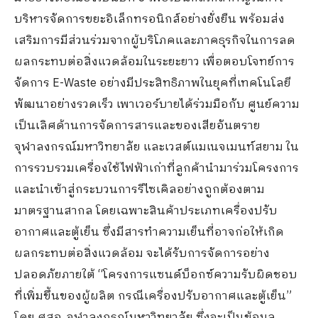
บริหารจัดการขยะอิเล็กทรอนิกส์อย่างยั่งยืน พร้อมส่ง
เสริมการมีส่วนร่วมจากผู้บริโภคและภาคธุรกิจในการลด
ผลกระทบต่อสิ่งแวดล้อมในระยะยาว เพื่อตอบโจทย์การ
จัดการ E-Waste อย่างมีประสิทธิภาพในยุคที่เทคโนโลยี
พัฒนาอย่างรวดเร็ว เพาเวอร์บายได้ร่วมมือกับ ศูนย์ความ
เป็นเลิศด้านการจัดการสารและของเสียอันตราย
จุฬาลงกรณ์มหาวิทยาลัย และเวสต์แมเนจเมนท์สยาม ใน
การรวบรวมเครื่องใช้ไฟฟ้าเก่าที่ลูกค้านำมาร่วมโครงการ
และนำเข้าสู่กระบวนการรีไซเคิลอย่างถูกต้องตาม
มาตรฐานสากล โดยเฉพาะสินค้าประเภทเครื่องปรับ
อากาศและตู้เย็น ซึ่งมีสารทำความเย็นที่อาจก่อให้เกิด
ผลกระทบต่อสิ่งแวดล้อม จะได้รับการจัดการอย่าง
ปลอดภัยภายใต้ “โครงการแซนด์บ็อกซ์ความรับผิดชอบ
ที่เพิ่มขึ้นของผู้ผลิต กรณีเครื่องปรับอากาศและตู้เย็น”
โดย ศสอ. จุฬาลงกรณ์มหาวิทยาลัย ซึ่งจะเป็นข้อมูล