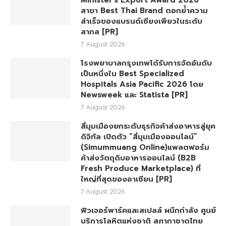
Minister’s Export Award 2026
สาขา Best Thai Brand ตอกย้ำความ
สำเร็จของแบรนด์เซียงเพียวในระดับ
สากล [PR]
7 August 2026
โรงพยาบาลกรุงเทพได้รับการจัดอันดับ
เป็นหนึ่งใน Best Specialized
Hospitals Asia Pacific 2026 โดย
Newsweek และ Statista [PR]
7 August 2026
สี่มุมเมืองยกระดับธุรกิจค้าส่งอาหารสู่ยุค
ดิจิทัล เปิดตัว “สี่มุมเมืองออนไลน์”
(Simummuang Online)แพลตฟอร์ม
ค้าส่งวัตถุดิบอาหารออนไลน์ (B2B
Fresh Produce Marketplace) ที่
ใหญ่ที่สุดของอาเซียน [PR]
7 August 2026
ฟิวเจอร์พาร์คและสเปลล์ ผนึกกำลัง ศูนย์
บริการโลหิตแห่งชาติ สภากาชาดไทย