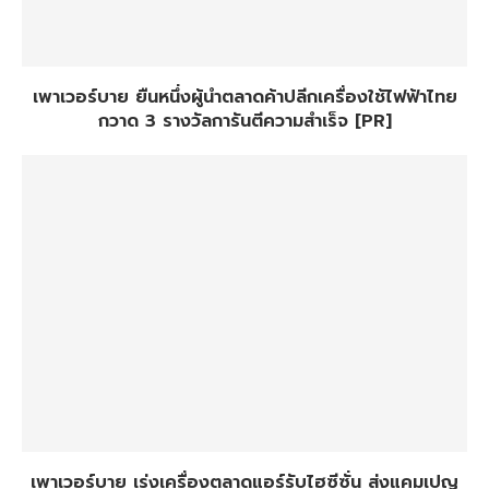
เพาเวอร์บาย ยืนหนึ่งผู้นำตลาดค้าปลีกเครื่องใช้ไฟฟ้าไทย
กวาด 3 รางวัลการันตีความสำเร็จ [PR]
เพาเวอร์บาย เร่งเครื่องตลาดแอร์รับไฮซีซั่น ส่งแคมเปญ