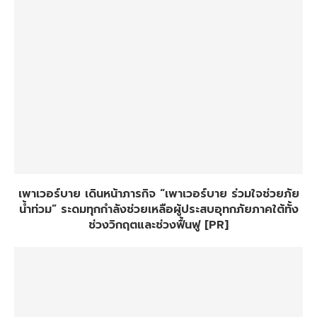
เพาเวอร์บาย เดินหน้าภารกิจ “เพาเวอร์บาย ร่วมใจช่วยภัย
น้ำท่วม” ระดมทุกกำลังช่วยเหลือผู้ประสบอุทกภัยภาคใต้ทั้ง
ช่วงวิกฤตและช่วงฟื้นฟู [PR]