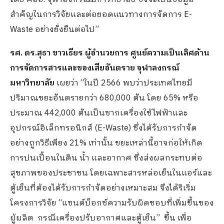
สำคัญในการวิจัยและต่อยอดแนวทางการจัดการ E-
Waste อย่างยั่งยืนต่อไป”
รศ. ดร.สุธา ขาวเธียร ผู้อำนวยการ ศูนย์ความเป็นเลิศด้าน
การจัดการสารและของเสียอันตราย จุฬาลงกรณ์
มหาวิทยาลัย
เผยว่า “ในปี 2566 พบว่าประเทศไทยมี
ปริมาณขยะอันตรายกว่า 680,000 ตัน โดย 65% หรือ
ประมาณ 442,000 ตันเป็นซากเครื่องใช้ไฟฟ้าและ
อุปกรณ์อิเล็กทรอนิกส์ (E-Waste) ซึ่งได้รับการกำจัด
อย่างถูกวิธีเพียง 21% เท่านั้น ขยะเหล่านี้อาจก่อให้เกิด
การปนเปื้อนในดิน น้ำ และอากาศ ซึ่งส่งผลกระทบต่อ
สุขภาพของประชาชน โดยเฉพาะสารหล่อเย็นในแอร์และ
ตู้เย็นที่ต้องได้รับการกำจัดอย่างเหมาะสม จึงได้ริเริ่ม
โครงการวิจัย “แซนด์บ็อกซ์ความรับผิดชอบที่เพิ่มขึ้นของ
ผู้ผลิต กรณีเครื่องปรับอากาศและตู้เย็น” ขึ้น เพื่อ