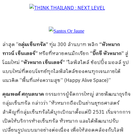
ล่าสุด “
กลุ่มเซ็นทรัล”
ทุ่ม 300 ล้านบาท พลิก
“หัวหมาก
ทาวน์ เซ็นเตอร์”
หรือที่หลายคนมักเรียก
“บิ๊กซี หัวหมาก”
สู่
โฉมใหม่
“หัวหมาก เซ็นเตอร์”
“ไลฟ์สไตล์ ช้อปปิ้ง มอลล์ รูป
แบบใหม่ที่ตอบโจทย์ทุกไลฟ์สไตล์ของคนทุกเจนภายใต้
แนวคิด “พื้นที่แห่งความสุข” (Happy Alive Space)”
คุณพงศ์ ศกุนตนาค
กรรมการผู้จัดการใหญ่ สายพัฒนาธุรกิจ
กลุ่มเซ็นทรัล กล่าวว่า “หัวหมากถือเป็นย่านยุทธศาสตร์
สำคัญที่กลุ่มเซ็นทรัลได้บุกเบิกมาตั้งแต่ปี 2531 เริ่มจากการ
เปิดให้บริการห้างเซ็นทรัล หัวหมาก และได้พัฒนาปรับ
เปลี่ยนรูปแบบมาอย่างต่อเนื่อง เพื่อให้สอดคล้องกับไลฟ์