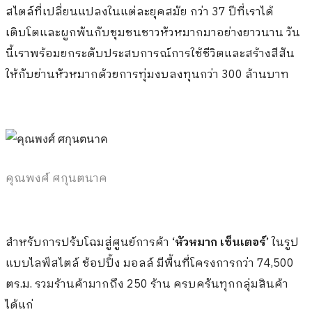
สไตล์ที่เปลี่ยนแปลงในแต่ละยุคสมัย กว่า 37 ปีที่เราได้
เติบโตและผูกพันกับชุมชนชาวหัวหมากมาอย่างยาวนาน วัน
นี้เราพร้อมยกระดับประสบการณ์การใช้ชีวิตและสร้างสีสัน
ให้กับย่านหัวหมากด้วยการทุ่มงบลงทุนกว่า 300 ล้านบาท
คุณพงศ์ ศกุนตนาค
สำหรับการปรับโฉมสู่ศูนย์การค้า
‘หัวหมาก เซ็นเตอร์’
ในรูป
แบบไลฟ์สไตล์ ช้อปปิ้ง มอลล์ มีพื้นที่โครงการกว่า 74,500
ตร.ม. รวมร้านค้ามากถึง 250 ร้าน ครบครันทุกกลุ่มสินค้า
ได้แก่