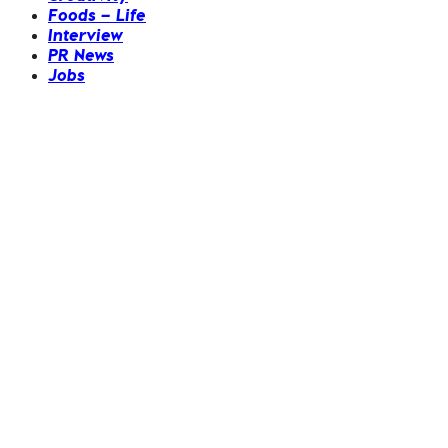
Foods – Life
Interview
PR News
Jobs