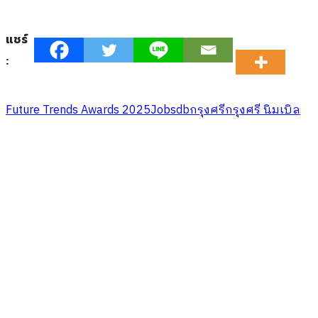
แชร์
:
Future Trends Awards 2025
Jobsdb
กรุงศรี
กรุงศรี นิมเบิล