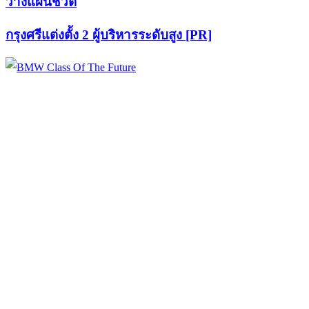
วางแผนชีวิต
กรุงศรีแต่งตั้ง 2 ผู้บริหารระดับสูง [PR]