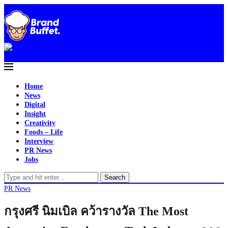
Home
News
Digital
Insight
Creativity
Foods – Life
Interview
PR News
Jobs
Search
PR News
กรุงศรี นิมเบิล คว้ารางวัล The Most