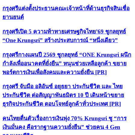
กรุงศรีแต่งตั้งประธานคณะเจ้าหน้าที่ด้านธุรกิจสินเชื่อ
ยานยนต์
กรุงศรีเปิด 5 ความท้าทายเศรษฐกิจไทย’69 ชูกลยุทธ์
“One Krungsri” สร้างประสบการณ์ “หนึ่งเดียว”
กรุงศรีกางแผนปี 2569 ชูกลยุทธ์ “ONE Krungsri ผนึก
กำลังเพื่ออนาคตที่ยั่งยืน” หนุนช่วยเหลือลูกค้า ขยาย
พอร์ตการเงินเพื่อสังคมและความยั่งยืน [PR]
กรุงศรี จับมือ อลิอันซ์ อยุธยา ประกันชีวิต และ ไทย
ประกันชีวิต ต่อสัญญาพันธมิตร 10 ปี เดินหน้าขยาย
ธุรกิจประกันชีวิต ตอบโจทย์ลูกค้าทั่วประเทศ [PR]
คนไทยตื่นตัวเรื่องการเงินพุ่ง 70% Krungsri ชู “การ
เงินมั่นคง คือรากฐานความยั่งยืน” ช่วยคน 4 Gen