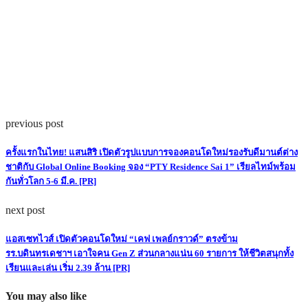
previous post
ครั้งแรกในไทย! แสนสิริ เปิดตัวรูปแบบการจองคอนโดใหม่รองรับดีมานต์ต่าง
ชาติกับ Global Online Booking จอง “PTY Residence Sai 1” เรียลไทม์พร้อม
กันทั่วโลก 5-6 มี.ค. [PR]
next post
แอสเซทไวส์ เปิดตัวคอนโดใหม่ “เคฟ เพลย์กราวด์” ตรงข้าม
รร.บดินทรเดชาฯ เอาใจคน Gen Z ส่วนกลางแน่น 60 รายการ ให้ชีวิตสนุกทั้ง
เรียนและเล่น เริ่ม 2.39 ล้าน [PR]
You may also like