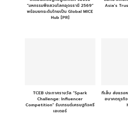
“มหกรรมพืชสวนโลกอุดรธานี 2569”
Asia’s Tru
พร้อมยกระดับไทยเป็น Global MICE
Hub [PR]
TCEB ประกาศรางวัล “Spark
ทีเส็บ ส่งแรง
Challenge: Influencer
อนาคตธุรกิ
Competition” รับเทรนด์เศรษฐกิจครี
เอเตอร์