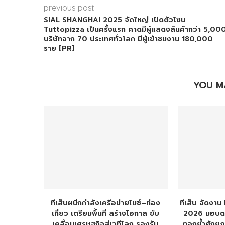
previous post
SIAL SHANGHAI 2025 จัดใหญ่ เปิดตัวโซน
Tuttopizza เป็นครั้งแรก คาดมีผู้แสดงสินค้ากว่า 5,00
บริษัทจาก 70 ประเทศทั่วโลก มีผู้เข้าชมงาน 180,000
ราย [PR]
YOU M
ทีเส็บผนึกกำลังเครือข่ายไมซ์–ท่อง
ทีเส็บ จัดงา
เที่ยว เตรียมพื้นที่ สร้างโอกาส ขับ
2026 มอบต
เคลื่อนเศรษฐกิจสู่เวทีโลก รองรับ
ตอกย้ำศักยภ