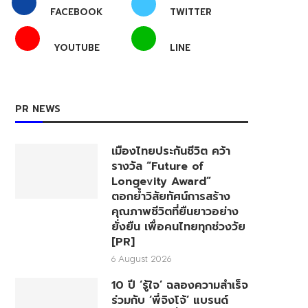
FACEBOOK
TWITTER
YOUTUBE
LINE
PR NEWS
เมืองไทยประกันชีวิต คว้า
รางวัล “Future of
Longevity Award”
ตอกย้ำวิสัยทัศน์การสร้าง
คุณภาพชีวิตที่ยืนยาวอย่าง
ยั่งยืน เพื่อคนไทยทุกช่วงวัย
[PR]
6 August 2026
10 ปี ‘รู้ใจ’ ฉลองความสำเร็จ
ร่วมกับ ‘พี่จิงโจ้’ แบรนด์