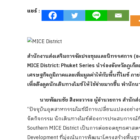
แชร์ :
สำนักงานส่งเสริมการจัดประชุมและนิทรรศการ (อง
MICE District: Phuket Series นำร่องจังหวัดภูเก
เศรษฐกิจภูมิภาคและเพิ่มมูลค่าให้กับพื้นที่ไมซ์ ภ
เพื่อดึงดูดนักเดินทางไมซ์ให้ใช้จ่ายมากขึ้น พำนักน
นายพัฒนชัย สิงหะวาระ ผู้อำนวยการ สำนักส่งเ
“ปัจจุบันอุตสาหกรรมไมซ์มีการเปลี่ยนแปลงอย่างรวด
จัดกิจกรรม นักเดินทางไมซ์ต้องการประสบการณ์ท
Southern MICE District เป็นการต่อยอดยุทธศาสตร์
Development ที่มุ่งเน้นการพัฒนาโครงสร้างพื้นฐ