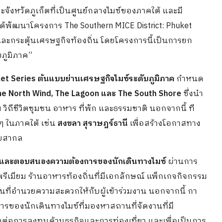
หวัดภูเก็ตที่เป็นศูนย์กลางไมซ์ของภาคใต้ และมี
ได้พัฒนาโครงการ The Southern MICE District: Phuket
มซ์และกระตุ้นเศรษฐกิจท้องถิ่น โดยโครงการนี้เป็นการยก
ภูมิภาค”
ket Series ต้นแบบย่านเศรษฐกิจไมซ์ระดับภูมิภาค
กำหนด
 The North Wind, The Lagoon และ The South Shore
ซึ่งนำ
วิถีชีวิตชุมชน อาหาร ที่พัก และธรรมชาติ นอกจากนี้ ที
ๆ ในภาคใต้ เช่น
สงขลา
สุราษฎร์ธานี
เพื่อสร้างโอกาสทาง
ับสากล
่ายและตอบสนองความต้องการของนักเดินทางไมซ์
ผ่านการ
รีเมียม ร้านอาหารท้องถิ่นที่มีเอกลักษณ์ แพ็กเกจกิจกรรม
นที่อำนวยความสะดวกให้กับผู้เข้าร่วมงาน นอกจากนี้ กา
ของนักเดินทางไมซ์ที่มองหาสถานที่จัดงานที่มี
าต่อการลงทุนด้านธุรกิจและการท่องเที่ยว และเพื่อเป็นการ