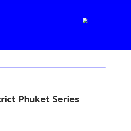
trict Phuket Series