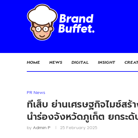
HOME
NEWS
DIGITAL
INSIGHT
CREAT
PR News
ทีเส็บ ย่านเศรษฐกิจไมซ์ส
นำร่องจังหวัดภูเก็ต ยกระดั
by
Admin P
25 February 2025