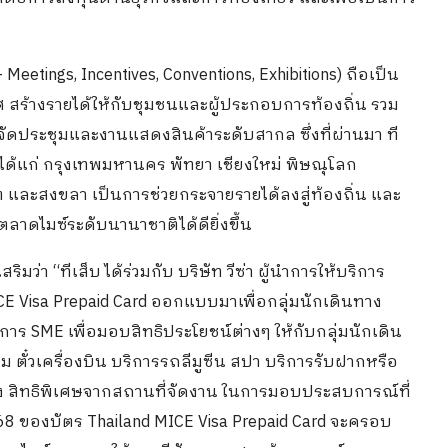
eetings, Incentives, Conventions, Exhibitions) ถือเป็น
ร้างรายได้ให้กับชุมชนและผู้ประกอบการท้องถิ่น รวม
ดประชุมและงานแสดงสินค้าระดับสากล ซึ่งที่ผ่านมา ที
 ได้แก่ กรุงเทพมหานคร พัทยา เชียงใหม่ พิษณุโลก
็ต และสงขลา เป็นการช่วยกระจายรายได้ลงสู่ท้องถิ่น และ
าดไมซ์ระดับนานาชาติได้ดียิ่งขึ้น
สริมว่า “ทีเส็บ ได้ร่วมกับ บริษัท วีซ่า ผู้นำการให้บริการ
ICE Visa Prepaid Card ออกแบบมาเพื่อกลุ่มนักเดินทาง
การ SME เพื่อมอบสิทธิประโยชน์ต่างๆ ให้กับกลุ่มนักเดิน
ม ตั๋วเครื่องบิน บริการรถลีมูซีน สปา บริการรับฝากหรือ
าง สิทธิพิเศษจากสถานที่จัดงาน ในการมอบประสบการณ์ที่
68 ของบัตร Thailand MICE Visa Prepaid Card จะครอบ