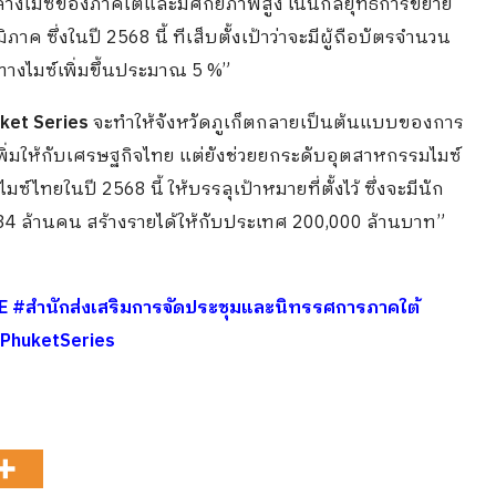
ย์กลางไมซ์ของภาคใต้และมีศักยภาพสูง เน้นกลยุทธ์การขยาย
ภาค ซึ่งในปี 2568 นี้ ทีเส็บตั้งเป้าว่าจะมีผู้ถือบัตรจำนวน
างไมซ์เพิ่มขึ้นประมาณ 5 %”
ket Series
จะทำให้จังหวัดภูเก็ตกลายเป็นต้นแบบของการ
าเพิ่มให้กับเศรษฐกิจไทย แต่ยังช่วยยกระดับอุตสาหกรรมไมซ์
ไทยในปี 2568 นี้ ให้บรรลุเป้าหมายที่ตั้งไว้ ซึ่งจะมีนัก
น 34 ล้านคน สร้างรายได้ให้กับประเทศ 200,000 ล้านบาท”
E
#สำนักส่งเสริมการจัดประชุมและนิทรรศการภาคใต้
PhuketSeries