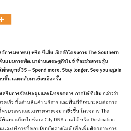
ค์การมหาชน) หรือ ทีเส็บ เปิดตัวโครงการ
The Southern
็ตต้นแบบการพัฒนาย่านเศรษฐกิจไมซ์ ที่จะช่วยกระตุ้น
ายใต้กลยุทธ์ 3S – Spend more, Stay longer, See you again
านขึ้น และกลับมาเยือนอีกครั้ง
สริมการจัดประชุมและนิทรรศการ ภาคใต้ ทีเส็บ
กล่าวว่า
เร็ว ทั้งด้านสินค้า บริการ และพื้นที่ที่เหมาะสมต่อการ
ี่ครบวงจรและเฉพาะเจาะจงมากยิ่งขึ้น โครงการ The
พัฒนาเมืองไมซ์จาก City DNA ภาคใต้ หรือ Destination
านและบริการที่ตอบโจทย์ตลาดไมซ์ เพื่อเพิ่มศักยภาพการ