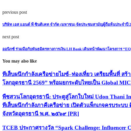
previous post
บริษัท เอส แอนด์ พี ซินดิเคท จํากัด (มหาชน) จัดประชมสามัญผู้ถือห้นประจําปี
next post
ออนิกซ์ ร่วมมือกับพันธมิตรทางการเงิน LH Bank เดินหน้าพัฒนาโครงการ “EQ P
You may also like
ทีเส็บผนึกกำลังเครือข่ายไมซ์–ท่องเที่ยว เตรียมพื้นที่
โลกอุดรธานี 2569” พร้อมยกระดับไทยเป็น Global MI
พืชสวนโลกอุดรธานี: ประตูสู่โลกใบใหม่ Udon Thani I
ทีเส็บผนึกกำลังภาคีเครือข่าย เปิดตัวแพ็กเกจครบระบบ 
จังหวัดอุดรธานี พ.ศ. ๒๕๖๙ [PR]
TCEB ประกาศรางวัล “Spark Challenge: Influencer Co