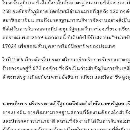
ในระดับภูมิภาค ทีเส็บยังผลักดันมาตรฐานสถานที่จัดงานอา
258 องค์กรทั่วภูมิภาค โดยไทยมีจำนวนมากที่สุดถึง 120 อง
สมาชิกอาเซียน รวมถึงมาตรฐานการบริหารจัดงานอย่างยั่งยื
ซึ่งได้รับการรับรองจากที่ประชุมรัฐมนตรีการท่องเที่ยวอาเซียน
มกราคม พ.ศ. 2569 นอกจากนี้ ทีเส็บยังได้รับสถานะ “หน่ว
17024 เพื่อยกระดับบุคลากรไมซ์มืออาชีพของประเทศ
ในปี 2569 มีองค์กรในประเทศไทยเตรียมรับการรับรองมาตรฐา
รับรองจะอยู่ที่ 672 องค์กร ซึ่งถือเป็นก้าวสำคัญในการขับเค
ด้วยมาตรฐานที่สะท้อนความยั่งยืน เท่าเทียม และมืออาชีพสูงส
นายนภินทร ศรีสรรพางค์ รัฐมนตรีประจำสำนักนายกรัฐมนตร
การแข่งขัน การพัฒนามาตรฐานสถานที่จัดงานคือกลไกสำคัญที
และนิทรรศการนานาชาติ สถานที่จัดงานที่ได้รับการรับรองมาต