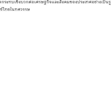
้างผลกระทบเชิงบวกต่อเศรษฐกิจและสังคมของประเทศอย่างเป็น
มซ์ไทยในทศวรรษ