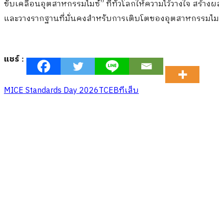
ขับเคลื่อนอุตสาหกรรมไมซ์” ที่ทั่วโลกให้ความไว้วางใจ สร
และวางรากฐานที่มั่นคงสำหรับการเติบโตของอุตสาหกรรมไ
แชร์ :
MICE Standards Day 2026
TCEB
ทีเส็บ