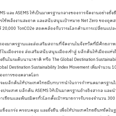
TSEMS และ ASEMS ให้เป็นมาตรฐานกลางของการจัดงานอย่างยั่งย
การใช้พลังงานสะอาด และสนับสนุนเป้าหมาย Net Zero ของอุต
งได้ 20,000 TonCO2e สอดคล้องกับวาระโลกด้านการเปลี่ยนแป
รองมาตรฐานและส่งเสริมสถานที่จัดงานในจังหวัดที่มีศักยภาพท
มืองรอง ส่งเสริมสนับสนุนเมืองเข้าสู่ ผลักดันให้เมืองแห่งไ
ยืนในระดับนานาชาติ หรือ The Global Destination Sustainabil
bal Destination Sustainability Index Movement เพิ่มจำนวน 10
มต้องการของตลาดโลก
็บจะผลักดันให้ประเทศไทยมีบทบาทนำในการกำหนดมาตรฐานไ
่างประเทศ ผลักดัน ASEMS ให้เป็นมาตรฐานอ้างอิงสากล และ
ซียนและพันธมิตรทั่วโลกตั้งเป้าหมายการรับรองจำนวน 300
ที่แข็งแกร่ง ครอบคลุม และยั่งยืน เพื่อให้ประเทศไทยยืนหยัดในฐา