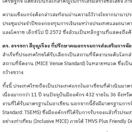
เศรษฐกิจ แต่ยังเป็นกลไกสำคัญในการเสริมสร้างชื่อเสียง ภ
ความแข็งแกร่งดังกล่าวสะท้อนผ่านความไว้วางใจจากนานาประเ
ประชุมประจำปีของกองทุนการเงินระหว่างประเทศและธนาคาร
และโคราช เอ็กซ์โป ปี 2572 ซึ่งล้วนเป็นหลักฐานที่แสดง
ดร. อรรชกา สีบุญเรือง ที่ปรึกษาคณะกรรมการส่งเสริมการ
สำเร็จที่ประเทศไทยได้รับเลือกเป็นสถานที่จัดงานระดับโลกส
สถานที่จัดงาน (MICE Venue Standard) ในหลายหมวด ซึ่งเ
กว้างขวาง
ทั้งนี้ ประเทศไทยถือเป็นประเทศแรกในอาเซียนที่ดำเนินมาต
เนื่องมากกว่า 11 ปี จนปัจจุบันมีองค์กร 432 รายใน 36 จังหว
งานที่ได้รับมาตรฐานในอาเซียน นอกจากนี้ยังมีมาตรฐานการจั
Standard: TSEMS) ซึ่งมีองค์กรที่ได้รับการรับรองแล้วทั่วป
อย่างเท่าเทียม (Inclusive MICE) ภายใต้ TMVS Plus Friendly 