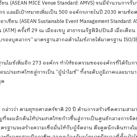
เซียน (ASEAN MICE Venue Standard: AMVS) จนมีจำนวนการรั
ค์กร และมีเป้าหมายเพิ่มเป็น 500 องค์กรภายในปี 2030 ตามข้
นอาเซียน (ASEAN Sustainable Event Management Standard: 
 (ATM) ครั้งที่ 29 ณ เมืองเซบู สาธารณรัฐฟิลิปปินส์ เมื่อเดือน
ยรับรองบุคลากร” มาตรฐานสากลด้านไมซ์ภายใต้มาตรฐาน ISO/I
นไมซ์เพิ่มอีก 273 องค์กร ทำให้ยอดรวมขององค์กรที่ได้รับก
ลื่อนประเทศไทยสู่การเป็น “ผู้นำไมซ์” ทั้งระดับภูมิภาคและนานา
ุด
ี
กล่าวว่า ตามยุทธศาสตร์ชาติ 20 ปี ด้านการสร้างขีดความสา
่จะผลักดันให้ประเทศไทยก้าวขึ้นสู่การเป็นศูนย์กลางการจัด
รฐานจะสร้างความเชื่อมั่นให้กับผู้จัดงาน ดึงดูดนักเดินทางไ