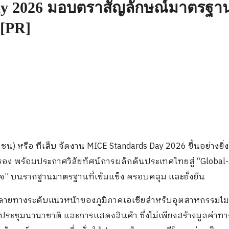
ay 2026 มอบตราสัญลักษณ์มาตรฐาน
 [PR]
 หรือ ทีเส็บ จัดงาน MICE Standards Day 2026 ขึ้นอย่างยิ่
อง พร้อมประกาศวิสัยทัศน์การผลักดันประเทศไทยสู่ “Global-A
วางใจ” บนรากฐานมาตรฐานที่เข้มแข็ง ครอบคลุม และยั่งยืน
ปลายทางระดับแนวหน้าของภูมิภาคเอเชียสำหรับอุตสาหกรรมไม
ระชุมนานาชาติ และการแสดงสินค้า ซึ่งไม่เพียงสร้างมูลค่าทา