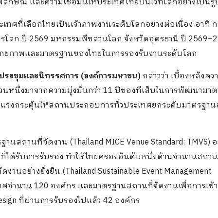
าพลักษณ์ และความเชื่อมั่นให้ประเทศไทยบนเวทีโลกอย่างเป็นร
ทศที่เลือกไทยเป็นเจ้าภาพงานระดับโลกอย่างต่อเนื่อง อาทิ ก
โลก ปี 2569 มหกรรมพืชสวนโลก จังหวัดอุดรธานี ปี 2569–
ถึงศักยภาพและมาตรฐานของไทยในการรองรับงานระดับโลก
จัดประชุมและนิทรรศการ (องค์การมหาชน)
กล่าวว่า เบื้องหลังคว
่วนหนึ่งมาจากความมุ่งมั่นกว่า 11 ปีของทีเส็บในการพัฒนามา
ป็นแรงกระตุ้นให้สถานประกอบการทั่วประเทศยกระดับมาตรฐาน
รฐานสถานที่จัดงาน (Thailand MICE Venue Standard: TMVS) อ
ัดที่ได้รับการรับรอง ทำให้ไทยครองอันดับหนึ่งด้านจำนวนสถานท
ดงานอย่างยั่งยืน (Thailand Sustainable Event Management
ระเทศจำนวน 120 องค์กร และมาตรฐานสถานที่จัดงานเพื่อการเข้า
Design ที่ผ่านการรับรองไปแล้ว 42 องค์กร