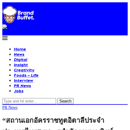
Home
News
Digital
Insight
Creativity
Foods – Life
Interview
PR News
Jobs
Search
PR News
“สถานเอกอัครราชทูตอิตาลีประจำ