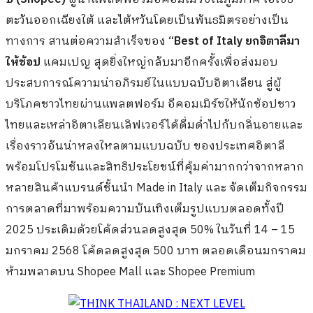
ตะวันออกเฉียงใต้ และไต้หวันโดยเป็นพันธมิตรอย่างเป็น
ทางการ สานต่อความสำเร็จของ
“Best of Italy ยกอิตาลีมา
ให้ช้อป
แคมเปญ สุดยิ่งใหญ่กลับมาอีกครั้งเพื่อส่งมอบ
ประสบการณ์ความน่าอภิรมย์ในแบบฉบับอิตาเลียน สู่ผู้
บริโภคชาวไทยผ่านแพลตฟอร์ม อีคอมเมิร์ซให้นักช้อปชาว
ไทยและเหล่าอิตาเลียนเลิฟเวอร์ได้ดื่มด่ำไปกับกลิ่นอายและ
เรื่องราวอันน่าหลงใหลตามแบบฉบับ ของประเทศอิตาลี
พร้อมโปรโมชันและสิทธิประโยชน์ที่คุ้มค่ามากกว่าจากหลาก
หลายสินค้าแบรนด์ชั้นนำ Made in Italy และ จัดเต็มกิจกรรม
การตลาดที่มาพร้อมความบันเทิงเต็มรูปแบบตลอดทั้งปี
2025 ประเดิมด้วยโค้ดส่วนลดสูงสุด 50% ในวันที่ 14 – 15
มกราคม 2568 โค้ดลดสูงสุด 500 บาท ตลอดเดือนมกราคม
ห้ามพลาดบน Shopee Mall และ Shopee Premium