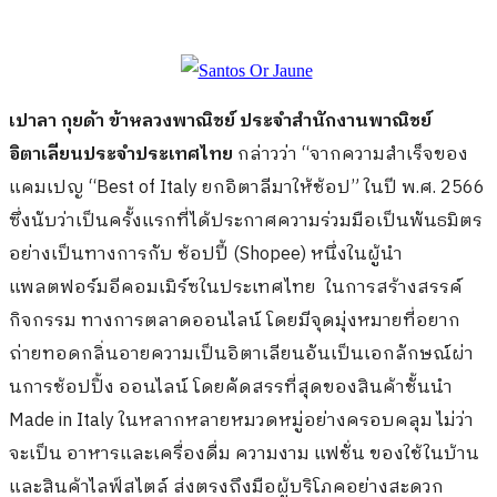
เปาลา กุยด้า ข้าหลวงพาณิชย์ ประจำสำนักงานพาณิชย์
อิตาเลียนประจำประเทศไทย
กล่าวว่า “จากความสำเร็จของ
แคมเปญ “Best of Italy ยกอิตาลีมาให้ช้อป” ในปี พ.ศ. 2566
ซึ่งนับว่าเป็นครั้งแรกที่ได้ประกาศความร่วมมือเป็นพันธมิตร
อย่างเป็นทางการกับ ช้อปปี้ (Shopee) หนึ่งในผู้นำ
แพลตฟอร์มอีคอมเมิร์ซในประเทศไทย ในการสร้างสรรค์
กิจกรรม ทางการตลาดออนไลน์ โดยมีจุดมุ่งหมายที่อยาก
ถ่ายทอดกลิ่นอายความเป็นอิตาเลียนอันเป็นเอกลักษณ์ผ่า
นการช้อปปิ้ง ออนไลน์ โดยคัดสรรที่สุดของสินค้าชั้นนำ
Made in Italy ในหลากหลายหมวดหมู่อย่างครอบคลุม ไม่ว่า
จะเป็น อาหารและเครื่องดื่ม ความงาม แฟชั่น ของใช้ในบ้าน
และสินค้าไลฟ์สไตล์ ส่งตรงถึงมือผู้บริโภคอย่างสะดวก