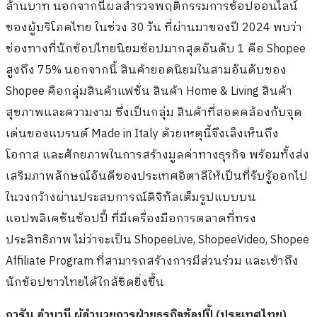
ล้านบาท นอกจากนี้ผลสำรวจพฤติกรรมการช้อปออนไลน์
ของผู้บริโภคไทย ในช่วง 30 วัน ที่ผ่านมาของปี 2024 พบว่า
ช่องทางที่นักช้อปไทยนิยมช้อปมากสุดอันดับ 1 คือ Shopee
สูงถึง 75% นอกจากนี้ สินค้ายอดนิยมในสามอันดับของ
Shopee คือกลุ่มสินค้าแฟชั่น สินค้า Home & Living สินค้า
สุขภาพและความงาม ซึ่งเป็นกลุ่ม สินค้าที่สอดคล้องกับจุด
เด่นของแบรนด์ Made in Italy ด้วยเหตุนี้จึงเล็งเห็นถึง
โอกาส และศักยภาพในการสร้างมูลค่าทางธุรกิจ พร้อมทั้งส่ง
เสริมภาพลักษณ์อันดีของประเทศอิตาลีให้เป็นที่รับรู้ออกไป
ในวงกว้างผ่านประสบการณ์ดิจิทัลเต็มรูปแบบบน
แอปพลิเคชันช้อปปี้ ที่มีเครื่องมือการตลาดที่ทรง
ประสิทธิภาพ ไม่ว่าจะเป็น ShopeeLive, ShopeeVideo, Shopee
Affiliate Program ที่สามารถสร้างการมีส่วนร่วม และเข้าถึง
นักช้อปชาวไทยได้ใกล้ชิดยิ่งขึ้น
การัน อำบานี ผู้อำนวยการฝ่ายธุรกิจช้อปปี้ (ประเทศไทย)