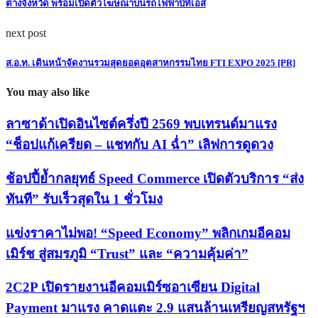
ต่างจังหวัด พร้อมเปิดตัวโฆษณาบนรถไฟฟ้าบีทีเอส
next post
ส.อ.ท. เดินหน้าจัดงานรวมสุดยอดอุตสาหกรรมไทย FTI EXPO 2025 [PR]
You may also like
ลาซาด้าเปิดอินไซต์ครึ่งปี 2569 พบเทรนด์มาแรง
“ช็อปแก้เครียด – แชทกับ AI ฉ่ำ” เลิฟการดูดวง
ช้อปปี้ย้ำกลยุทธ์ Speed Commerce เปิดตัวบริการ “ส่ง
ทันที” รับเร็วสุดใน 1 ชั่วโมง
แข่งราคาไม่พอ! “Speed Economy” พลิกเกมอีคอม
เมิร์ช สู่สมรภูมิ “Trust” และ “ความคุ้มค่า”
2C2P เปิดรายงานอีคอมเมิร์ซอาเซียน Digital
Payment มาแรง คาดแตะ 2.9 แสนล้านเหรียญสหรัฐฯ