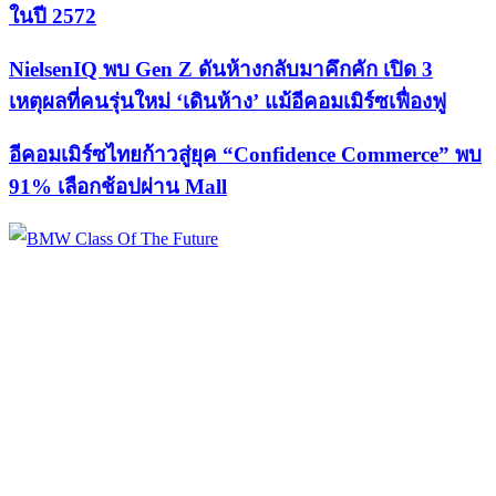
ในปี 2572
NielsenIQ พบ Gen Z ดันห้างกลับมาคึกคัก เปิด 3
เหตุผลที่คนรุ่นใหม่ ‘เดินห้าง’ แม้อีคอมเมิร์ซเฟื่องฟู
อีคอมเมิร์ซไทยก้าวสู่ยุค “Confidence Commerce” พบ
91% เลือกช้อปผ่าน Mall