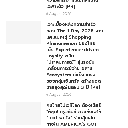
ความสำเร็จ…ที่มีเอกลักษณ์
เฉพาะตัว [PR]
6 August 2026
เจาะเบื้องหลังความสำเร็จ
ของ The 1 Day 2026 จาก
แคมเปญสู่ Shopping
Phenomenon ของไทย
เมื่อ Experience-driven
Loyalty พลิก
“ประสบการณ์” สู่แรงขับ
เคลื่อนการใช้จ่าย ผสาน
Ecosystem ที่แข็งแกร่ง
ของกลุ่มเซ็นทรัล สร้างยอด
ขายสูงสุดในรอบ 3 ปี [PR]
6 August 2026
คนไทยไปเวทีโลก ต้องเชียร์
ให้สุด! ทรูวิชั่นส์ ชวนส่งใจให้
“เนเน่ รอยัล” ร่วมลุ้นเส้น
ทางใน AMERICA’S GOT