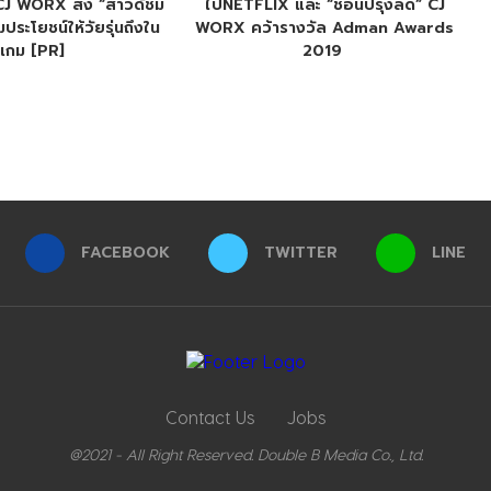
 CJ WORX ส่ง “สาวดัชมิ
ไปNETFLIX และ “ช้อนปรุงลด” CJ
มประโยชน์ให้วัยรุ่นถึงใน
WORX คว้ารางวัล Adman Awards
เกม [PR]
2019
FACEBOOK
TWITTER
LINE
Contact Us
Jobs
@2021 - All Right Reserved. Double B Media Co., Ltd.