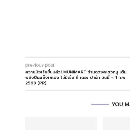
previous post
ความปังเริ่มขึ้นแล้ว! MUNIMART ร้านดวงสะดวกมู เติม
พลังปีมะเส็งให้เฮง ไม่มีเซ็ง ที่ เดอะ ปาร์ค วันนี้ – 1 ก.พ.
2568 [PR]
YOU M