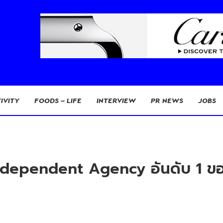
IVITY
FOODS – LIFE
INTERVIEW
PR NEWS
JOBS
dependent Agency อันดับ 1 ขอ