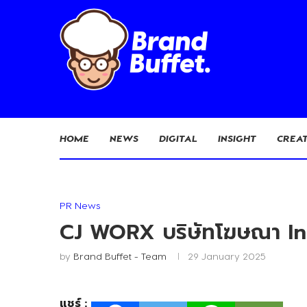
HOME
NEWS
DIGITAL
INSIGHT
CREAT
PR News
CJ WORX บริษัทโฆษณา In
by
Brand Buffet - Team
29 January 2025
แชร์ :