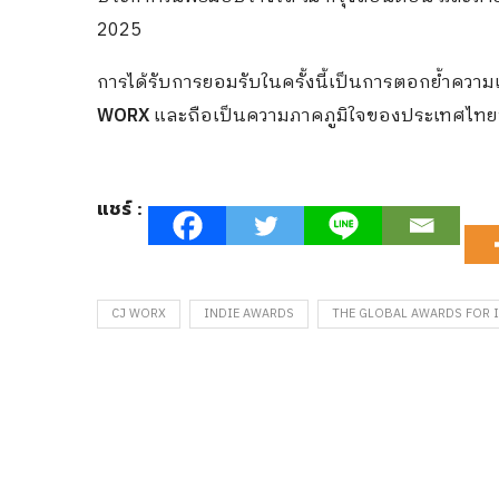
2025
การได้รับการยอมรับในครั้งนี้เป็นการตอกย้ำควา
WORX
และถือเป็นความภาคภูมิใจของประเทศไทยที่ได
แชร์ :
CJ WORX
INDIE AWARDS
THE GLOBAL AWARDS FOR 