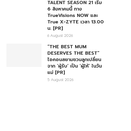
TALENT SEASON 21 เริ่ม
6 สิงหาคมนี้ ทาง
TrueVisions NOW และ
True X-ZYTE เวลา 13.00
น. [PR]
6 August 2026
“THE BEST MUM
DESERVES THE BEST”
ไอคอนสยามชวนลูกเปลี่ยน
จาก ‘ผู้รับ’ เป็น ‘ผู้ให้’ ในวัน
แม่ [PR]
5 August 2026