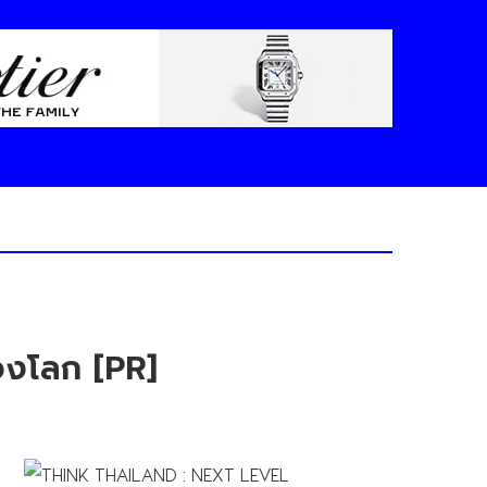
งโลก [PR]