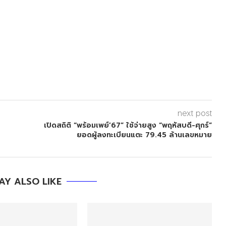
next post
เปิดสถิติ “พร้อมเพย์’67” ใช้จ่ายสูง “พฤหัสบดี-ศุกร์”
ยอดผู้ลงทะเบียนแตะ 79.45 ล้านเลขหมาย
AY ALSO LIKE