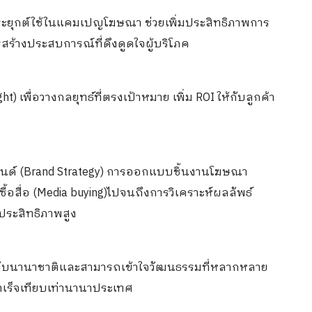
ระยุกต์ใช้ในแคมเปญโฆษณา ช่วยเพิ่มประสิทธิภาพการ
ร้างประสบการณ์ที่ดึงดูดใจผู้บริโภค
t) เพื่อวางกลยุทธ์ที่ตรงเป้าหมาย เพิ่ม ROI ให้กับลูกค้า
รนด์ (Brand Strategy) การออกแบบชิ้นงานโฆษณา
รซื้อสื่อ (Media buying)ไปจนถึงการวิเคราะห์ผลลัพธ์
ี ประสิทธิภาพสูง
ับนานาชาติและสามารถเข้าใจวัฒนธรรมที่หลากหลาย
เร็จเทียบเท่านานาประเทศ