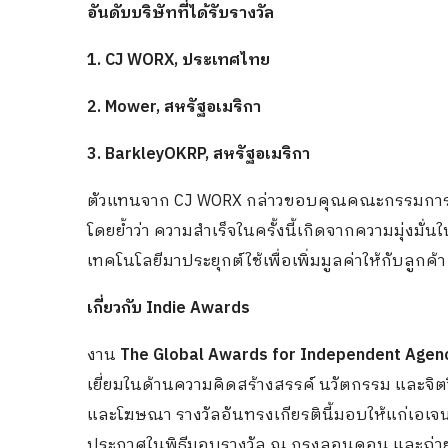
อันดับบริษัทที่ได้รับรางวัล
1. CJ WORX, ประเทศไทย
2. Mower, สหรัฐอเมริกา
3. BarkleyOKRP, สหรัฐอเมริกา
ตัวแทนจาก CJ WORX กล่าวขอบคุณคณะกรรมการและผ
โดยย้ำว่า ความสำเร็จในครั้งนี้เกิดจากความมุ่งมั
เทคโนโลยีมาประยุกต์ใช้เพื่อเพิ่มมูลค่าให้กับลูกค้า
เกี่ยวกับ Indie Awards
งาน
The Global Awards for Independent Agen
เยี่ยมในด้านความคิดสร้างสรรค์ นวัตกรรม และ
และโฆษณา รางวัลอันทรงเกียรตินี้มอบให้แก่เอเจนซี
ประกาศในพิธีมอบรางวัล ณ กรุงลอนดอน และถ่ายท