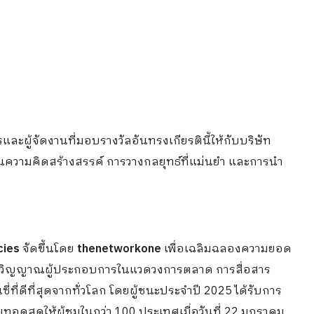
ู้จัดงานที่มอบรางวัลอันทรงเกียรตินี้ให้กับบริษัท
่นในความคิดสร้างสรรค์ การวางกลยุทธ์ที่แม่นยำ และการนำ
cies
จัดขึ้นโดย
thenetworkone
เพื่อเฉลิมฉลองความยอด
จิตวิญญาณผู้ประกอบการในแวดวงการตลาด การสื่อสาร
่ที่ดีที่สุดจากทั่วโลก โดยผู้ชนะประจำปี 2025 ได้รับการ
อดสดให้ผู้ชมในกว่า 100 ประเทศเมื่อวันที่ 22 มกราคม