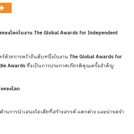
หนึ่งของโลกในงาน The Global Awards for Independent
์ด้วยการคว้าอันดับหนึ่งในงาน
The Global Awards for
die Awards
ซึ่งเป็นการประกาศเกียรติคุณครั้งสำคัญ
ึ่งของโลก
้านการนำเสนอไอเดียที่สร้างสรรค์ แตกต่าง และน่าจดจำ