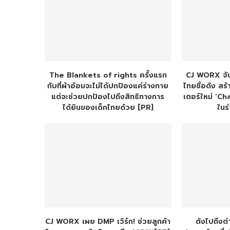
The Blankets of rights ครั้งแรก
CJ WORX จั
กับที่ผ้าอ้อมจะไม่ได้ปกป้องแค่ร่างกาย
ไทยชื่อดัง ส
แต่จะช่วยปกป้องไปถึงสิทธิทางการ
เตอร์ใหม่ ‘C
ได้ยินของเด็กไทยด้วย [PR]
ในร
CJ WORX เผย DMP เวิร์ก! ช่วยลูกค้า
ดังไปถึงต