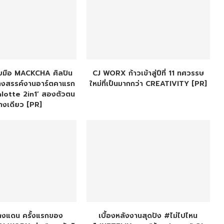
บมือ MACKCHA ศิลปิน
CJ WORX ก้าวเข้าสู่ปีที่ 11 ทศวรรษ
ร้างสรรค์งานอาร์ตคาแรก
ใหม่ที่เป็นมากกว่า CREATIVITY [PR]
halotte 2in1’ สองตัวตน
่างเดียว [PR]
่างแดน ครั้งแรกของ
เบื้องหลังงานสุดปัง #ไม่ไปไหน