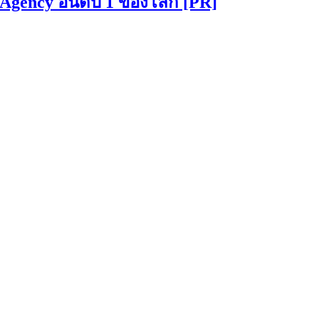
gency อันดับ 1 ของโลก [PR]