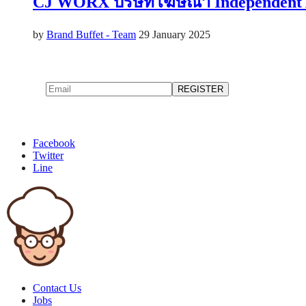
CJ WORX บริษัทโฆษณา Independent A
by
Brand Buffet - Team
29 January 2025
Facebook
Twitter
Line
Contact Us
Jobs