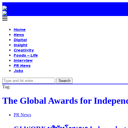
Home
News
Digital
Insight
Creativity
Foods – Life
Interview
PR News
Jobs
Search
Tag:
The Global Awards for Indepen
PR News