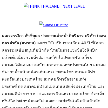
คุณวรรณิภา
ภักดีบุตร
ประธานเจ้าหน้าที่บริหาร
บริษัท
โอสถ
สภา
จำกัด
(
มหาชน
)
เผยว่า
“
นับเป็นเวลาเกือบ
40
ปี ที่โอสถ
สภาร่วมสนับสนุนทีมนักกีฬาไทยในการแข่งขันโอลิมปิก
อย่างต่อเนื่อง รวมถึงสมาคมกีฬาในประเทศไทยทั้ง
6
สมาคม ได้แก่ สมาคมกีฬามวยสากลแห่งประเทศไทย สมาคม
กีฬายกน้ำหนักสมัครเล่นแห่งประเทศไทย สมาคมกีฬา
ตะกร้อแห่ง
ประเทศไทย สมาคมกีฬาจักรยานแห่ง
ประเทศไทย สมาคมกีฬาเทเบิลเทนนิสแห่งประเทศไทย และ
สมาคมกีฬาทางอากาศและการบินแห่งประเทศไทย ด้วยเล็ง
เห็นถึงประโยชน์ของกีฬาและการแข่งขันโอลิมปิกเป็นอีก