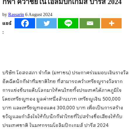
กีฬา คว้าชัยในโอลิมปิกเกมส์ ปารีส 2024
by
Rassarin
6 August 2024
แชร์
:
บริษัท โอสถสภา จำกัด
(
มหาชน
)
ประกาศร่วมมอบเงินรางวัล
อัดฉีดนักกีฬาทีมชาติไทย ที่สามารถคว้าเหรียญรางวัลจาก
การแข่งขันระดับโลกมาให้คนไทยทั้งประเทศได้ภาคภูมิใจ
โดยเหรียญทอง มูลค่าหนึ่งล้านบาท เหรียญเงิน
500,000
บาท และเหรียญทองแดง
300,000
บาท เพื่อเป็นการสร้าง
ขวัญและกำลังใจให้กับนักกีฬาไทยที่ไปสร้างชื่อเสียงให้กับ
ประเทศชาติ ในมหกรรมโอลิมปิกเกมส์ ปารีส
2024