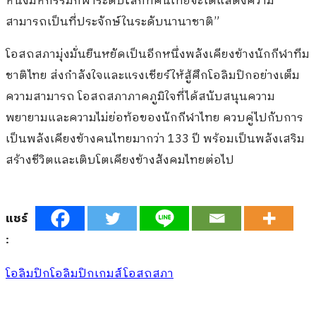
หนึ่งมหกรรมกีฬาระดับโลกที่คนไทยจะได้แสดงความ
สามารถเป็นที่ประจักษ์ในระดับนานาชาติ
”
โอสถสภามุ่งมั่นยืนหยัดเป็นอีกหนึ่งพลังเคียงข้างนักกีฬาทีม
ชาติไทย ส่งกำลังใจและแรงเชียร์ให้สู้ศึกโอลิมปิกอย่างเต็ม
ความสามารถ โอสถสภาภาคภูมิใจที่ได้สนับสนุนความ
พยายามและความไม่ย่อท้อของนักกีฬาไทย ควบคู่ไปกับการ
เป็นพลังเคียงข้างคนไทยมากว่า
133
ปี พร้อมเป็นพลังเสริม
สร้างชีวิตและเติบโตเคียงข้างสังคมไทยต่อไป
แชร์
:
โอลิมปิก
โอลิมปิกเกมส์
โอสถสภา