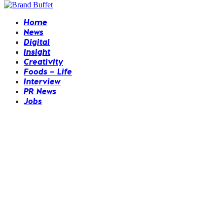
Home
News
Digital
Insight
Creativity
Foods – Life
Interview
PR News
Jobs