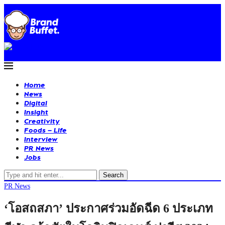
Home
News
Digital
Insight
Creativity
Foods – Life
Interview
PR News
Jobs
Search
PR News
‘โอสถสภา’ ประกาศร่วมอัดฉีด 6 ประเภท